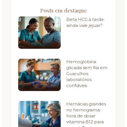
Posts em destaque
Beta HCG à tarde:
ainda vale jejuar?
Hemoglobina
glicada sem fila em
Guarulhos:
laboratórios
confiáveis
Hemácias grandes
no hemograma:
hora de dosar
vitamina B12 para