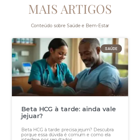
MAIS ARTIGOS
Conteúdo sobre Saúde e Bem-Estar
SAÚDE
Beta HCG à tarde: ainda vale
jejuar?
Beta HCG à tarde: precisa jejum? Descubra
porque essa dúvida é comum e como ela
interfere nos resultados.