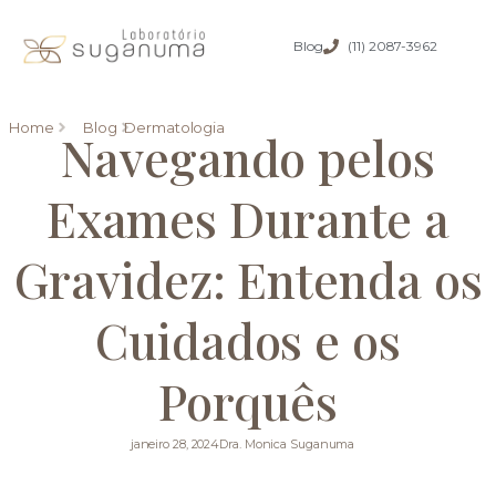
Blog
(11) 2087-3962
Home
Blog
Dermatologia
Navegando pelos
Exames Durante a
Gravidez: Entenda os
Cuidados e os
Porquês
janeiro 28, 2024
Dra. Monica Suganuma