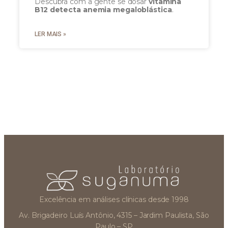
Descubra com a gente se dosar
vitamina
B12 detecta anemia megaloblástica
.
LER MAIS »
Excelência em análises clínicas desde 1998
Av. Brigadeiro Luís Antônio, 4315 – Jardim Paulista, São
Paulo – SP