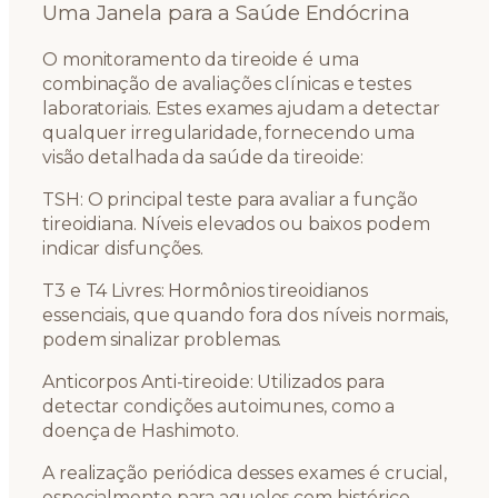
Uma Janela para a Saúde Endócrina
O monitoramento da tireoide é uma
combinação de avaliações clínicas e testes
laboratoriais. Estes exames ajudam a detectar
qualquer irregularidade, fornecendo uma
visão detalhada da saúde da tireoide:
TSH: O principal teste para avaliar a função
tireoidiana. Níveis elevados ou baixos podem
indicar disfunções.
T3 e T4 Livres: Hormônios tireoidianos
essenciais, que quando fora dos níveis normais,
podem sinalizar problemas.
Anticorpos Anti-tireoide: Utilizados para
detectar condições autoimunes, como a
doença de Hashimoto.
A realização periódica desses exames é crucial,
especialmente para aqueles com histórico