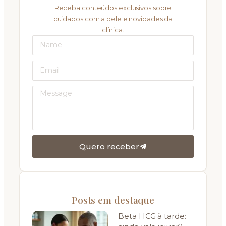
Receba conteúdos exclusivos sobre
cuidados com a pele e novidades da
clínica.
Quero receber
Posts em destaque
Beta HCG à tarde: