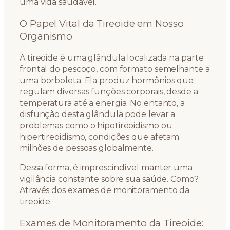
uma vida saudável.
O Papel Vital da Tireoide em Nosso
Organismo
A tireoide é uma glândula localizada na parte
frontal do pescoço, com formato semelhante a
uma borboleta. Ela produz hormônios que
regulam diversas funções corporais, desde a
temperatura até a energia. No entanto, a
disfunção desta glândula pode levar a
problemas como o hipotireoidismo ou
hipertireoidismo, condições que afetam
milhões de pessoas globalmente.
Dessa forma, é imprescindível manter uma
vigilância constante sobre sua saúde. Como?
Através dos exames de monitoramento da
tireoide.
Exames de Monitoramento da Tireoide: