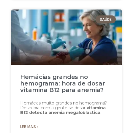
SAÚDE
Hemácias grandes no
hemograma: hora de dosar
vitamina B12 para anemia?
Hemácias muito grandes no hemograma?
Descubra com a gente se dosar
vitamina
B12 detecta anemia megaloblástica
.
LER MAIS »