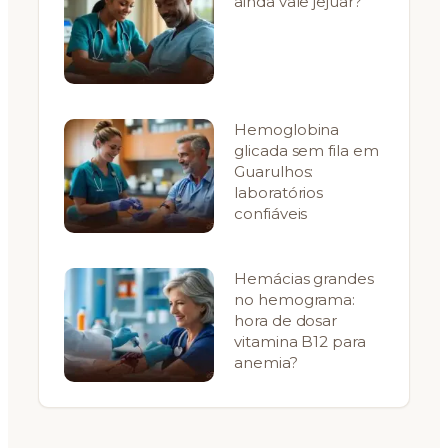
ainda vale jejuar?
Hemoglobina
glicada sem fila em
Guarulhos:
laboratórios
confiáveis
Hemácias grandes
no hemograma:
hora de dosar
vitamina B12 para
anemia?