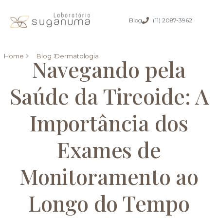
Blog
(11) 2087-3962
Home
Blog
Dermatologia
Navegando pela
Saúde da Tireoide: A
Importância dos
Exames de
Monitoramento ao
Longo do Tempo