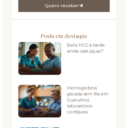
Quero receber
Posts em destaque
Beta HCG à tarde:
ainda vale jejuar?
Hemoglobina
glicada sem fila em
Guarulhos:
laboratórios
confiáveis