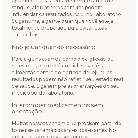
Quando chega a hora de fazer exames de
sangue, alguns erros comuns podem
influenciar os resultados. Aqui no Laboratório
Suganuma, a gente quer que você esteja
totalmente preparado para evitar essas
armadilhas.
Não jejuar quando necessário
Para alguns exames, como o de glicose ou
colesterol, o jejum é crucial. Se você se
alimentar dentro do período de jejum, os
resultados podem não refletir seu estado real
de saúde. Siga sempre as orientações do seu
médico ou do laboratório.
Interromper medicamentos sem
orientação
Muitas pessoas acham que precisam parar de
tomar seus remédios antes dos exames. No
entanto, isso só deve ser feito se