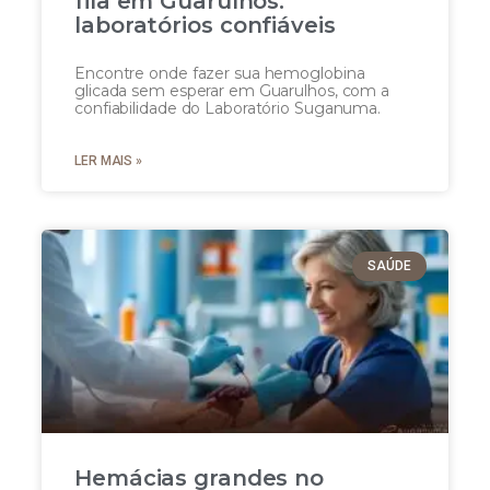
fila em Guarulhos:
laboratórios confiáveis
Encontre onde fazer sua hemoglobina
glicada sem esperar em Guarulhos, com a
confiabilidade do Laboratório Suganuma.
LER MAIS »
SAÚDE
Hemácias grandes no