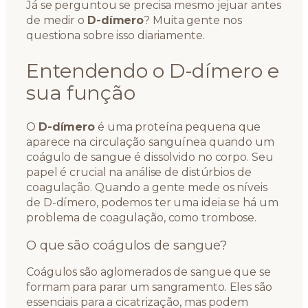
Já se perguntou se precisa mesmo jejuar antes
de medir o
D-dímero
? Muita gente nos
questiona sobre isso diariamente.
Entendendo o D-dímero e
sua função
O
D-dímero
é uma proteína pequena que
aparece na circulação sanguínea quando um
coágulo de sangue é dissolvido no corpo. Seu
papel é crucial na análise de distúrbios de
coagulação. Quando a gente mede os níveis
de D-dímero, podemos ter uma ideia se há um
problema de coagulação, como trombose.
O que são coágulos de sangue?
Coágulos são aglomerados de sangue que se
formam para parar um sangramento. Eles são
essenciais para a cicatrização, mas podem