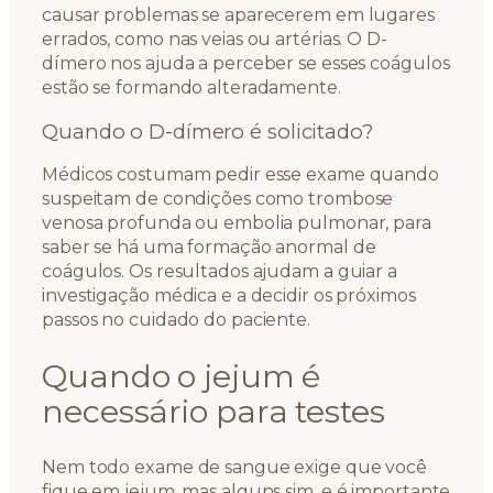
causar problemas se aparecerem em lugares
errados, como nas veias ou artérias. O D-
dímero nos ajuda a perceber se esses coágulos
estão se formando alteradamente.
Quando o D-dímero é solicitado?
Médicos costumam pedir esse exame quando
suspeitam de condições como trombose
venosa profunda ou embolia pulmonar, para
saber se há uma formação anormal de
coágulos. Os resultados ajudam a guiar a
investigação médica e a decidir os próximos
passos no cuidado do paciente.
Quando o jejum é
necessário para testes
Nem todo exame de sangue exige que você
fique em jejum, mas alguns sim, e é importante