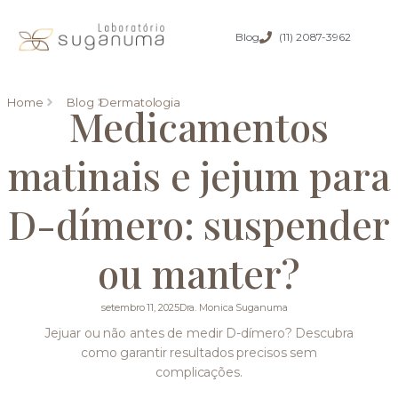
Blog
(11) 2087-3962
Home
Blog
Dermatologia
Medicamentos
matinais e jejum para
D-dímero: suspender
ou manter?
setembro 11, 2025
Dra. Monica Suganuma
Jejuar ou não antes de medir D-dímero? Descubra
como garantir resultados precisos sem
complicações.