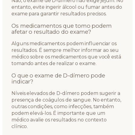
Não, o exame de D-dímero não exige jejum. No
entanto, evite ingerir álcool ou fumar antes do
exame para garantir resultados precisos.
Os medicamentos que tomo podem
afetar o resultado do exame?
Alguns medicamentos podem influenciar os
resultados. É sempre melhor informar ao seu
médico sobre os medicamentos que você está
tomando antes de realizar o exame.
O que o exame de D-dímero pode
indicar?
Níveis elevados de D-dímero podem sugerir a
presença de coágulos de sangue. No entanto,
outras condições, como infecções, também
podem elevá-los. É importante que um
médico avalie os resultados no contexto
clínico.