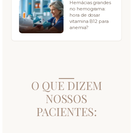
Hemácias grandes
no hemograma:
hora de dosar
vitamina B12 para
anemia?
O QUE DIZEM
NOSSOS
PACIENTES: