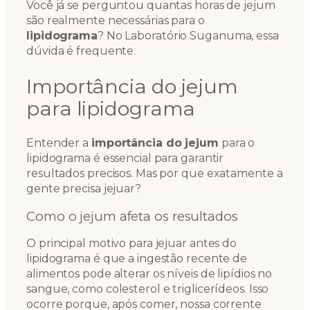
Você já se perguntou quantas horas de jejum
são realmente necessárias para o
lipidograma
? No Laboratório Suganuma, essa
dúvida é frequente.
Importância do jejum
para lipidograma
Entender a
importância do jejum
para o
lipidograma é essencial para garantir
resultados precisos. Mas por que exatamente a
gente precisa jejuar?
Como o jejum afeta os resultados
O principal motivo para jejuar antes do
lipidograma é que a ingestão recente de
alimentos pode alterar os níveis de lipídios no
sangue, como colesterol e triglicerídeos. Isso
ocorre porque, após comer, nossa corrente