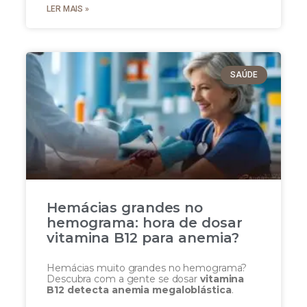
LER MAIS »
SAÚDE
Hemácias grandes no
hemograma: hora de dosar
vitamina B12 para anemia?
Hemácias muito grandes no hemograma?
Descubra com a gente se dosar
vitamina
B12 detecta anemia megaloblástica
.