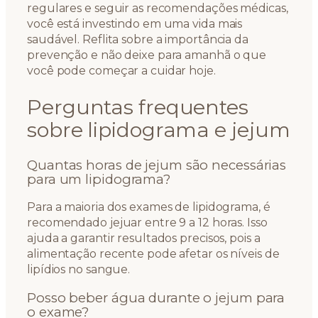
regulares e seguir as recomendações médicas,
você está investindo em uma vida mais
saudável. Reflita sobre a importância da
prevenção e não deixe para amanhã o que
você pode começar a cuidar hoje.
Perguntas frequentes
sobre lipidograma e jejum
Quantas horas de jejum são necessárias
para um lipidograma?
Para a maioria dos exames de lipidograma, é
recomendado jejuar entre 9 a 12 horas. Isso
ajuda a garantir resultados precisos, pois a
alimentação recente pode afetar os níveis de
lipídios no sangue.
Posso beber água durante o jejum para
o exame?