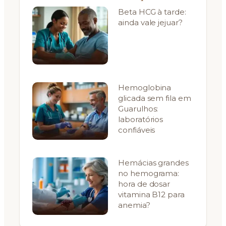
Beta HCG à tarde:
ainda vale jejuar?
Hemoglobina
glicada sem fila em
Guarulhos:
laboratórios
confiáveis
Hemácias grandes
no hemograma:
hora de dosar
vitamina B12 para
anemia?