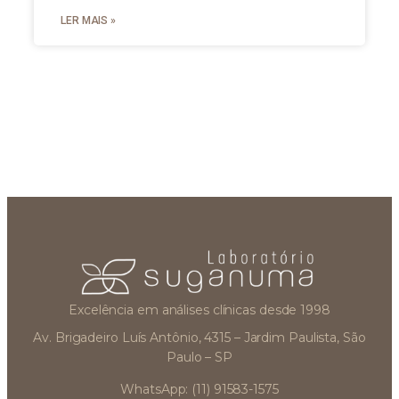
LER MAIS »
Excelência em análises clínicas desde 1998
Av. Brigadeiro Luís Antônio, 4315 – Jardim Paulista, São
Paulo – SP
WhatsApp: (11) 91583-1575