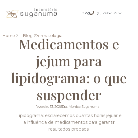
Blog
(11) 2087-3962
Home
Blog
Dermatologia
Medicamentos e
jejum para
lipidograma: o que
suspender
fevereiro 13, 2026
Dra. Monica Suganuma
Lipidograma: esclarecemos quantas horas jejuar e
a influência de medicamentos para garantir
resultados precisos.