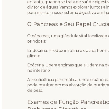
entanto, quando se trata de saúde digest
divisor de águas. Vamos explorar juntos a
para manter nosso sistema digestivo em h
O Pâncreas e Seu Papel Crucia
O pâncreas, uma glândula vital localizad
principais:
Endócrina: Produz insulina e outros horm
glicose.
Exócrina: Libera enzimas que ajudam na di
no intestino.
A insuficiência pancreática, onde o pâncre
pode resultar em má absorção de nutrient
de peso.
Exames de Função Pancreátic