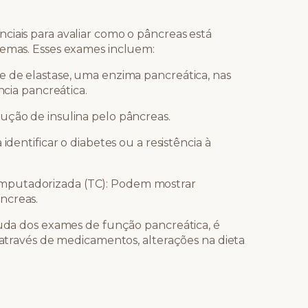
ciais para avaliar como o pâncreas está
lemas. Esses exames incluem:
e de elastase, uma enzima pancreática, nas
ncia pancreática.
ução de insulina pelo pâncreas.
identificar o diabetes ou a resistência à
mputadorizada (TC): Podem mostrar
ncreas.
juda dos exames de função pancreática, é
a através de medicamentos, alterações na dieta