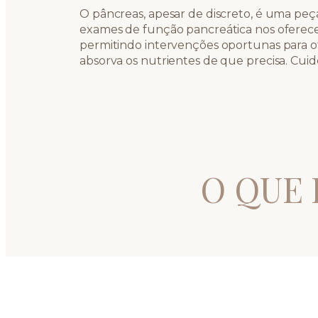
O pâncreas, apesar de discreto, é uma peç
exames de função pancreática nos oferec
permitindo intervenções oportunas para ot
absorva os nutrientes de que precisa. Cuid
O QUE 