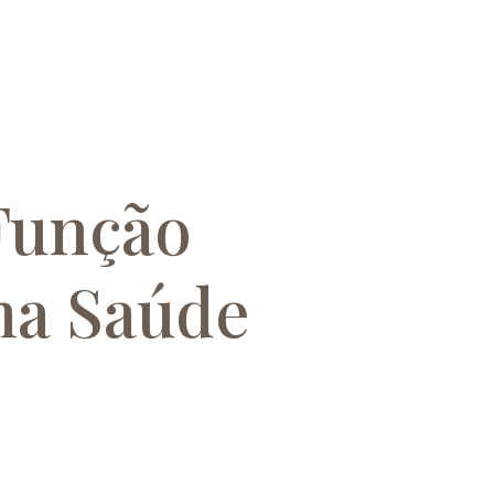
Função
ma Saúde