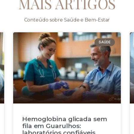
MAIS ARTIGOS
Conteúdo sobre Saúde e Bem-Estar
SAÚDE
Hemoglobina glicada sem
fila em Guarulhos:
laboratórios confiáveis