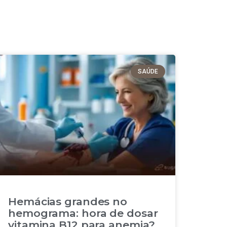
SAÚDE
Hemácias grandes no
hemograma: hora de dosar
vitamina B12 para anemia?