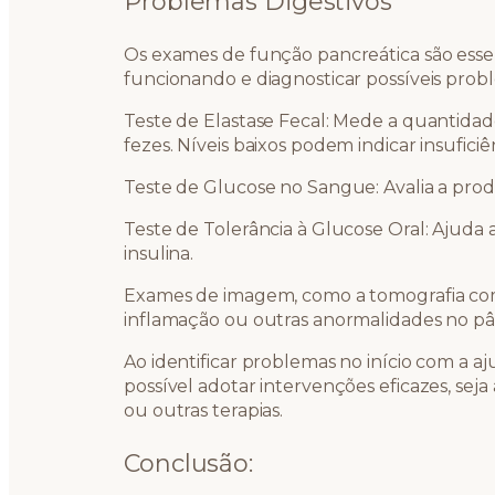
Problemas Digestivos
Os exames de função pancreática são essen
funcionando e diagnosticar possíveis prob
Teste de Elastase Fecal: Mede a quantidad
fezes. Níveis baixos podem indicar insuficiê
Teste de Glucose no Sangue: Avalia a prod
Teste de Tolerância à Glucose Oral: Ajuda a 
insulina.
Exames de imagem, como a tomografia co
inflamação ou outras anormalidades no pâ
Ao identificar problemas no início com a a
possível adotar intervenções eficazes, sej
ou outras terapias.
Conclusão: