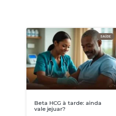
SAÚDE
Beta HCG à tarde: ainda
vale jejuar?