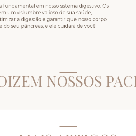
a fundamental em nosso sistema digestivo. Os
em um vislumbre valioso de sua saúde,
imizar a digestão e garantir que nosso corpo
e do seu pâncreas, e ele cuidará de você!
DIZEM NOSSOS PAC