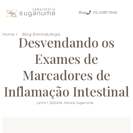
Blog
(11) 2087-3962
Home
Blog
Dermatologia
Desvendando os
Exames de
Marcadores de
Inflamação Intestinal
junho 1, 2024
Dra. Monica Suganuma