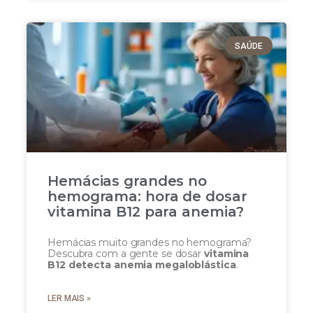
SAÚDE
Hemácias grandes no
hemograma: hora de dosar
vitamina B12 para anemia?
Hemácias muito grandes no hemograma?
Descubra com a gente se dosar
vitamina
B12 detecta anemia megaloblástica
.
LER MAIS »