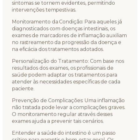
sintomas se tornem evidentes, permitindo
intervenções tempestivas.
Monitoramento da Condição: Para aqueles já
diagnosticados com doenças intestinais, os
exames de marcadores de inflamação auxiliam
no rastreamento da progressão da doença e
na eficácia dos tratamentos adotados.
Personalização do Tratamento: Com base nos
resultados dos exames, os profissionais de
saúde podem adaptar os tratamentos para
atender às necessidades específicas de cada
paciente.
Prevenção de Complicações: Uma inflamação
não tratada pode levar a complicações graves.
O monitoramento regular através desses
exames ajuda a prevenir tais cenários.
Entender a saúde do intestino é um passo
crítico para garantir o bem-estar geral. Os