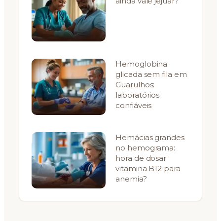
ainda vale jejuar?
Hemoglobina
glicada sem fila em
Guarulhos:
laboratórios
confiáveis
Hemácias grandes
no hemograma:
hora de dosar
vitamina B12 para
anemia?