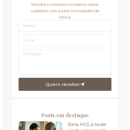
Receba conteúdos exclusivos sobre
cuidados com a pele e novidades da
clínica.
Quero receber
Posts em destaque
Beta HCG à tarde: