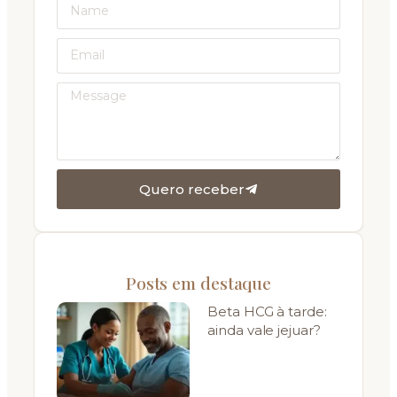
Quero receber
Posts em destaque
Beta HCG à tarde:
ainda vale jejuar?