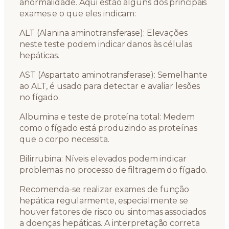
anormalidade. Aqui estão alguns dos principais
exames e o que eles indicam:
ALT (Alanina aminotransferase): Elevações
neste teste podem indicar danos às células
hepáticas.
AST (Aspartato aminotransferase): Semelhante
ao ALT, é usado para detectar e avaliar lesões
no fígado.
Albumina e teste de proteína total: Medem
como o fígado está produzindo as proteínas
que o corpo necessita.
Bilirrubina: Níveis elevados podem indicar
problemas no processo de filtragem do fígado.
Recomenda-se realizar exames de função
hepática regularmente, especialmente se
houver fatores de risco ou sintomas associados
a doenças hepáticas. A interpretação correta