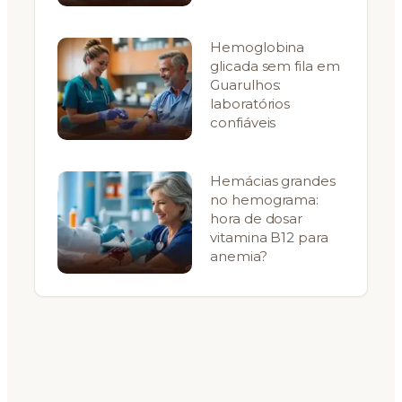
Hemoglobina
glicada sem fila em
Guarulhos:
laboratórios
confiáveis
Hemácias grandes
no hemograma:
hora de dosar
vitamina B12 para
anemia?