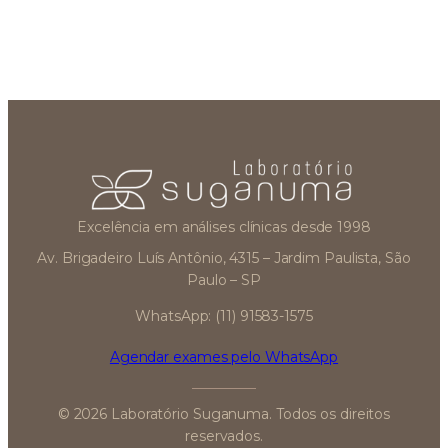
Excelência em análises clínicas desde 1998
Av. Brigadeiro Luís Antônio, 4315 – Jardim Paulista, São
Paulo – SP
WhatsApp: (11) 91583-1575
Agendar exames pelo WhatsApp
© 2026 Laboratório Suganuma. Todos os direitos
reservados.