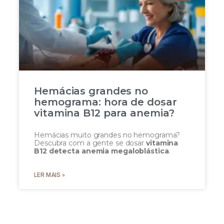
Hemácias grandes no
hemograma: hora de dosar
vitamina B12 para anemia?
Hemácias muito grandes no hemograma?
Descubra com a gente se dosar
vitamina
B12 detecta anemia megaloblástica
.
LER MAIS »