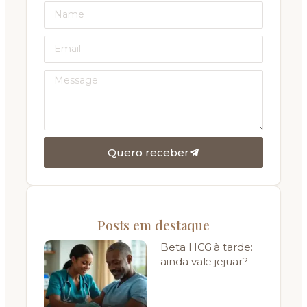
Quero receber
Posts em destaque
Beta HCG à tarde:
ainda vale jejuar?