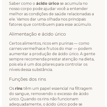
Saber como o
ácido úrico
se acumula no
nosso corpo pode ajudar você a entender
melhor as condições de saúde relacionadas a
ele. Vamos dar uma olhada nos principais
fatores que contribuem para esse acúmulo.
Alimentação e ácido úrico
Certos alimentos, ricos em purinas — como
carnes vermelhas e frutos do mar — podem
aumentar a produção de ácido úrico. A gente
sempre recomenda prestar atenção na dieta,
pois ela é um dos pilares para controlar os
níveis dessa substância.
Funções dos rins
Os
rins
têm um papel essencial na filtragem
do sangue, removendo o excesso de ácido
úrico. Quando os rins não funcionam
adequadamente, o ácido úrico pode se