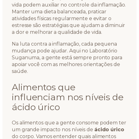
vida podem auxiliar no controle da inflamação.
Manter uma dieta balanceada, praticar
atividades físicas regularmente e evitar o
estresse são estratégias que ajudam a diminuir
a dor e melhorar a qualidade de vida.
Na luta contra a inflamação, cada pequena
mudança pode ajudar. Aqui no Laboratório
Suganuma, a gente está sempre pronto para
apoiar você com as melhores orientações de
saúde.
Alimentos que
influenciam nos níveis de
ácido úrico
Os alimentos que a gente consome podem ter
um grande impacto nos níveis de
ácido úrico
do corpo. Vamos entender quais alimentos