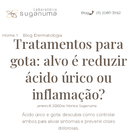
Blog
(11) 2087-3962
Home
Blog
Dermatologia
Tratamentos para
gota: alvo é reduzir
ácido úrico ou
inflamação?
janeiro 8, 2026
Dra. Monica Suganuma
Ácido úrico e gota: descubra como controlar
ambos para aliviar sintomas e prevenir crises
dolorosas.