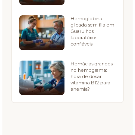
Hemoglobina
glicada sem fila em
Guarulhos:
laboratórios
confiáveis
Hemácias grandes
no hemograma:
hora de dosar
vitamina B12 para
anemia?