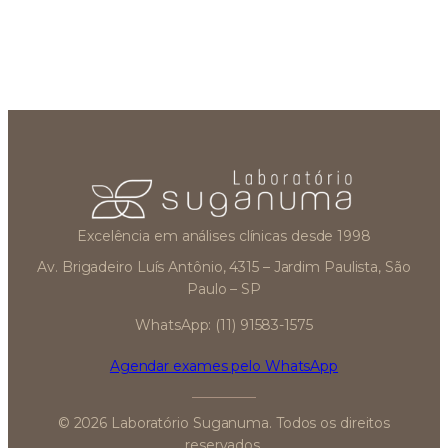
Excelência em análises clínicas desde 1998
Av. Brigadeiro Luís Antônio, 4315 – Jardim Paulista, São
Paulo – SP
WhatsApp: (11) 91583-1575
Agendar exames pelo WhatsApp
© 2026 Laboratório Suganuma. Todos os direitos
reservados.