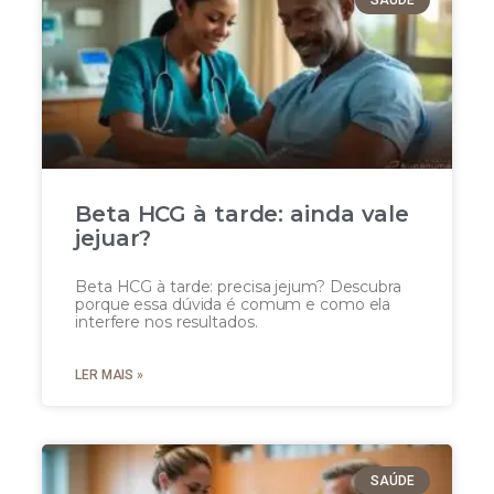
SAÚDE
Beta HCG à tarde: ainda vale
jejuar?
Beta HCG à tarde: precisa jejum? Descubra
porque essa dúvida é comum e como ela
interfere nos resultados.
LER MAIS »
SAÚDE