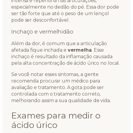
intensa e repentina nas articulações,
especialmente no dedão do pé. Essa dor pode
ser tão forte que até o peso de um lençol
pode ser desconfortável.
Inchaço e vermelhidão
Além da dor, é comum que a articulação
afetada fique inchada e
vermelha
. Esse
inchaço é resultado da inflamação causada
pela alta concentração de ácido úrico no local.
Se você notar esses sintomas, a gente
recomenda procurar um médico para
avaliação e tratamento. A gota pode ser
controlada com o tratamento correto,
melhorando assim a sua qualidade de vida.
Exames para medir o
ácido úrico