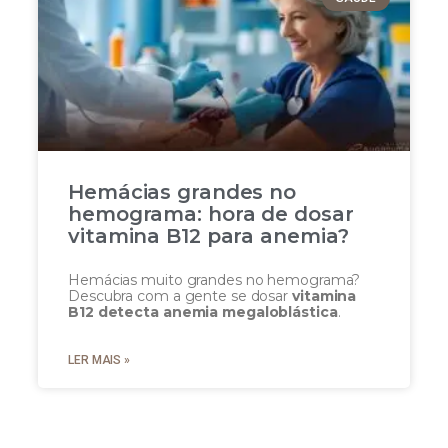
Hemácias grandes no
hemograma: hora de dosar
vitamina B12 para anemia?
Hemácias muito grandes no hemograma?
Descubra com a gente se dosar
vitamina
B12 detecta anemia megaloblástica
.
LER MAIS »