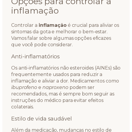
Opções para controlar a
inflamação
Controlar a
inflamação
é crucial para aliviar os
sintomas da gota e melhorar o bem-estar.
Vamos falar sobre algumas opções eficazes
que você pode considerar.
Anti-inflamatórios
Os anti-inflamatórios não esteroides (AINEs) são
frequentemente usados para reduzir a
inflamação e aliviar a dor. Medicamentos como
ibuprofeno
e
naproxeno
podem ser
recomendados, mas é sempre bom seguir as
instruções do médico para evitar efeitos
colaterais.
Estilo de vida saudável
Além da medicação, mudanças no estilo de