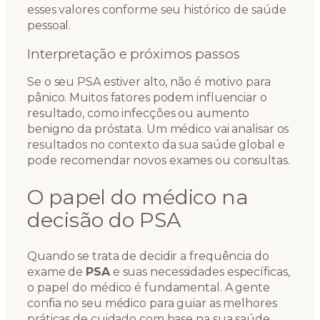
esses valores conforme seu histórico de saúde
pessoal.
Interpretação e próximos passos
Se o seu PSA estiver alto, não é motivo para
pânico. Muitos fatores podem influenciar o
resultado, como infecções ou aumento
benigno da próstata. Um médico vai analisar os
resultados no contexto da sua saúde global e
pode recomendar novos exames ou consultas.
O papel do médico na
decisão do PSA
Quando se trata de decidir a frequência do
exame de
PSA
e suas necessidades específicas,
o papel do médico é fundamental. A gente
confia no seu médico para guiar as melhores
práticas de cuidado com base na sua saúde