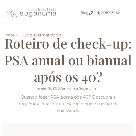
Blog
(11) 2087-3962
Home
Blog
Dermatologia
Roteiro de check-up:
PSA anual ou bianual
após os 40?
janeiro 16, 2026
Dra. Monica Suganuma
Quando fazer PSA acima dos 40? Descubra a
frequência ideal para o exame e cuide melhor da
sua saúde.