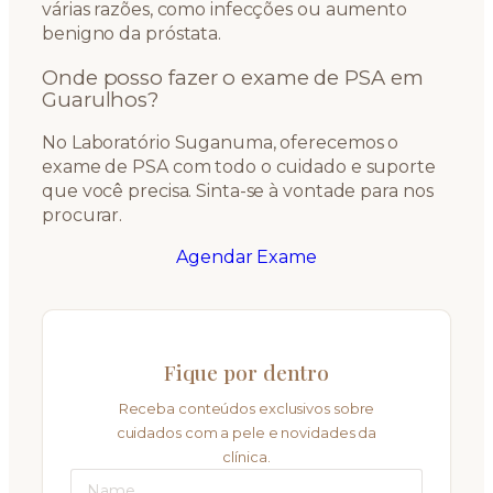
várias razões, como infecções ou aumento
benigno da próstata.
Onde posso fazer o exame de PSA em
Guarulhos?
No Laboratório Suganuma, oferecemos o
exame de PSA com todo o cuidado e suporte
que você precisa. Sinta-se à vontade para nos
procurar.
Agendar Exame
Fique por dentro
Receba conteúdos exclusivos sobre
cuidados com a pele e novidades da
clínica.