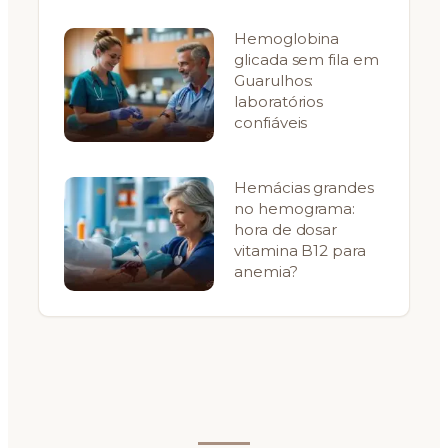
Hemoglobina
glicada sem fila em
Guarulhos:
laboratórios
confiáveis
Hemácias grandes
no hemograma:
hora de dosar
vitamina B12 para
anemia?