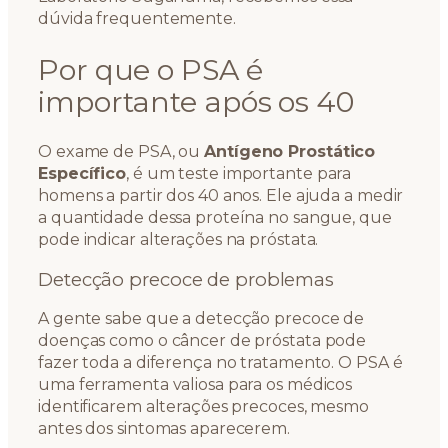
dúvida frequentemente.
Por que o PSA é
importante após os 40
O exame de PSA, ou
Antígeno Prostático
Específico
, é um teste importante para
homens a partir dos 40 anos. Ele ajuda a medir
a quantidade dessa proteína no sangue, que
pode indicar alterações na próstata.
Detecção precoce de problemas
A gente sabe que a detecção precoce de
doenças como o câncer de próstata pode
fazer toda a diferença no tratamento. O PSA é
uma ferramenta valiosa para os médicos
identificarem alterações precoces, mesmo
antes dos sintomas aparecerem.