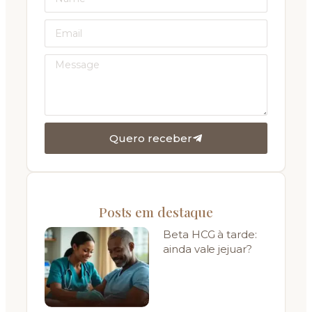
Quero receber
Posts em destaque
Beta HCG à tarde:
ainda vale jejuar?