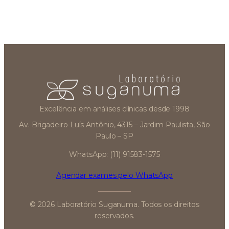
Excelência em análises clínicas desde 1998
Av. Brigadeiro Luís Antônio, 4315 – Jardim Paulista, São
Paulo – SP
WhatsApp: (11) 91583-1575
Agendar exames pelo WhatsApp
© 2026 Laboratório Suganuma. Todos os direitos
reservados.