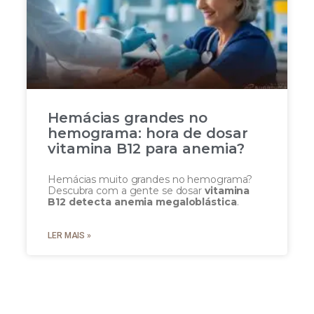
Hemácias grandes no
hemograma: hora de dosar
vitamina B12 para anemia?
Hemácias muito grandes no hemograma?
Descubra com a gente se dosar
vitamina
B12 detecta anemia megaloblástica
.
LER MAIS »