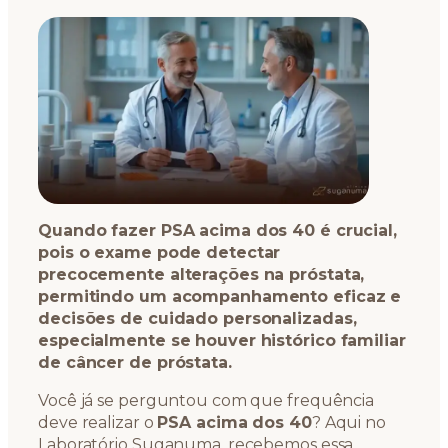
Quando fazer PSA acima dos 40 é crucial,
pois o exame pode detectar
precocemente alterações na próstata,
permitindo um acompanhamento eficaz e
decisões de cuidado personalizadas,
especialmente se houver histórico familiar
de câncer de próstata.
Você já se perguntou com que frequência
deve realizar o
PSA acima dos 40
? Aqui no
Laboratório Suganuma, recebemos essa