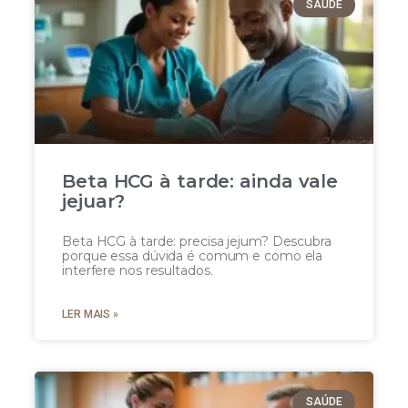
SAÚDE
Beta HCG à tarde: ainda vale
jejuar?
Beta HCG à tarde: precisa jejum? Descubra
porque essa dúvida é comum e como ela
interfere nos resultados.
LER MAIS »
SAÚDE