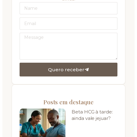
Quero receber
Posts em destaque
Beta HCG à tarde:
ainda vale jejuar?