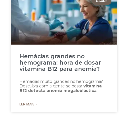
SAÚDE
Hemácias grandes no
hemograma: hora de dosar
vitamina B12 para anemia?
Hemácias muito grandes no hemograma?
Descubra com a gente se dosar
vitamina
B12 detecta anemia megaloblástica
.
LER MAIS »