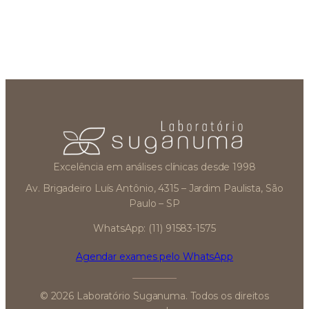
Excelência em análises clínicas desde 1998
Av. Brigadeiro Luís Antônio, 4315 – Jardim Paulista, São
Paulo – SP
WhatsApp: (11) 91583-1575
Agendar exames pelo WhatsApp
© 2026 Laboratório Suganuma. Todos os direitos