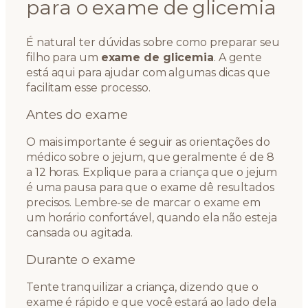
para o exame de glicemia
É natural ter dúvidas sobre como preparar seu
filho para um
exame de glicemia
. A gente
está aqui para ajudar com algumas dicas que
facilitam esse processo.
Antes do exame
O mais importante é seguir as orientações do
médico sobre o jejum, que geralmente é de 8
a 12 horas. Explique para a criança que o jejum
é uma pausa para que o exame dê resultados
precisos. Lembre-se de marcar o exame em
um horário confortável, quando ela não esteja
cansada ou agitada.
Durante o exame
Tente tranquilizar a criança, dizendo que o
exame é rápido e que você estará ao lado dela