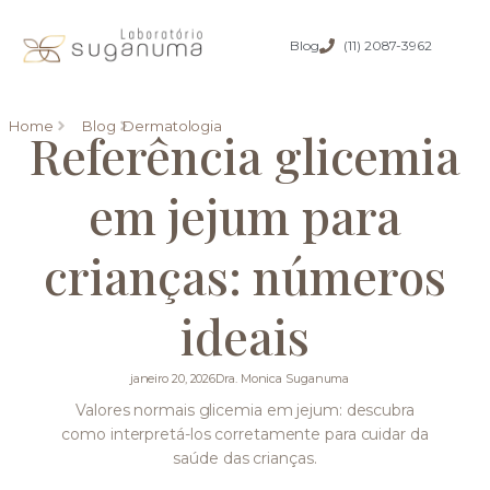
Blog
(11) 2087-3962
Home
Blog
Dermatologia
Referência glicemia
em jejum para
crianças: números
ideais
janeiro 20, 2026
Dra. Monica Suganuma
Valores normais glicemia em jejum: descubra
como interpretá-los corretamente para cuidar da
saúde das crianças.