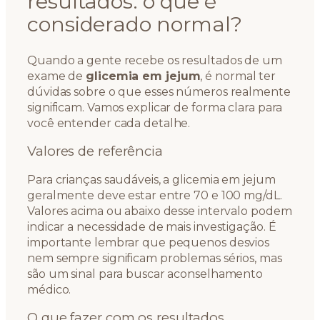
resultados: o que é
considerado normal?
Quando a gente recebe os resultados de um
exame de
glicemia em jejum
, é normal ter
dúvidas sobre o que esses números realmente
significam. Vamos explicar de forma clara para
você entender cada detalhe.
Valores de referência
Para crianças saudáveis, a glicemia em jejum
geralmente deve estar entre 70 e 100 mg/dL.
Valores acima ou abaixo desse intervalo podem
indicar a necessidade de mais investigação. É
importante lembrar que pequenos desvios
nem sempre significam problemas sérios, mas
são um sinal para buscar aconselhamento
médico.
O que fazer com os resultados