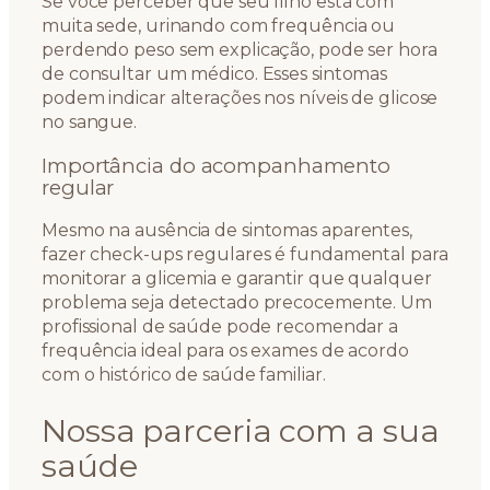
Se você perceber que seu filho está com
muita sede, urinando com frequência ou
perdendo peso sem explicação, pode ser hora
de consultar um médico. Esses sintomas
podem indicar alterações nos níveis de glicose
no sangue.
Importância do acompanhamento
regular
Mesmo na ausência de sintomas aparentes,
fazer check-ups regulares é fundamental para
monitorar a glicemia e garantir que qualquer
problema seja detectado precocemente. Um
profissional de saúde pode recomendar a
frequência ideal para os exames de acordo
com o histórico de saúde familiar.
Nossa parceria com a sua
saúde