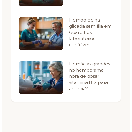
Hemoglobina
glicada sem fila em
Guarulhos:
laboratórios
confiáveis
Hemácias grandes
no hemograma:
hora de dosar
vitamina B12 para
anemia?