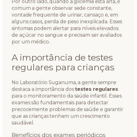
Por outro lado, quando a glicemia está alta, é
comum a gente observar sede constante,
vontade frequente de urinar, cansaço e, em
alguns casos, perda de peso inexplicada. Esses
sintomas podem alertar para níveis elevados
de açúcar no sangue e precisam ser avaliados
por um médico.
A importância de testes
regulares para crianças
No Laboratório Suganuma, a gente sempre
destaca a importância dos
testes regulares
para o monitoramento da saúde infantil. Esses
exames são fundamentais para detectar
precocemente problemas de saúde e garantir
que as crianças tenham um crescimento
saudável.
Benefícios dos exames periódicos