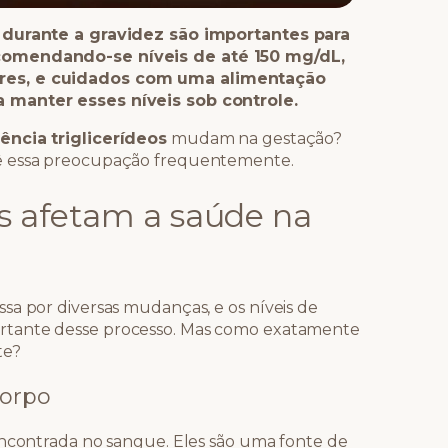
s durante a gravidez são importantes para
comendando-se níveis de até 150 mg/dL,
res, e cuidados com uma alimentação
 manter esses níveis sob controle.
ência triglicerídeos
mudam na gestação?
vê essa preocupação frequentemente.
os afetam a saúde na
sa por diversas mudanças, e os níveis de
tante desse processo. Mas como exatamente
te?
corpo
encontrada no sangue. Eles são uma fonte de