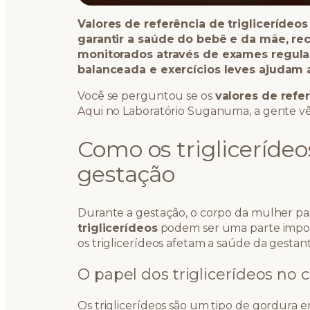
Valores de referência de triglicerídeo
garantir a saúde do bebê e da mãe, re
monitorados através de exames regula
balanceada e exercícios leves ajudam a
Você se perguntou se os
valores de refer
Aqui no Laboratório Suganuma, a gente 
Como os trigliceríde
gestação
Durante a gestação, o corpo da mulher pas
triglicerídeos
podem ser uma parte impor
os triglicerídeos afetam a saúde da gestan
O papel dos triglicerídeos no 
Os triglicerídeos são um tipo de gordura 