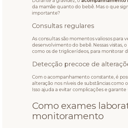
Durante a gravidez, o
acompanhamento 
da mamãe quanto do bebê. Mas o que sign
importante?
Consultas regulares
As consultas são momentos valiosos para ve
desenvolvimento do bebê. Nessas visitas, o 
como os de triglicerídeos, para monitorar
Detecção precoce de alteraçõ
Com o acompanhamento constante, é pos
alteração nos níveis de substâncias como o
Isso ajuda a evitar complicações e garant
Como exames laborat
monitoramento