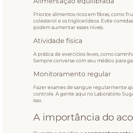
Alimentação equilibrada
Priorize alimentos ricos em fibras, como f
colesterol e os triglicerídeos. Evite comid
podem aumentar esses níveis.
Atividade física
A prática de exercícios leves, como camin
Sempre converse com seu médico para garan
Monitoramento regular
Fazer exames de sangue regularmente ajuda
controle. A gente aqui no Laboratório Su
isso.
A importância do a