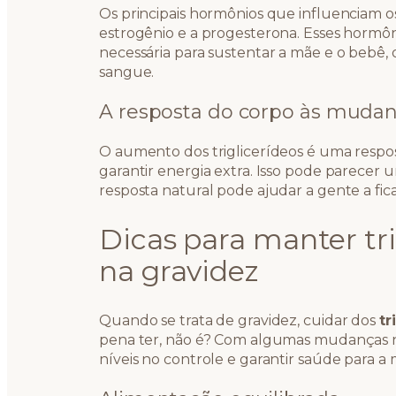
Os principais hormônios que influenciam os
estrogênio e a progesterona. Esses hormô
necessária para sustentar a mãe e o bebê, 
sangue.
A resposta do corpo às muda
O aumento dos triglicerídeos é uma respo
garantir energia extra. Isso pode parecer
resposta natural pode ajudar a gente a fica
Dicas para manter tri
na gravidez
Quando se trata de gravidez, cuidar dos
tr
pena ter, não é? Com algumas mudanças n
níveis no controle e garantir saúde para 