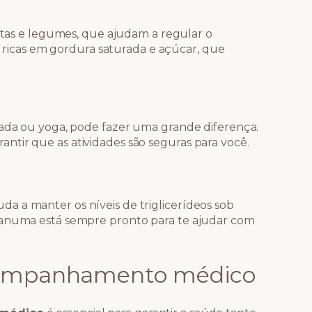
rutas e legumes, que ajudam a regular o
as ricas em gordura saturada e açúcar, que
hada ou yoga, pode fazer uma grande diferença.
tir que as atividades são seguras para você.
 a manter os níveis de triglicerídeos sob
ganuma está sempre pronto para te ajudar com
companhamento médico