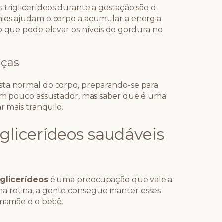
 triglicerídeos durante a gestação são o
nios ajudam o corpo a acumular a energia
o que pode elevar os níveis de gordura no
nças
sta normal do corpo, preparando-se para
 um pouco assustador, mas saber que é uma
r mais tranquilo.
glicerídeos saudáveis
iglicerídeos
é uma preocupação que vale a
a rotina, a gente consegue manter esses
a mamãe e o bebê.