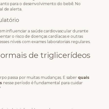
uanto para o desenvolvimento do bebê. No
l de alerta.
ulatório
dem influenciar a saúde cardiovascular durante
entar o risco de doenças cardíacas e outras
 esses níveis com exames laboratoriais regulares.
normais de triglicerídeos
corpo passa por muitas mudanças. E saber
quais
s
nesse período é fundamental para cuidar
?