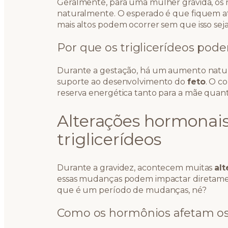
Geralmente, para uma mulher grávida, os 
naturalmente. O esperado é que fiquem até
mais altos podem ocorrer sem que isso se
Por que os triglicerídeos po
Durante a gestação, há um aumento natural
suporte ao desenvolvimento do
feto
. O c
reserva energética tanto para a mãe quant
Alterações hormonais
triglicerídeos
Durante a gravidez, acontecem muitas
al
essas mudanças podem impactar diretamente
que é um período de mudanças, né?
Como os hormônios afetam os 