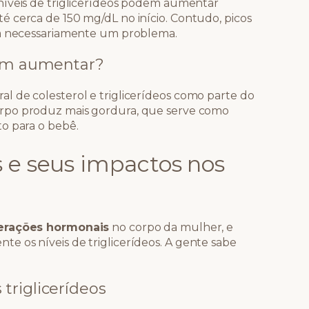
níveis de triglicerídeos podem aumentar
 cerca de 150 mg/dL no início. Contudo, picos
ja necessariamente um problema.
dem aumentar?
 de colesterol e triglicerídeos como parte do
orpo produz mais gordura, que serve como
o para o bebê.
 e seus impactos nos
terações hormonais
no corpo da mulher, e
 os níveis de triglicerídeos. A gente sabe
triglicerídeos