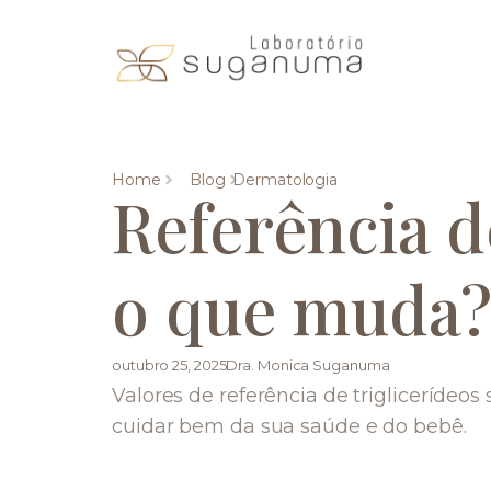
Home
Blog
Dermatologia
Referência d
o que muda
outubro 25, 2025
Dra. Monica Suganuma
Valores de referência de triglicerídeo
cuidar bem da sua saúde e do bebê.