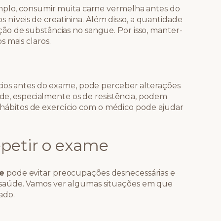
emplo, consumir muita carne vermelha antes do
íveis de creatinina. Além disso, a quantidade
ão de substâncias no sangue. Por isso, manter-
 mais claros.
cios antes do exame, pode perceber alterações
dade, especialmente os de resistência, podem
us hábitos de exercício com o médico pode ajudar
epetir o exame
e
pode evitar preocupações desnecessárias e
saúde. Vamos ver algumas situações em que
ado.