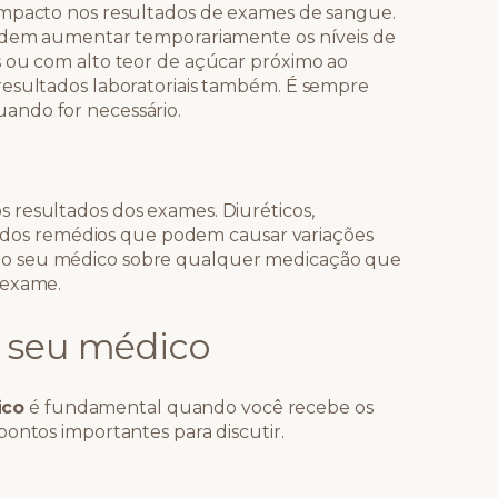
impacto nos resultados de exames de sangue.
podem aumentar temporariamente os níveis de
s ou com alto teor de açúcar próximo ao
resultados laboratoriais também. É sempre
ando for necessário.
 resultados dos exames. Diuréticos,
ns dos remédios que podem causar variações
rmar ao seu médico sobre qualquer medicação que
 exame.
 seu médico
ico
é fundamental quando você recebe os
ontos importantes para discutir.