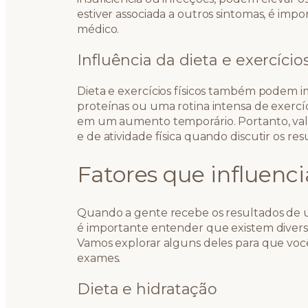
estiver associada a outros sintomas, é impo
médico.
Influência da dieta e exercício
Dieta e exercícios físicos também podem imp
proteínas ou uma rotina intensa de exercí
em um aumento temporário. Portanto, vale
e de atividade física quando discutir os r
Fatores que influenc
Quando a gente recebe os resultados de u
é importante entender que existem diver
Vamos explorar alguns deles para que você
exames.
Dieta e hidratação