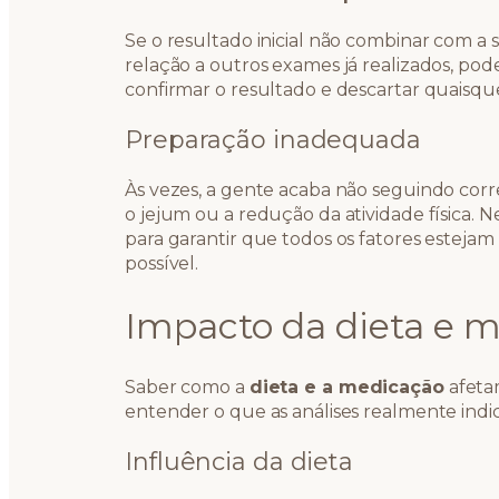
Se o resultado inicial não combinar com a 
relação a outros exames já realizados, pod
confirmar o resultado e descartar quaisque
Preparação inadequada
Às vezes, a gente acaba não seguindo cor
o jejum ou a redução da atividade física. Ne
para garantir que todos os fatores estejam 
possível.
Impacto da dieta e 
Saber como a
dieta e a medicação
afetam
entender o que as análises realmente indi
Influência da dieta