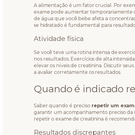
A alimentação é um fator crucial. Por ex
exame pode aumentar temporariamente os n
de água que você bebe afeta a concentraç
se hidratado é fundamental para resultados
Atividade física
Se você teve uma rotina intensa de exercí
nos resultados. Exercícios de alta intensi
elevar os níveis de creatinina. Discutir se
a avaliar corretamente os resultados.
Quando é indicado r
Saber quando é preciso
repetir um exam
garantir um acompanhamento preciso da 
repetir o exame de creatinina é recomend
Resultados discrepantes