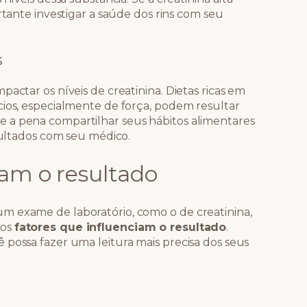
rtante investigar a saúde dos rins com seu
s
actar os níveis de creatinina. Dietas ricas em
cios, especialmente de força, podem resultar
 a pena compartilhar seus hábitos alimentares
esultados com seu médico.
iam o resultado
m exame de laboratório, como o de creatinina,
sos
fatores que influenciam o resultado
.
 possa fazer uma leitura mais precisa dos seus