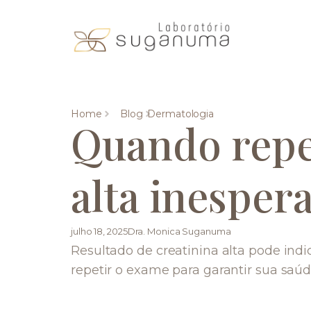
Home
Blog
Dermatologia
Quando repe
alta inesper
julho 18, 2025
Dra. Monica Suganuma
Resultado de creatinina alta pode ind
repetir o exame para garantir sua saúd