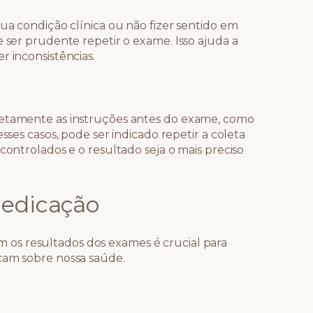
sua condição clínica ou não fizer sentido em
e ser prudente repetir o exame. Isso ajuda a
r inconsistências.
retamente as instruções antes do exame, como
sses casos, pode ser indicado repetir a coleta
controlados e o resultado seja o mais preciso
medicação
 os resultados dos exames é crucial para
cam sobre nossa saúde.