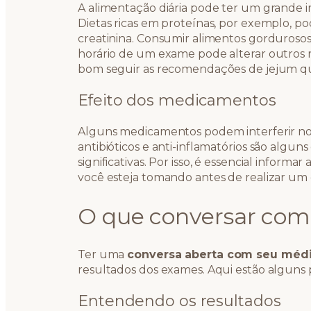
A alimentação diária pode ter um grande 
Dietas ricas em proteínas, por exemplo, 
creatinina. Consumir alimentos gorduroso
horário de um exame pode alterar outros 
bom seguir as recomendações de jejum qu
Efeito dos medicamentos
Alguns medicamentos podem interferir nos
antibióticos e anti-inflamatórios são algu
significativas. Por isso, é essencial info
você esteja tomando antes de realizar um
O que conversar com
Ter uma
conversa aberta com seu méd
resultados dos exames. Aqui estão alguns p
Entendendo os resultados