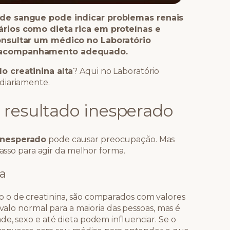
 de sangue pode indicar problemas renais
ários como dieta rica em proteínas e
consultar um médico no Laboratório
e acompanhamento adequado.
o creatinina alta
? Aqui no Laboratório
diariamente.
 resultado inesperado
inesperado
pode causar preocupação. Mas
passo para agir da melhor forma.
ia
 o de creatinina, são comparados com valores
rvalo normal para a maioria das pessoas, mas é
e, sexo e até dieta podem influenciar. Se o