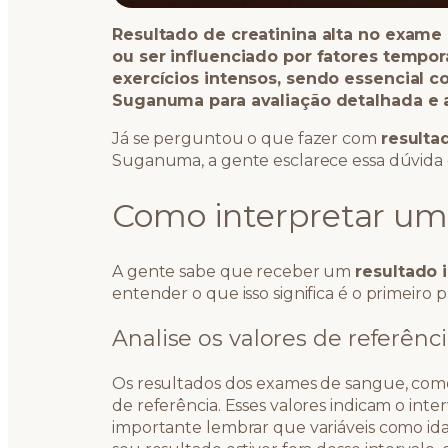
Resultado de creatinina alta no exame
ou ser influenciado por fatores tempor
exercícios intensos, sendo essencial 
Suganuma para avaliação detalhada 
Já se perguntou o que fazer com
resultad
Suganuma, a gente esclarece essa dúvida 
Como interpretar um
A gente sabe que receber um
resultado 
entender o que isso significa é o primeiro 
Analise os valores de referênc
Os resultados dos exames de sangue, como
de referência. Esses valores indicam o inte
importante lembrar que variáveis como idad