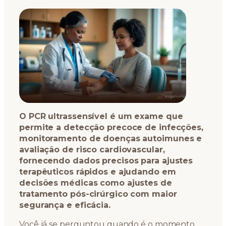
O PCR ultrassensível é um exame que
permite a detecção precoce de infecções,
monitoramento de doenças autoimunes e
avaliação de risco cardiovascular,
fornecendo dados precisos para ajustes
terapêuticos rápidos e ajudando em
decisões médicas como ajustes de
tratamento pós-cirúrgico com maior
segurança e eficácia.
Você já se perguntou quando é o momento