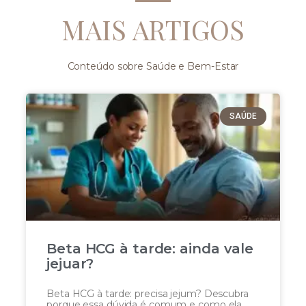
MAIS ARTIGOS
Conteúdo sobre Saúde e Bem-Estar
SAÚDE
Beta HCG à tarde: ainda vale
jejuar?
Beta HCG à tarde: precisa jejum? Descubra
porque essa dúvida é comum e como ela