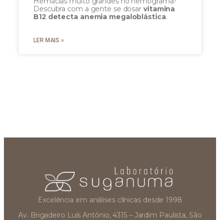
Hemácias muito grandes no hemograma?
Descubra com a gente se dosar
vitamina
B12 detecta anemia megaloblástica
.
LER MAIS »
Excelência em análises clínicas desde 1998
Av. Brigadeiro Luís Antônio, 4315 – Jardim Paulista, São