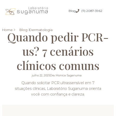
Blog
(11) 2087-3962
Home
Blog
Dermatologia
Quando pedir PCR-
us? 7 cenários
clínicos comuns
julho 22, 2025
Dra. Monica Suganuma
Quando solicitar PCR ultrassensível em 7
situações clínicas, Laboratório Suganuma orienta
você com confiança e clareza.