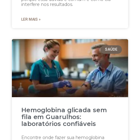
interfere nos resultados.
LER MAIS »
SAÚDE
Hemoglobina glicada sem
fila em Guarulhos:
laboratórios confiáveis
Encontre onde fazer sua hemoglobina