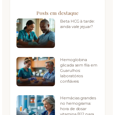
Posts em destaque
Beta HCG à tarde:
ainda vale jejuar?
Hemoglobina
glicada sem fila em
Guarulhos:
laboratórios
confiáveis
Hemácias grandes
no hemograma:
hora de dosar
vitamina B12 para