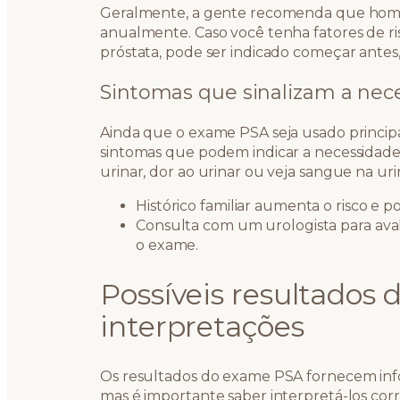
Geralmente, a gente recomenda que hom
anualmente. Caso você tenha fatores de ris
próstata, pode ser indicado começar antes,
Sintomas que sinalizam a ne
Ainda que o exame PSA seja usado princip
sintomas que podem indicar a necessidade d
urinar, dor ao urinar ou veja sangue na ur
Histórico familiar aumenta o risco e 
Consulta com um urologista para aval
o exame.
Possíveis resultados
interpretações
Os resultados do exame PSA fornecem info
mas é importante saber interpretá-los c