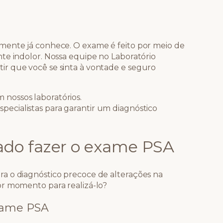
mente já conhece. O exame é feito por meio de
te indolor. Nossa equipe no Laboratório
r que você se sinta à vontade e seguro
m nossos laboratórios.
specialistas para garantir um diagnóstico
do fazer o exame PSA
a o diagnóstico precoce de alterações na
or momento para realizá-lo?
xame PSA