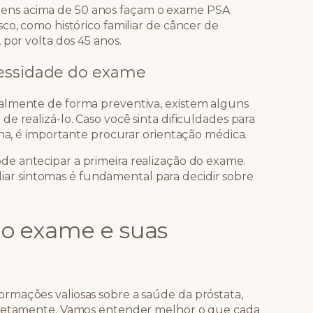
ens acima de 50 anos façam o exame PSA
co, como histórico familiar de câncer de
 por volta dos 45 anos.
cessidade do exame
almente de forma preventiva, existem alguns
e realizá-lo. Caso você sinta dificuldades para
ina, é importante procurar orientação médica.
pode antecipar a primeira realização do exame.
iar sintomas é fundamental para decidir sobre
 do exame e suas
rmações valiosas sobre a saúde da próstata,
orretamente. Vamos entender melhor o que cada