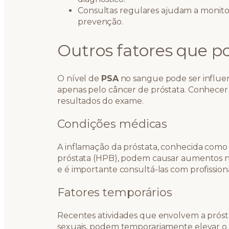
Consultas regulares ajudam a monito
prevenção.
Outros fatores que p
O nível de
PSA
no sangue pode ser influen
apenas pelo câncer de próstata. Conhecer
resultados do exame.
Condições médicas
A inflamação da próstata, conhecida como 
próstata (HPB), podem causar aumentos no
e é importante consultá-las com profission
Fatores temporários
Recentes atividades que envolvem a prósta
sexuais, podem temporariamente elevar o n