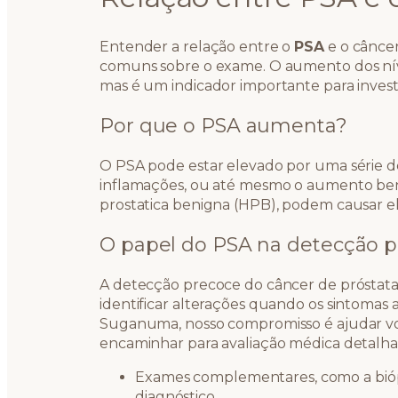
Entender a relação entre o
PSA
e o câncer
comuns sobre o exame. O aumento dos nív
mas é um indicador importante para invest
Por que o PSA aumenta?
O PSA pode estar elevado por uma série de
inflamações, ou até mesmo o aumento ben
prostatica benigna (HPB), podem causar el
O papel do PSA na detecção 
A detecção precoce do câncer de próstat
identificar alterações quando os sintomas 
Suganuma, nosso compromisso é ajudar voc
encaminhar para avaliação médica detalha
Exames complementares, como a bióps
diagnóstico.