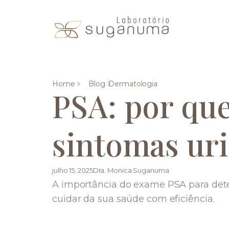
Home
Blog
Dermatologia
PSA: por qu
sintomas uri
julho 15, 2025
Dra. Monica Suganuma
A importância do exame PSA para det
cuidar da sua saúde com eficiência.