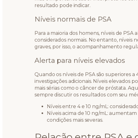
resultado pode indicar.
Níveis normais de PSA
Para a maioria dos homens, níveis de PSA a
considerados normais. No entanto, níveis 
graves, por isso, o acompanhamento regul
Alerta para níveis elevados
Quando os níveis de PSA são superiores a 
investigações adicionais. Níveis elevados 
mais sérias como o câncer de próstata. Aq
sempre discutir os resultados com seu méd
Níveis entre 4 e 10 ng/mL: considerad
Níveis acima de 10 ng/mL: aumentam s
condições mais severas.
Relação entre PSA e 