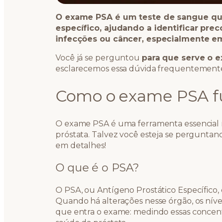
O exame PSA é um teste de sangue que
específico, ajudando a identificar pr
infecções ou câncer, especialmente e
Você já se perguntou
para que serve o 
esclarecemos essa dúvida frequentement
Como o exame PSA f
O exame PSA é uma ferramenta essencial
próstata. Talvez você esteja se perguntan
em detalhes!
O que é o PSA?
O PSA, ou Antígeno Prostático Específico,
Quando há alterações nesse órgão, os nív
que entra o exame: medindo essas concen