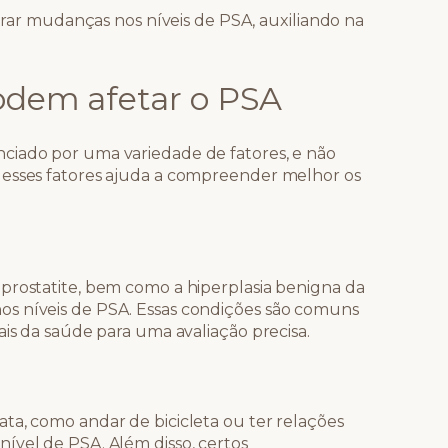
rar mudanças nos níveis de PSA, auxiliando na
odem afetar o PSA
ciado por uma variedade de fatores, e não
 esses fatores ajuda a compreender melhor os
prostatite, bem como a hiperplasia benigna da
s níveis de PSA. Essas condições são comuns
ais da saúde para uma avaliação precisa.
ta, como andar de bicicleta ou ter relações
ível de PSA. Além disso, certos