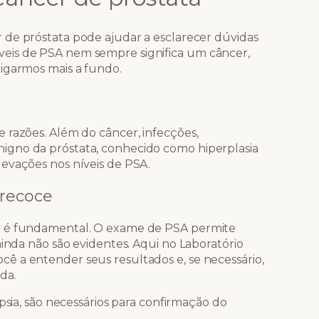
 de próstata pode ajudar a esclarecer dúvidas
eis de PSA nem sempre significa um câncer,
igarmos mais a fundo.
 razões. Além do câncer, infecções,
igno da próstata, conhecido como hiperplasia
evações nos níveis de PSA.
precoce
a é fundamental. O exame de PSA permite
ainda não são evidentes. Aqui no Laboratório
ê a entender seus resultados e, se necessário,
da.
ia, são necessários para confirmação do