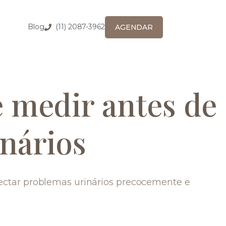
Blog
(11) 2087-3962
AGENDAR
e medir antes de
nários
ectar problemas urinários precocemente e