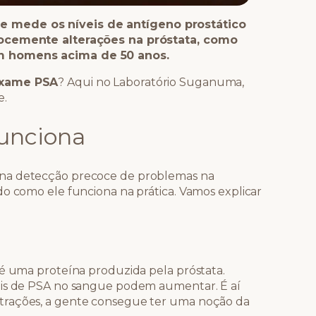
 mede os níveis de antígeno prostático
ecocemente alterações na próstata, como
m homens acima de 50 anos.
exame PSA
? Aqui no Laboratório Suganuma,
e.
unciona
 na detecção precoce de problemas na
do como ele funciona na prática. Vamos explicar
 é uma proteína produzida pela próstata.
eis de PSA no sangue podem aumentar. É aí
trações, a gente consegue ter uma noção da