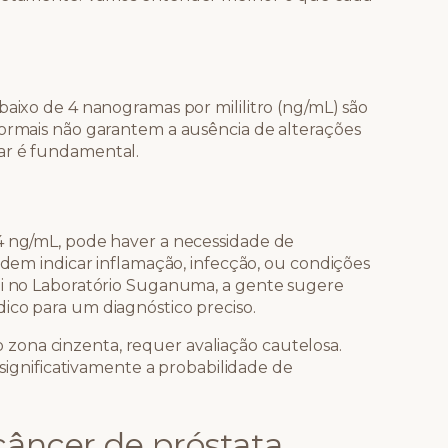
baixo de 4 nanogramas por mililitro (ng/mL) são
normais não garantem a ausência de alterações
ar é fundamental.
4 ng/mL, pode haver a necessidade de
podem indicar inflamação, infecção, ou condições
ui no Laboratório Suganuma, a gente sugere
ico para um diagnóstico preciso.
o zona cinzenta, requer avaliação cautelosa.
ignificativamente a probabilidade de
câncer de próstata