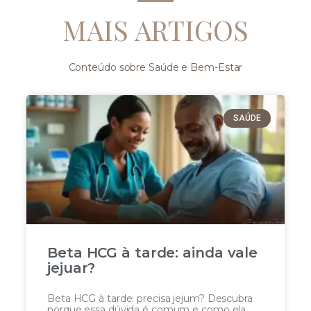
MAIS ARTIGOS
Conteúdo sobre Saúde e Bem-Estar
SAÚDE
Beta HCG à tarde: ainda vale
jejuar?
Beta HCG à tarde: precisa jejum? Descubra
porque essa dúvida é comum e como ela