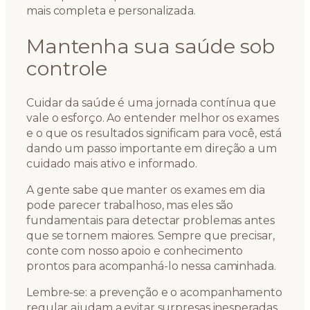
mais completa e personalizada.
Mantenha sua saúde sob
controle
Cuidar da saúde é uma jornada contínua que
vale o esforço. Ao entender melhor os exames
e o que os resultados significam para você, está
dando um passo importante em direção a um
cuidado mais ativo e informado.
A gente sabe que manter os exames em dia
pode parecer trabalhoso, mas eles são
fundamentais para detectar problemas antes
que se tornem maiores. Sempre que precisar,
conte com nosso apoio e conhecimento
prontos para acompanhá-lo nessa caminhada.
Lembre-se: a prevenção e o acompanhamento
regular ajudam a evitar surpresas inesperadas.