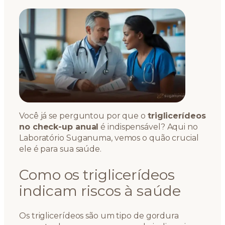
Você já se perguntou por que o
triglicerídeos
no check-up anual
é indispensável? Aqui no
Laboratório Suganuma, vemos o quão crucial
ele é para sua saúde.
Como os triglicerídeos
indicam riscos à saúde
Os triglicerídeos são um tipo de gordura