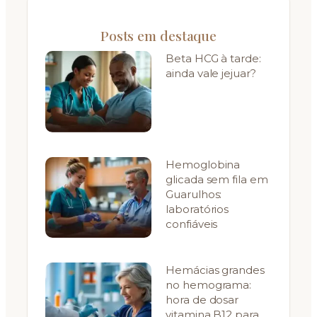
Posts em destaque
Beta HCG à tarde:
ainda vale jejuar?
Hemoglobina
glicada sem fila em
Guarulhos:
laboratórios
confiáveis
Hemácias grandes
no hemograma:
hora de dosar
vitamina B12 para