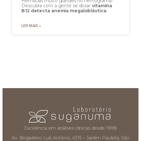
Hemácias muito grandes no hemograma?
Descubra com a gente se dosar
vitamina
B12 detecta anemia megaloblástica
.
LER MAIS »
Excelência em análises clínicas desde 1998
Av. Brigadeiro Luís Antônio, 4315 – Jardim Paulista, São