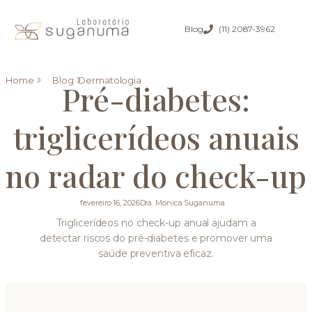
Blog
(11) 2087-3962
Home
Blog
Dermatologia
Pré-diabetes:
triglicerídeos anuais
no radar do check-up
fevereiro 16, 2026
Dra. Monica Suganuma
Triglicerídeos no check-up anual ajudam a
detectar riscos do pré-diabetes e promover uma
saúde preventiva eficaz.