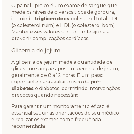
O painel lipídico é um exame de sangue que
mede os níveis de diversos tipos de gordura,
incluindo
triglicerídeos
, colesterol total, LDL
(o colesterol ruim) e HDL (o colesterol bom).
Manter esses valores sob controle ajuda a
prevenir complicações cardíacas.
Glicemia de jejum
A glicemia de jejum mede a quantidade de
glicose no sangue após um período de jejum,
geralmente de 8 a 12 horas. É um passo
importante para avaliar o risco de
pré-
diabetes
e diabetes, permitindo intervenções
precoces quando necessário.
Para garantir um monitoramento eficaz, é
essencial seguir as orientações do seu médico
e realizar os exames com a frequência
recomendada.