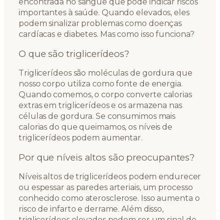
encontrada no sangue que pode indicar riscos
importantes à saúde. Quando elevados, eles
podem sinalizar problemas como doenças
cardíacas e diabetes. Mas como isso funciona?
O que são triglicerídeos?
Triglicerídeos são moléculas de gordura que
nosso corpo utiliza como fonte de energia.
Quando comemos, o corpo converte calorias
extras em triglicerídeos e os armazena nas
células de gordura. Se consumimos mais
calorias do que queimamos, os níveis de
triglicerídeos podem aumentar.
Por que níveis altos são preocupantes?
Níveis altos de triglicerídeos podem endurecer
ou espessar as paredes arteriais, um processo
conhecido como aterosclerose. Isso aumenta o
risco de infarto e derrame. Além disso,
triglicerídeos elevados podem ser um sinal de