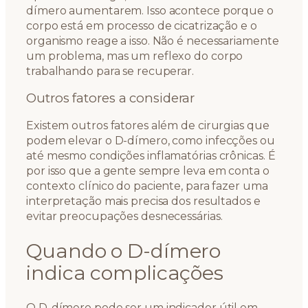
dímero aumentarem. Isso acontece porque o
corpo está em processo de cicatrização e o
organismo reage a isso. Não é necessariamente
um problema, mas um reflexo do corpo
trabalhando para se recuperar.
Outros fatores a considerar
Existem outros fatores além de cirurgias que
podem elevar o D-dímero, como infecções ou
até mesmo condições inflamatórias crônicas. É
por isso que a gente sempre leva em conta o
contexto clínico do paciente, para fazer uma
interpretação mais precisa dos resultados e
evitar preocupações desnecessárias.
Quando o D-dímero
indica complicações
O D-dímero pode ser um indicador útil em