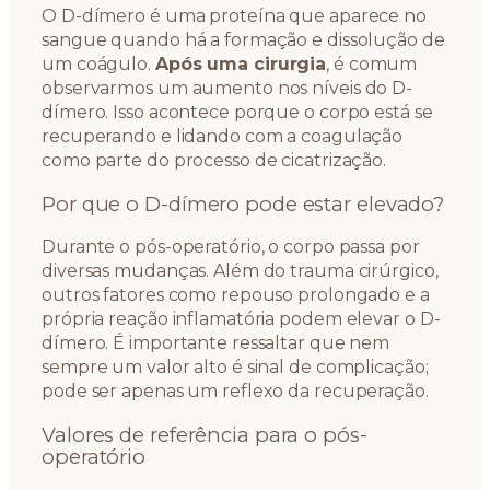
O D-dímero é uma proteína que aparece no
sangue quando há a formação e dissolução de
um coágulo.
Após uma cirurgia
, é comum
observarmos um aumento nos níveis do D-
dímero. Isso acontece porque o corpo está se
recuperando e lidando com a coagulação
como parte do processo de cicatrização.
Por que o D-dímero pode estar elevado?
Durante o pós-operatório, o corpo passa por
diversas mudanças. Além do trauma cirúrgico,
outros fatores como repouso prolongado e a
própria reação inflamatória podem elevar o D-
dímero. É importante ressaltar que nem
sempre um valor alto é sinal de complicação;
pode ser apenas um reflexo da recuperação.
Valores de referência para o pós-
operatório