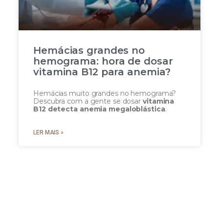
Hemácias grandes no
hemograma: hora de dosar
vitamina B12 para anemia?
Hemácias muito grandes no hemograma?
Descubra com a gente se dosar
vitamina
B12 detecta anemia megaloblástica
.
LER MAIS »