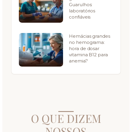
Guarulhos:
laboratórios
confiáveis
Hemácias grandes
no hemograma:
hora de dosar
vitamina B12 para
anemia?
O QUE DIZEM
NOSSOS