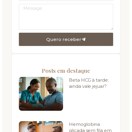
Quero receber
Posts em destaque
Beta HCG à tarde:
ainda vale jejuar?
Hemoglobina
glicada sem fila em