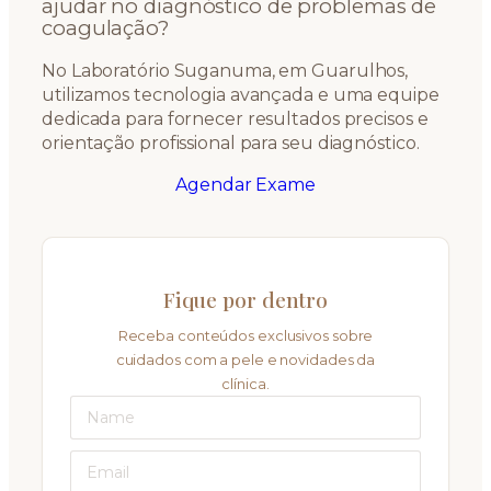
ajudar no diagnóstico de problemas de
coagulação?
No Laboratório Suganuma, em Guarulhos,
utilizamos tecnologia avançada e uma equipe
dedicada para fornecer resultados precisos e
orientação profissional para seu diagnóstico.
Agendar Exame
Fique por dentro
Receba conteúdos exclusivos sobre
cuidados com a pele e novidades da
clínica.