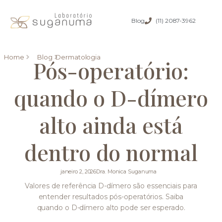
Blog
(11) 2087-3962
Home
Blog
Dermatologia
Pós-operatório:
quando o D-dímero
alto ainda está
dentro do normal
janeiro 2, 2026
Dra. Monica Suganuma
Valores de referência D-dímero são essenciais para
entender resultados pós-operatórios. Saiba
quando o D-dímero alto pode ser esperado.