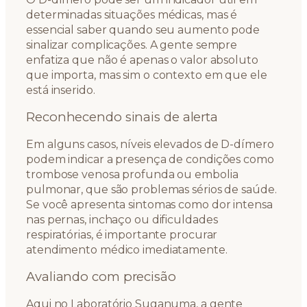
determinadas situações médicas, mas é
essencial saber quando seu aumento pode
sinalizar complicações. A gente sempre
enfatiza que não é apenas o valor absoluto
que importa, mas sim o contexto em que ele
está inserido.
Reconhecendo sinais de alerta
Em alguns casos, níveis elevados de D-dímero
podem indicar a presença de condições como
trombose venosa profunda ou embolia
pulmonar, que são problemas sérios de saúde.
Se você apresenta sintomas como dor intensa
nas pernas, inchaço ou dificuldades
respiratórias, é importante procurar
atendimento médico imediatamente.
Avaliando com precisão
Aqui no Laboratório Suganuma, a gente