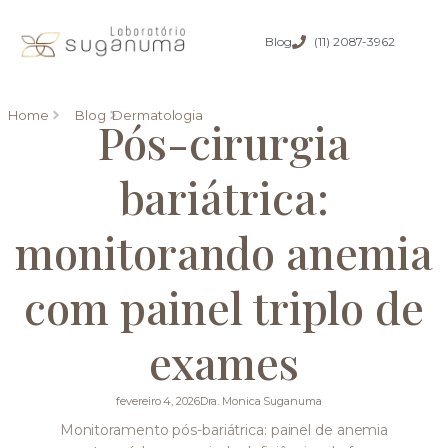
Blog
(11) 2087-3962
Home
Blog
Dermatologia
Pós-cirurgia
bariátrica:
monitorando anemia
com painel triplo de
exames
fevereiro 4, 2026
Dra. Monica Suganuma
Monitoramento pós-bariátrica: painel de anemia