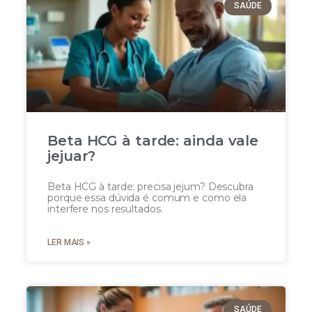
SAÚDE
Beta HCG à tarde: ainda vale
jejuar?
Beta HCG à tarde: precisa jejum? Descubra
porque essa dúvida é comum e como ela
interfere nos resultados.
LER MAIS »
SAÚDE