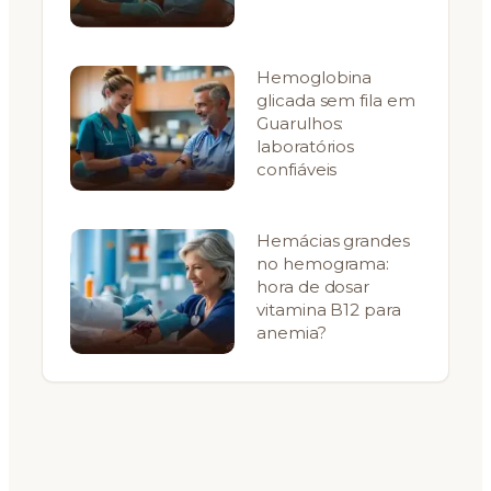
Hemoglobina
glicada sem fila em
Guarulhos:
laboratórios
confiáveis
Hemácias grandes
no hemograma:
hora de dosar
vitamina B12 para
anemia?