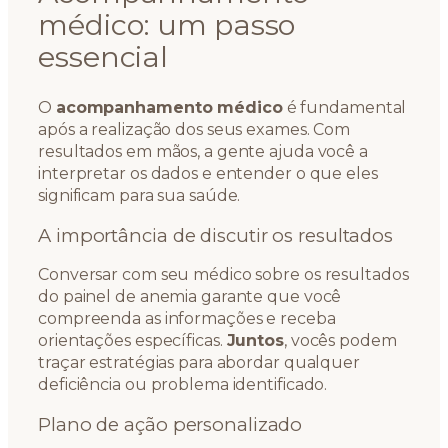
médico: um passo
essencial
O
acompanhamento médico
é fundamental
após a realização dos seus exames. Com
resultados em mãos, a gente ajuda você a
interpretar os dados e entender o que eles
significam para sua saúde.
A importância de discutir os resultados
Conversar com seu médico sobre os resultados
do painel de anemia garante que você
compreenda as informações e receba
orientações específicas.
Juntos
, vocês podem
traçar estratégias para abordar qualquer
deficiência ou problema identificado.
Plano de ação personalizado