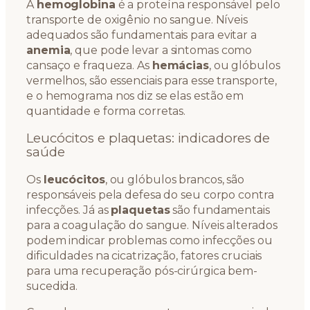
A
hemoglobina
é a proteína responsável pelo
transporte de oxigênio no sangue. Níveis
adequados são fundamentais para evitar a
anemia
, que pode levar a sintomas como
cansaço e fraqueza. As
hemácias
, ou glóbulos
vermelhos, são essenciais para esse transporte,
e o hemograma nos diz se elas estão em
quantidade e forma corretas.
Leucócitos e plaquetas: indicadores de
saúde
Os
leucócitos
, ou glóbulos brancos, são
responsáveis pela defesa do seu corpo contra
infecções. Já as
plaquetas
são fundamentais
para a coagulação do sangue. Níveis alterados
podem indicar problemas como infecções ou
dificuldades na cicatrização, fatores cruciais
para uma recuperação pós-cirúrgica bem-
sucedida.