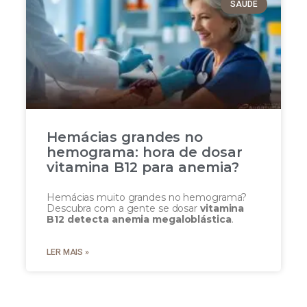
SAÚDE
Hemácias grandes no
hemograma: hora de dosar
vitamina B12 para anemia?
Hemácias muito grandes no hemograma?
Descubra com a gente se dosar
vitamina
B12 detecta anemia megaloblástica
.
LER MAIS »