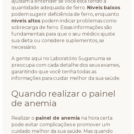
ajudam a entender se você está tendo a
quantidade adequada de ferro.
Níveis baixos
podem sugerir deficiência de ferro, enquanto
níveis altos
podem indicar problemas como
sobrecarga de ferro. Essas informações são
fundamentais para que o seu médico ajuste
sua dieta ou considere suplementos, se
necessário.
A gente aqui no Laboratório Suganuma se
preocupa com cada detalhe dos seus exames,
garantindo que você tenha todas as
informações para cuidar melhor da sua saúde.
Quando realizar o painel
de anemia
Realizar o
painel de anemia
na hora certa
pode evitar complicações e promover um
cuidado melhor da sua saúde. Mas quando