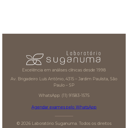
Excelência em análises clínicas desde 1998
Av. Brigadeiro Luís Antônio, 4315 – Jardim Paulista, São
Paulo – SP
WhatsApp: (11) 91583-1575
Agendar exames pelo WhatsApp
© 2026 Laboratório Suganuma. Todos os direitos