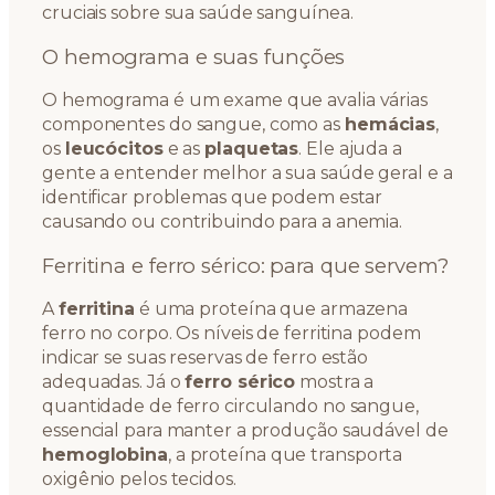
cruciais sobre sua saúde sanguínea.
O hemograma e suas funções
O hemograma é um exame que avalia várias
componentes do sangue, como as
hemácias
,
os
leucócitos
e as
plaquetas
. Ele ajuda a
gente a entender melhor a sua saúde geral e a
identificar problemas que podem estar
causando ou contribuindo para a anemia.
Ferritina e ferro sérico: para que servem?
A
ferritina
é uma proteína que armazena
ferro no corpo. Os níveis de ferritina podem
indicar se suas reservas de ferro estão
adequadas. Já o
ferro sérico
mostra a
quantidade de ferro circulando no sangue,
essencial para manter a produção saudável de
hemoglobina
, a proteína que transporta
oxigênio pelos tecidos.