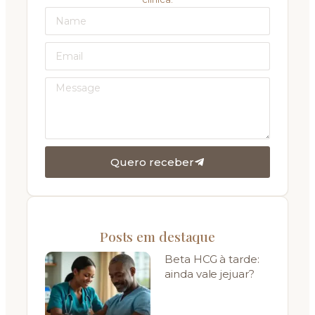
Quero receber
Posts em destaque
Beta HCG à tarde:
ainda vale jejuar?