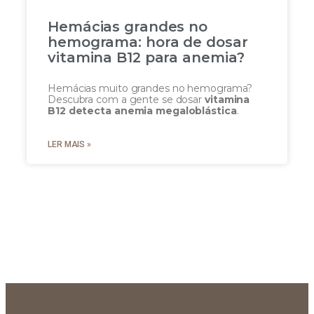
Hemácias grandes no
hemograma: hora de dosar
vitamina B12 para anemia?
Hemácias muito grandes no hemograma?
Descubra com a gente se dosar
vitamina
B12 detecta anemia megaloblástica
.
LER MAIS »