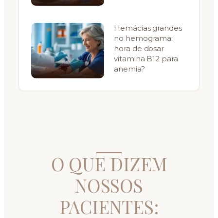
Hemácias grandes
no hemograma:
hora de dosar
vitamina B12 para
anemia?
O QUE DIZEM
NOSSOS
PACIENTES: