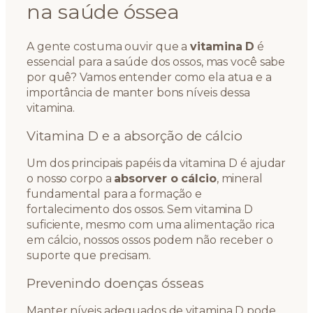
na saúde óssea
A gente costuma ouvir que a
vitamina D
é
essencial para a saúde dos ossos, mas você sabe
por quê? Vamos entender como ela atua e a
importância de manter bons níveis dessa
vitamina.
Vitamina D e a absorção de cálcio
Um dos principais papéis da vitamina D é ajudar
o nosso corpo a
absorver o cálcio
, mineral
fundamental para a formação e
fortalecimento dos ossos. Sem vitamina D
suficiente, mesmo com uma alimentação rica
em cálcio, nossos ossos podem não receber o
suporte que precisam.
Prevenindo doenças ósseas
Manter níveis adequados de vitamina D pode