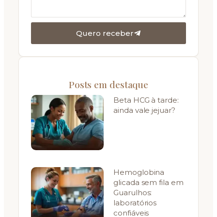
Quero receber
Posts em destaque
Beta HCG à tarde:
ainda vale jejuar?
Hemoglobina
glicada sem fila em
Guarulhos:
laboratórios
confiáveis