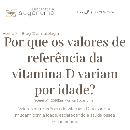
Blog
(11) 2087-3962
Home
Blog
Dermatologia
Por que os valores de
referência da
vitamina D variam
por idade?
fevereiro 11, 2026
Dra. Monica Suganuma
Valores de referência de vitamina D no sangue
mudam com a idade, esclarecendo a saúde óssea
e imunidade.