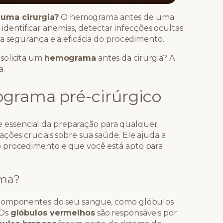
uma cirurgia?
O hemograma antes de uma
l, identificar anemias, detectar infecções ocultas
 a segurança e a eficácia do procedimento.
solicita um
hemograma
antes da cirurgia? A
a.
grama pré-cirúrgico
 essencial da preparação para qualquer
ções cruciais sobre sua saúde. Ele ajuda a
 procedimento e que você está apto para
ama?
 componentes do seu sangue, como glóbulos
 Os
glóbulos vermelhos
são responsáveis por