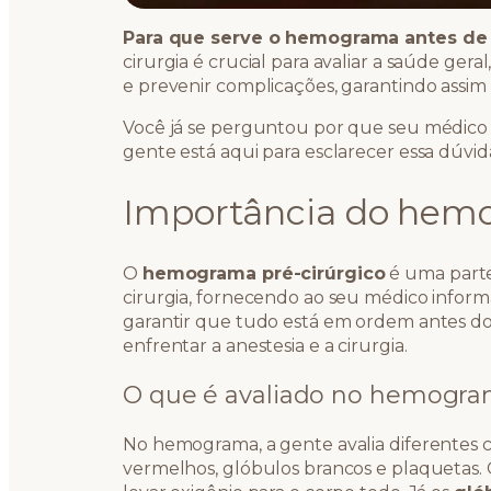
Para que serve o hemograma antes de 
cirurgia é crucial para avaliar a saúde gera
e prevenir complicações, garantindo assim
Você já se perguntou por que seu médico 
gente está aqui para esclarecer essa dúvid
Importância do hemo
O
hemograma pré-cirúrgico
é uma parte
cirurgia, fornecendo ao seu médico informa
garantir que tudo está em ordem antes do
enfrentar a anestesia e a cirurgia.
O que é avaliado no hemogr
No hemograma, a gente avalia diferentes
vermelhos, glóbulos brancos e plaquetas.