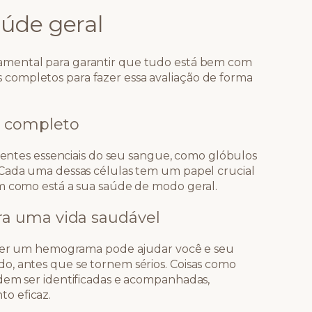
úde geral
mental para garantir que tudo está bem com
completos para fazer essa avaliação de forma
 completo
ntes essenciais do seu sangue, como glóbulos
 Cada uma dessas células tem um papel crucial
am como está a sua saúde de modo geral.
a uma vida saudável
fazer um hemograma pode ajudar você e seu
o, antes que se tornem sérios. Coisas como
dem ser identificadas e acompanhadas,
o eficaz.