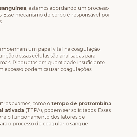
sanguínea
, estamos abordando um processo
os. Esse mecanismo do corpo é responsável por
s.
sempenham um papel vital na coagulação.
nção dessas células são analisadas para
rmais. Plaquetas em quantidade insuficiente
m excesso podem causar coagulações
utros exames, como o
tempo de protrombina
l ativada
(TTPA), podem ser solicitados. Esses
bre o funcionamento dos fatores de
para o processo de coagular o sangue