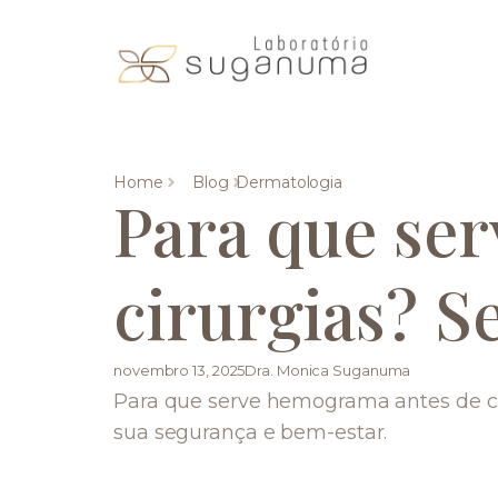
Home
Blog
Dermatologia
Para que se
cirurgias? S
novembro 13, 2025
Dra. Monica Suganuma
Para que serve hemograma antes de ci
sua segurança e bem-estar.