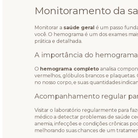
Monitoramento da sa
Monitorar a
saúde geral
é um passo funda
você. O hemograma é um dos exames mais 
prática e detalhada.
A importância do hemograma
O
hemograma completo
analisa compone
vermelhos, glóbulos brancos e plaquetas.
no nosso corpo, e suas quantidades indic
Acompanhamento regular par
Visitar o laboratório regularmente para 
médico a detectar problemas de saúde ced
anemia, infecções e condições crônicas po
melhorando suas chances de um tratament