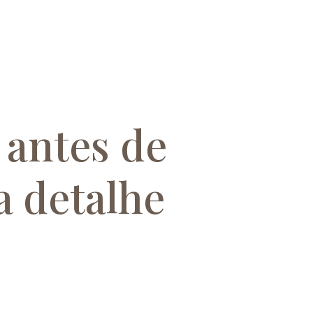
 antes de
a detalhe