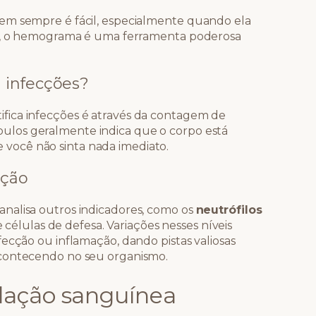
em sempre é fácil, especialmente quando ela
so, o hemograma é uma ferramenta poderosa
 infecções?
fica infecções é através da contagem de
bulos geralmente indica que o corpo está
ocê não sinta nada imediato.
cção
nalisa outros indicadores, como os
neutrófilos
e células de defesa. Variações nesses níveis
ecção ou inflamação, dando pistas valiosas
acontecendo no seu organismo.
lação sanguínea