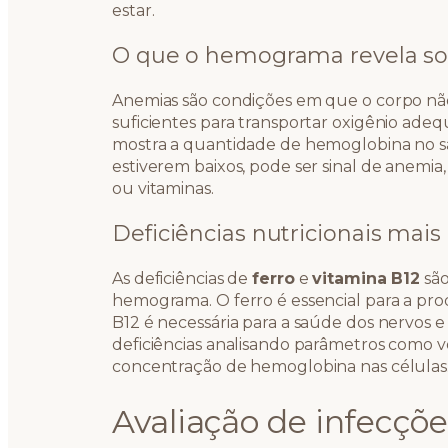
estar.
O que o hemograma revela s
Anemias são condições em que o corpo nã
suficientes para transportar oxigênio ad
mostra a quantidade de hemoglobina no san
estiverem baixos, pode ser sinal de anemia,
ou vitaminas.
Deficiências nutricionais mai
As deficiências de
ferro
e
vitamina B12
são
hemograma. O ferro é essencial para a pr
B12 é necessária para a saúde dos nervos 
deficiências analisando parâmetros como
concentração de hemoglobina nas células
Avaliação de infecçõe