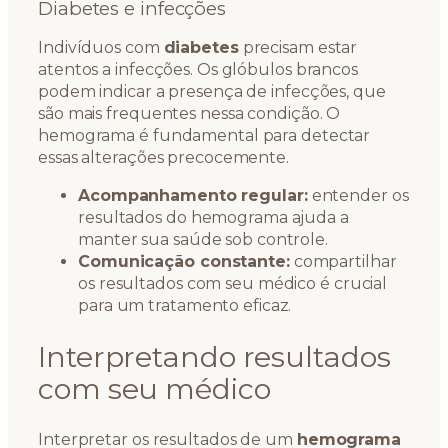
Diabetes e infecções
Indivíduos com
diabetes
precisam estar
atentos a infecções. Os glóbulos brancos
podem indicar a presença de infecções, que
são mais frequentes nessa condição. O
hemograma é fundamental para detectar
essas alterações precocemente.
Acompanhamento regular:
entender os
resultados do hemograma ajuda a
manter sua saúde sob controle.
Comunicação constante:
compartilhar
os resultados com seu médico é crucial
para um tratamento eficaz.
Interpretando resultados
com seu médico
Interpretar os resultados de um
hemograma