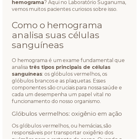
hemograma
? Aqui no Laboratório Suganuma,
vemos muitos pacientes curiosos sobre isso.
Como o hemograma
analisa suas células
sanguíneas
O hemograma é um exame fundamental que
analisa
três tipos principais de células
sanguíneas
: os glóbulos vermelhos, os
glóbulos brancos e as plaquetas. Esses
componentes são cruciais para nossa saúde e
cada um desempenha um papel vital no
funcionamento do nosso organismo.
Glóbulos vermelhos: oxigênio em ação
Os glóbulos vermelhos, ou hemácias, são
responsáveis por transportar oxigênio dos