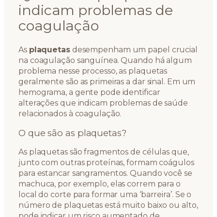
indicam problemas de
coagulação
As
plaquetas
desempenham um papel crucial
na coagulação sanguínea. Quando há algum
problema nesse processo, as plaquetas
geralmente são as primeiras a dar sinal. Em um
hemograma, a gente pode identificar
alterações que indicam problemas de saúde
relacionados à coagulação.
O que são as plaquetas?
As plaquetas são fragmentos de células que,
junto com outras proteínas, formam coágulos
para estancar sangramentos. Quando você se
machuca, por exemplo, elas correm para o
local do corte para formar uma ‘barreira’. Se o
número de plaquetas está muito baixo ou alto,
pode indicar um risco aumentado de