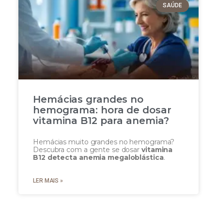
SAÚDE
Hemácias grandes no
hemograma: hora de dosar
vitamina B12 para anemia?
Hemácias muito grandes no hemograma?
Descubra com a gente se dosar
vitamina
B12 detecta anemia megaloblástica
.
LER MAIS »