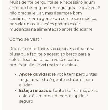
Muita gente pergunta se é necessário jejum
antes do hemograma. A regra geral é que você
não precisa jejuar, mas é sempre bom
confirmar com a gente ou com o seu médico,
pois algumas situações podem exigir
mudanças na alimentação antes do exame.
Como se vestir
Roupas confortáveis são ideais. Escolha uma
blusa que facilite o acesso ao braço para a
coleta. Isso facilita para você e para o
profissional que vai realizar a coleta.
Anote dúvidas:
se você tem perguntas,
traga uma lista. A gente está aqui para
ajudar.
Esteja relaxado:
tente ficar calmo, pois a
coleta é um procedimento rápido e
seguro.