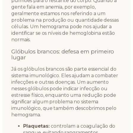
pulmões para o restante do corpo. Quando a
gente fala em anemia, por exemplo,
geralmente estamos nos referindo a um
problema na produção ou quantidade dessas
células. Um hemograma pode nos ajudar a
identificar se os níveis de hemoglobina estão
normais.
Glóbulos brancos: defesa em primeiro
lugar
Já os glóbulos brancos são parte essencial do
sistema imunológico. Eles ajudam a combater
infecções e outras doenças. Um aumento
nesses glóbulos pode indicar infecção ou
estresse físico, enquanto uma redução pode
significar algum problema no sistema
imunológico, que também descobrimos pelo
hemograma.
Plaquetas:
controlam a coagulação do
sangue, evitando sangramentos