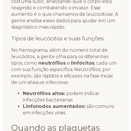
costuma subir, sinalizando que o corpo está
reagindo e combatendo o invasor. Esse
aumento é o que chamamos de leucocitose. A
gente analisa esses dados para ajudar em um
diagnóstico mais rápido.
Tipos de leucócitos e suas funções
No hemograma, além do número total de
leucócitos, a gente olha para os diferentes
tipos, como
neutrófilos
e
linfócitos
, cada um
com sua função específica. Neutrófilos, por
exemplo, são rápidos e eficazes na fase inicial
de um ataque infeccioso.
Neutrófilos altos:
podem indicar
infecções bacterianas.
Linfonodos aumentados:
são comuns
em infecções virais.
Quando as plaquetas