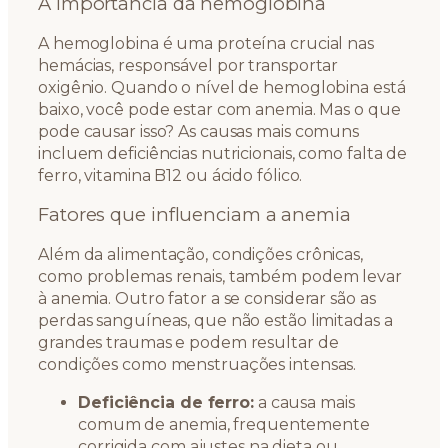
A importância da hemoglobina
A hemoglobina é uma proteína crucial nas
hemácias, responsável por transportar
oxigênio. Quando o nível de hemoglobina está
baixo, você pode estar com anemia. Mas o que
pode causar isso? As causas mais comuns
incluem deficiências nutricionais, como falta de
ferro, vitamina B12 ou ácido fólico.
Fatores que influenciam a anemia
Além da alimentação, condições crônicas,
como problemas renais, também podem levar
à anemia. Outro fator a se considerar são as
perdas sanguíneas, que não estão limitadas a
grandes traumas e podem resultar de
condições como menstruações intensas.
Deficiência de ferro:
a causa mais
comum de anemia, frequentemente
corrigida com ajustes na dieta ou