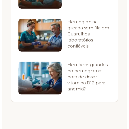
Hemoglobina
glicada sem fila em
Guarulhos:
laboratórios
confiáveis
Hemácias grandes
no hemograma:
hora de dosar
vitamina B12 para
anemia?