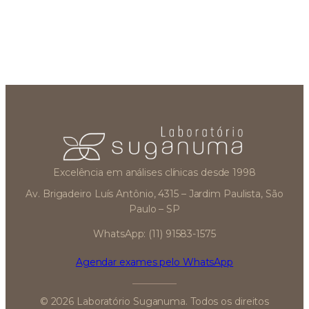
Excelência em análises clínicas desde 1998
Av. Brigadeiro Luís Antônio, 4315 – Jardim Paulista, São
Paulo – SP
WhatsApp: (11) 91583-1575
Agendar exames pelo WhatsApp
© 2026 Laboratório Suganuma. Todos os direitos