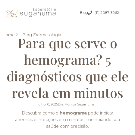
Blog
(11) 2087-3962
Home
Blog
Dermatologia
Para que serve o
hemograma? 5
diagnósticos que ele
revela em minutos
julho 10, 2025
Dra. Monica Suganuma
Descubra como o
hemograma
pode indicar
anemias e infecções em minutos, melhorando sua
saúde com precisão.