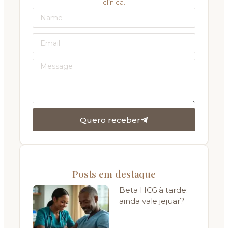
clínica.
Quero receber
Posts em destaque
Beta HCG à tarde:
ainda vale jejuar?