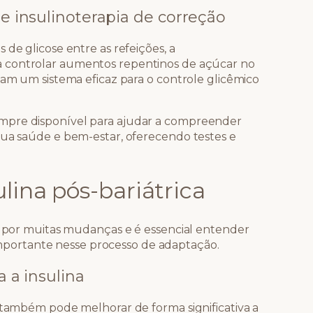
 e insulinoterapia de correção
 de glicose entre as refeições, a
a controlar aumentos repentinos de açúcar no
mam um sistema eficaz para o controle glicêmico
mpre disponível para ajudar a compreender
sua saúde e bem-estar, oferecendo testes e
lina pós-bariátrica
sa por muitas mudanças e é essencial entender
ortante nesse processo de adaptação.
a a insulina
s também pode melhorar de forma significativa a