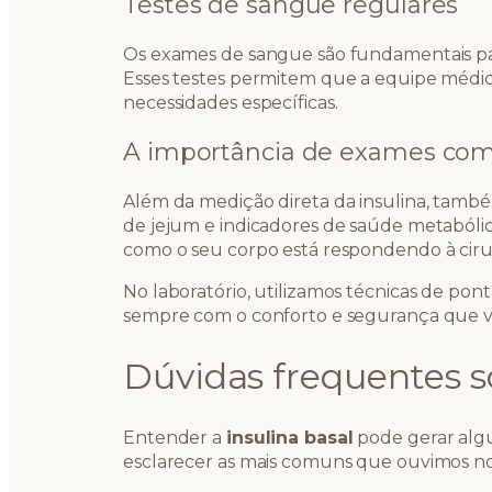
Testes de sangue regulares
Os exames de sangue são fundamentais para
Esses testes permitem que a equipe médic
necessidades específicas.
A importância de exames co
Além da medição direta da insulina, també
de jejum e indicadores de saúde metabólic
como o seu corpo está respondendo à cirurg
No laboratório, utilizamos técnicas de pont
sempre com o conforto e segurança que 
Dúvidas frequentes so
Entender a
insulina basal
pode gerar algu
esclarecer as mais comuns que ouvimos no 