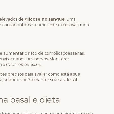
s elevados de
glicose no sangue
, uma
 causar sintomas como sede excessiva, urina
e aumentar o risco de complicações sérias,
nais e danos nos nervos. Monitorar
 evitar esses riscos.
s precisos para avaliar como está a sua
, ajudando você a manter sua saúde sob
na basal e dieta
é fundamental para manter os níveis de glicose