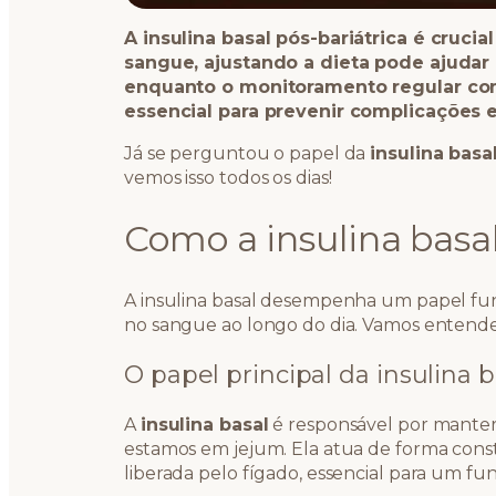
A insulina basal pós-bariátrica é crucial
sangue, ajustando a dieta pode ajudar 
enquanto o monitoramento regular co
essencial para prevenir complicações e
Já se perguntou o papel da
insulina basa
vemos isso todos os dias!
Como a insulina basa
A insulina basal desempenha um papel fund
no sangue ao longo do dia. Vamos entende
O papel principal da insulina b
A
insulina basal
é responsável por manter
estamos em jejum. Ela atua de forma cons
liberada pelo fígado, essencial para um f