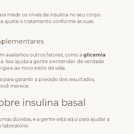
 medir os níveis de insulina no seu corpo.
a ajuste o tratamento conforme as suas
mplementares
m avaliamos outros fatores, como a
glicemia
a. Isso ajuda a gente a entender de verdade
ia e ao novo estilo de vida.
a para garantir a precisão dos resultados,
você merece.
bre insulina basal
mas dúvidas, e a gente está aqui para ajudar a
laboratório.