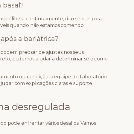
 basal?
corpo libera continuamente, dia e noite, para
táveis quando não estamos comendo.
 após a bariátrica?
s podem precisar de ajustes nos seus
eto, podemos ajudar a determinar se e como
atamento ou condição, a equipe do Laboratório
judar com explicações claras e suporte
ina desregulada
po pode enfrentar vários desafios. Vamos