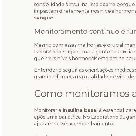
sensibilidade à insulina. Isso ocorre porq
impactam diretamente nos níveis hormonais
sangue
.
Monitoramento contínuo é f
Mesmo com essas melhorias, é crucial man
Laboratório Suganuma, a gente te auxilia
que seus níveis hormonais estejam no equil
Entender e seguir as orientações médicas 
grande diferença na qualidade de vida de 
Como monitoramos a 
Monitorar a
insulina basal
é essencial par
após uma bariátrica. No Laboratório Sugan
ajudam nesse acompanhamento.