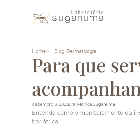
Home
Blog
Dermatologia
Para que ser
acompanhame
dezembro 8, 2025
Dra. Monica Suganuma
Entenda como o monitoramento da insu
bariátrica.