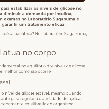
 para estabilizar os níveis de glicose no
a diminuir a demanda por insulina,
m exames no Laboratório Suganuma é
 garantir um tratamento eficaz.
l
após a bariátrica? No Laboratório Suganuma,
l atua no corpo
amental no equilíbrio dos níveis de glicose
r melhor como isso ocorre.
asal
 o nível de glicose estável, mesmo quando
tante para regular a quantidade de açúcar
uncionamento equilibrado do organismo.