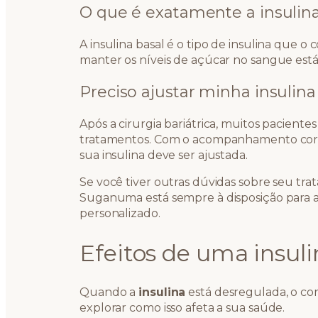
O que é exatamente a insulina
A insulina basal é o tipo de insulina que o 
manter os níveis de açúcar no sangue es
Preciso ajustar minha insulina
Após a cirurgia bariátrica, muitos paciente
tratamentos. Com o acompanhamento corr
sua insulina deve ser ajustada.
Se você tiver outras dúvidas sobre seu tr
Suganuma está sempre à disposição para a
personalizado.
Efeitos de uma insul
Quando a
insulina
está desregulada, o cor
explorar como isso afeta a sua saúde.