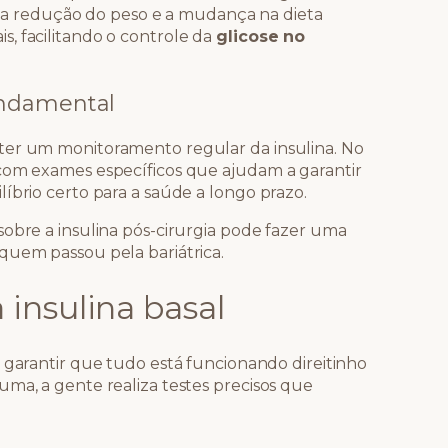
ue a redução do peso e a mudança na dieta
, facilitando o controle da
glicose no
undamental
ter um monitoramento regular da insulina. No
 com exames específicos que ajudam a garantir
íbrio certo para a saúde a longo prazo.
sobre a insulina pós-cirurgia pode fazer uma
quem passou pela bariátrica.
insulina basal
a garantir que tudo está funcionando direitinho
uma, a gente realiza testes precisos que