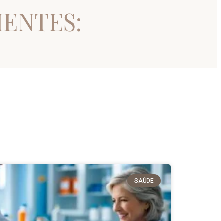
IENTES:
SAÚDE