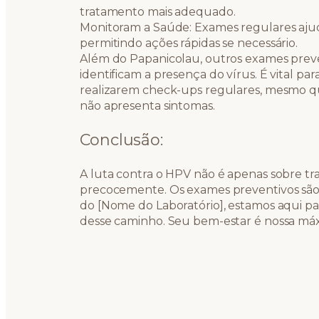
tratamento mais adequado.
Monitoram a Saúde: Exames regulares aj
permitindo ações rápidas se necessário.
Além do Papanicolau, outros exames preve
identificam a presença do vírus. É vital p
realizarem check-ups regulares, mesmo q
não apresenta sintomas.
Conclusão:
A luta contra o HPV não é apenas sobre tra
precocemente. Os exames preventivos são 
do [Nome do Laboratório], estamos aqui pa
desse caminho. Seu bem-estar é nossa máx