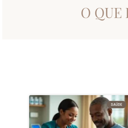
O QUE 
SAÚDE