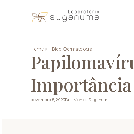
Home
Blog
Dermatologia
Papilomavír
Importância
dezembro 5, 2023
Dra. Monica Suganuma