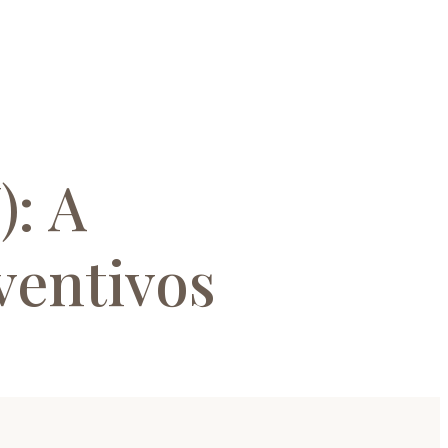
: A
ventivos