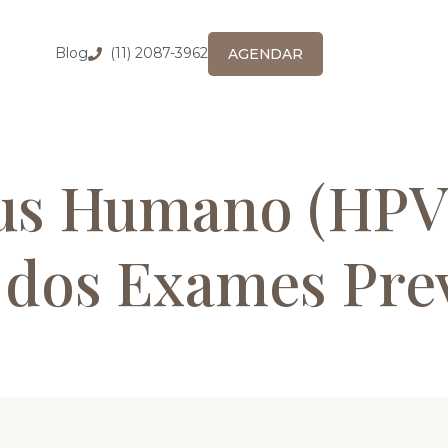
Blog
(11) 2087-3962
AGENDAR
us Humano (HPV)
 dos Exames Pre