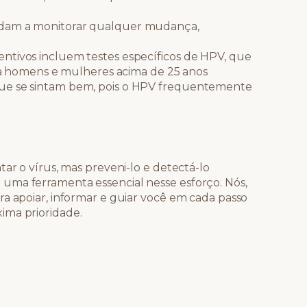
udam a monitorar qualquer mudança,
ntivos incluem testes específicos de HPV, que
ara homens e mulheres acima de 25 anos
ue se sintam bem, pois o HPV frequentemente
tar o vírus, mas preveni-lo e detectá-lo
uma ferramenta essencial nesse esforço. Nós,
ra apoiar, informar e guiar você em cada passo
ima prioridade.