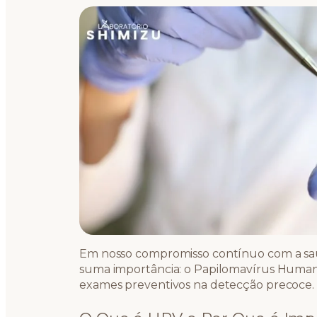
Em nosso compromisso contínuo com a sa
suma importância: o Papilomavírus Humano
exames preventivos na detecção precoce.