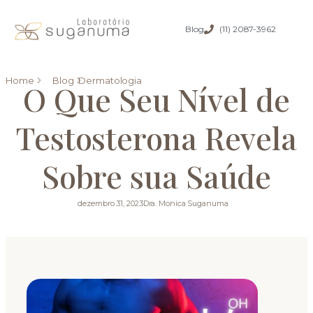
Blog
(11) 2087-3962
Home
Blog
Dermatologia
O Que Seu Nível de
Testosterona Revela
Sobre sua Saúde
dezembro 31, 2023
Dra. Monica Suganuma