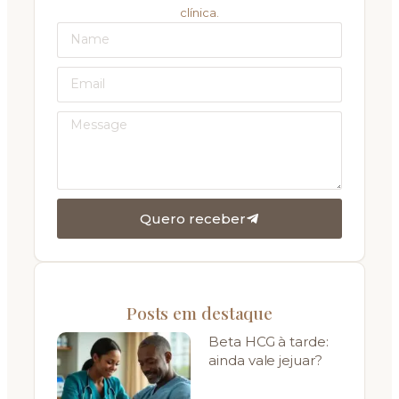
clínica.
Quero receber
Posts em destaque
Beta HCG à tarde:
ainda vale jejuar?