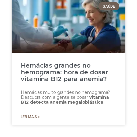
SAÚDE
Hemácias grandes no
hemograma: hora de dosar
vitamina B12 para anemia?
Hemácias muito grandes no hemograma?
Descubra com a gente se dosar
vitamina
B12 detecta anemia megaloblástica
.
LER MAIS »