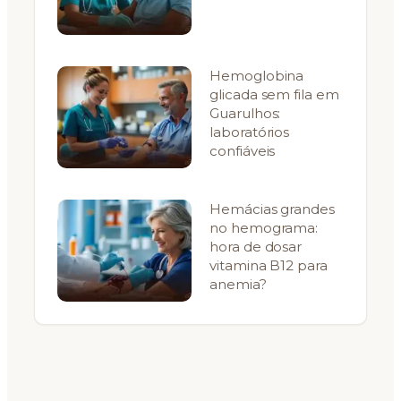
Hemoglobina
glicada sem fila em
Guarulhos:
laboratórios
confiáveis
Hemácias grandes
no hemograma:
hora de dosar
vitamina B12 para
anemia?