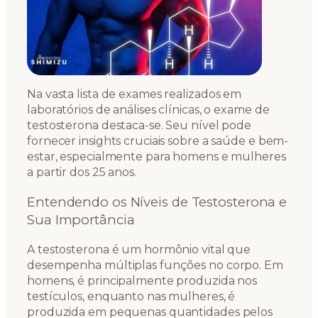
Na vasta lista de exames realizados em
laboratórios de análises clínicas, o exame de
testosterona destaca-se. Seu nível pode
fornecer insights cruciais sobre a saúde e bem-
estar, especialmente para homens e mulheres
a partir dos 25 anos.
Entendendo os Níveis de Testosterona e
Sua Importância
A testosterona é um hormônio vital que
desempenha múltiplas funções no corpo. Em
homens, é principalmente produzida nos
testículos, enquanto nas mulheres, é
produzida em pequenas quantidades pelos