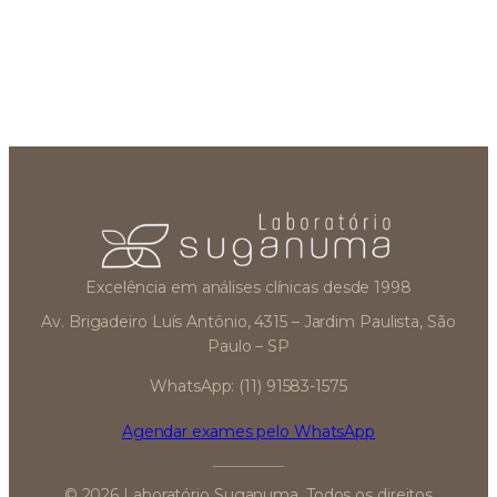
Excelência em análises clínicas desde 1998
Av. Brigadeiro Luís Antônio, 4315 – Jardim Paulista, São
Paulo – SP
WhatsApp: (11) 91583-1575
Agendar exames pelo WhatsApp
© 2026 Laboratório Suganuma. Todos os direitos