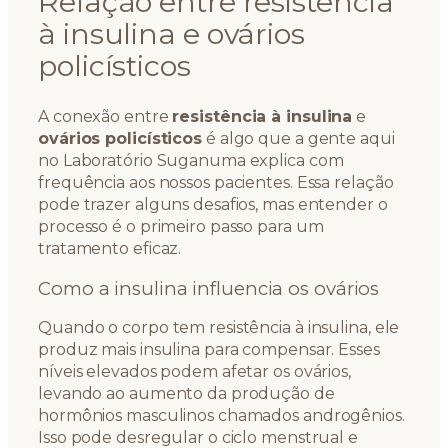
Relação entre resistência
à insulina e ovários
policísticos
A conexão entre
resistência à insulina
e
ovários policísticos
é algo que a gente aqui
no Laboratório Suganuma explica com
frequência aos nossos pacientes. Essa relação
pode trazer alguns desafios, mas entender o
processo é o primeiro passo para um
tratamento eficaz.
Como a insulina influencia os ovários
Quando o corpo tem resistência à insulina, ele
produz mais insulina para compensar. Esses
níveis elevados podem afetar os ovários,
levando ao aumento da produção de
hormônios masculinos chamados androgênios.
Isso pode desregular o ciclo menstrual e