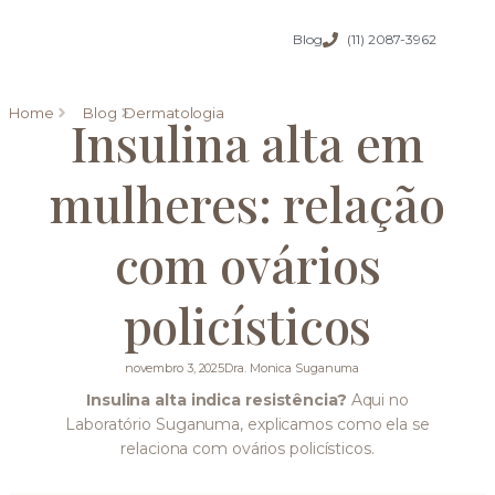
Blog
(11) 2087-3962
Home
Blog
Dermatologia
Insulina alta em
mulheres: relação
com ovários
policísticos
novembro 3, 2025
Dra. Monica Suganuma
Insulina alta indica resistência?
Aqui no
Laboratório Suganuma, explicamos como ela se
relaciona com ovários policísticos.