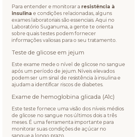
Para entender e monitorar a
resistência à
insulina
e condições relacionadas, alguns
exames laboratoriais são essenciais. Aqui no
Laboratório Suganuma, a gente te orienta
sobre quais testes podem fornecer
informações valiosas para o seu tratamento.
Teste de glicose em jejum
Este exame mede o nível de glicose no sangue
após um período de jejum. Níveis elevados
podem ser um sinal de resistência à insulina e
ajudam a identificar riscos de diabetes.
Exame de hemoglobina glicada (A1c)
Este teste fornece uma visão dos níveis médios
de glicose no sangue nos últimos dois a três
meses. É uma ferramenta importante para
monitorar suas condições de açúcar no
sangue a longo prazo.