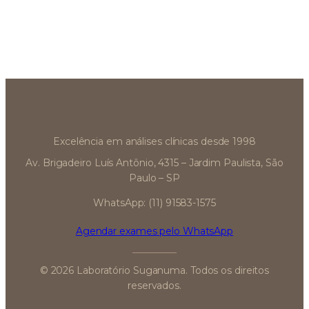
Excelência em análises clínicas desde 1998
Av. Brigadeiro Luís Antônio, 4315 – Jardim Paulista, São
Paulo – SP
WhatsApp: (11) 91583-1575
Agendar exames pelo WhatsApp
© 2026 Laboratório Suganuma. Todos os direitos
reservados.