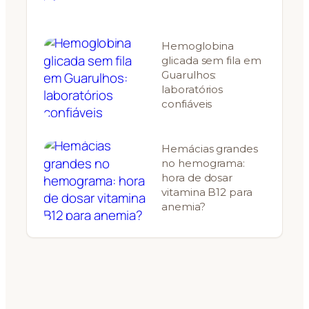
Hemoglobina
glicada sem fila em
Guarulhos:
laboratórios
confiáveis
Hemácias grandes
no hemograma:
hora de dosar
vitamina B12 para
anemia?