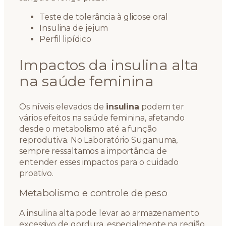
Teste de tolerância à glicose oral
Insulina de jejum
Perfil lipídico
Impactos da insulina alta
na saúde feminina
Os níveis elevados de
insulina
podem ter
vários efeitos na saúde feminina, afetando
desde o metabolismo até a função
reprodutiva. No Laboratório Suganuma,
sempre ressaltamos a importância de
entender esses impactos para o cuidado
proativo.
Metabolismo e controle de peso
A insulina alta pode levar ao armazenamento
excessivo de gordura, especialmente na região