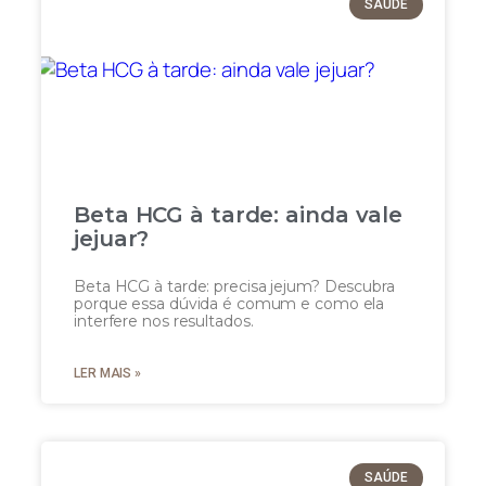
SAÚDE
Beta HCG à tarde: ainda vale
jejuar?
Beta HCG à tarde: precisa jejum? Descubra
porque essa dúvida é comum e como ela
interfere nos resultados.
LER MAIS »
SAÚDE