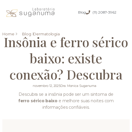
Blog
(11) 2087-3962
Home
Blog
Dermatologia
Insônia e ferro sérico
baixo: existe
conexão? Descubra
novembro 12, 2025
Dra. Monica Suganuma
Descubra se a insônia pode ser um sintoma de
ferro sérico baixo
e melhore suas noites com
informações confiáveis.