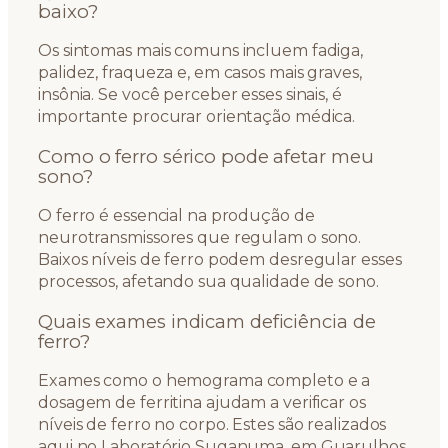
baixo?
Os sintomas mais comuns incluem fadiga,
palidez, fraqueza e, em casos mais graves,
insônia. Se você perceber esses sinais, é
importante procurar orientação médica.
Como o ferro sérico pode afetar meu
sono?
O ferro é essencial na produção de
neurotransmissores que regulam o sono.
Baixos níveis de ferro podem desregular esses
processos, afetando sua qualidade de sono.
Quais exames indicam deficiência de
ferro?
Exames como o hemograma completo e a
dosagem de ferritina ajudam a verificar os
níveis de ferro no corpo. Estes são realizados
aqui no Laboratório Suganuma, em Guarulhos.