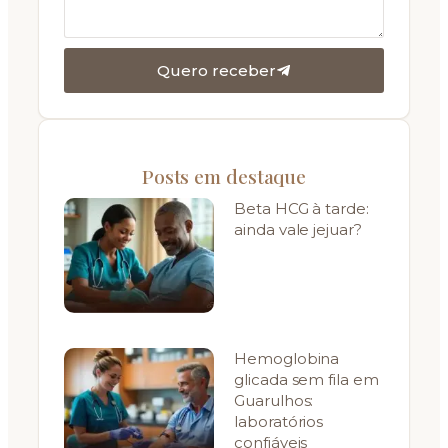
Quero receber
Posts em destaque
Beta HCG à tarde:
ainda vale jejuar?
Hemoglobina
glicada sem fila em
Guarulhos:
laboratórios
confiáveis