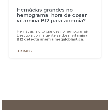
Hemácias grandes no
hemograma: hora de dosar
vitamina B12 para anemia?
Hemácias muito grandes no hemograma?
Descubra com a gente se dosar
vitamina
B12 detecta anemia megaloblástica
.
LER MAIS »