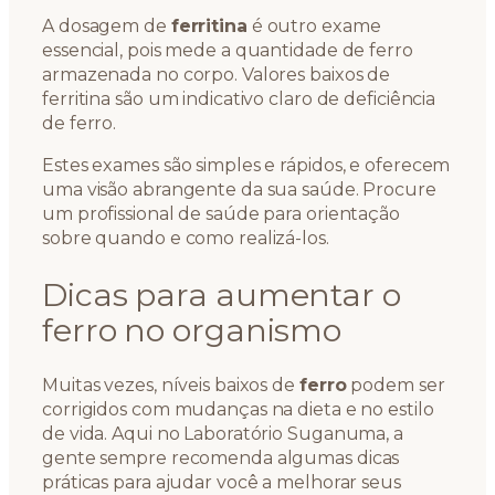
A dosagem de
ferritina
é outro exame
essencial, pois mede a quantidade de ferro
armazenada no corpo. Valores baixos de
ferritina são um indicativo claro de deficiência
de ferro.
Estes exames são simples e rápidos, e oferecem
uma visão abrangente da sua saúde. Procure
um profissional de saúde para orientação
sobre quando e como realizá-los.
Dicas para aumentar o
ferro no organismo
Muitas vezes, níveis baixos de
ferro
podem ser
corrigidos com mudanças na dieta e no estilo
de vida. Aqui no Laboratório Suganuma, a
gente sempre recomenda algumas dicas
práticas para ajudar você a melhorar seus