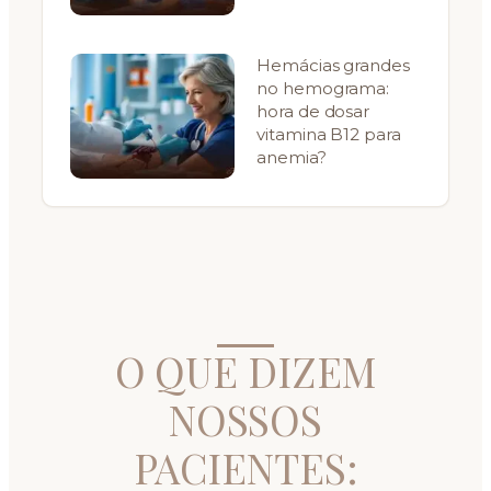
Hemácias grandes
no hemograma:
hora de dosar
vitamina B12 para
anemia?
O QUE DIZEM
NOSSOS
PACIENTES: