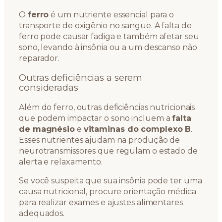
O
ferro
é um nutriente essencial para o
transporte de oxigênio no sangue. A falta de
ferro pode causar fadiga e também afetar seu
sono, levando à insônia ou a um descanso não
reparador.
Outras deficiências a serem
consideradas
Além do ferro, outras deficiências nutricionais
que podem impactar o sono incluem a
falta
de magnésio
e
vitaminas do complexo B
.
Esses nutrientes ajudam na produção de
neurotransmissores que regulam o estado de
alerta e relaxamento.
Se você suspeita que sua insônia pode ter uma
causa nutricional, procure orientação médica
para realizar exames e ajustes alimentares
adequados.