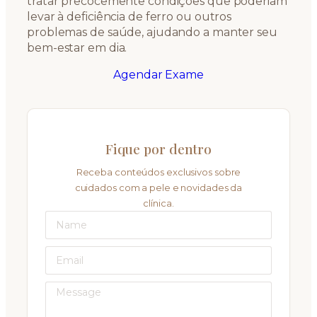
tratar precocemente condições que poderiam
levar à deficiência de ferro ou outros
problemas de saúde, ajudando a manter seu
bem-estar em dia.
Agendar Exame
Fique por dentro
Receba conteúdos exclusivos sobre
cuidados com a pele e novidades da
clínica.