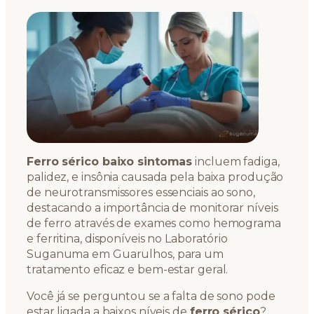
Ferro sérico baixo sintomas
incluem fadiga,
palidez, e insônia causada pela baixa produção
de neurotransmissores essenciais ao sono,
destacando a importância de monitorar níveis
de ferro através de exames como hemograma
e ferritina, disponíveis no Laboratório
Suganuma em Guarulhos, para um
tratamento eficaz e bem-estar geral.
Você já se perguntou se a falta de sono pode
estar ligada a baixos níveis de
ferro sérico
?