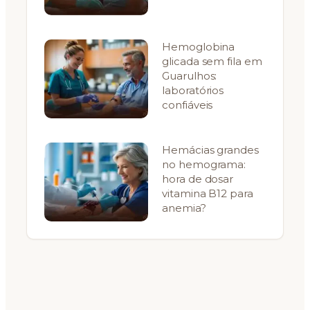
Hemoglobina
glicada sem fila em
Guarulhos:
laboratórios
confiáveis
Hemácias grandes
no hemograma:
hora de dosar
vitamina B12 para
anemia?