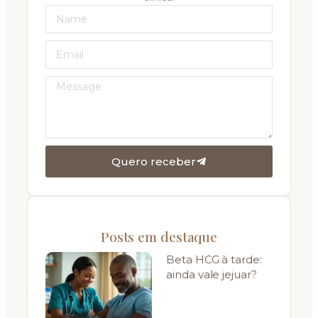
Quero receber
Posts em destaque
Beta HCG à tarde:
ainda vale jejuar?