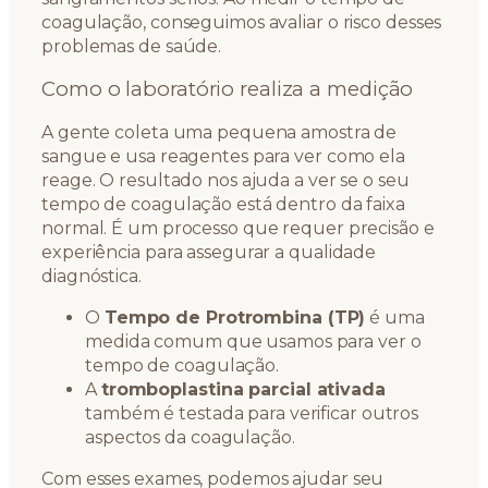
coagulação, conseguimos avaliar o risco desses
problemas de saúde.
Como o laboratório realiza a medição
A gente coleta uma pequena amostra de
sangue e usa reagentes para ver como ela
reage. O resultado nos ajuda a ver se o seu
tempo de coagulação está dentro da faixa
normal. É um processo que requer precisão e
experiência para assegurar a qualidade
diagnóstica.
O
Tempo de Protrombina (TP)
é uma
medida comum que usamos para ver o
tempo de coagulação.
A
tromboplastina parcial ativada
também é testada para verificar outros
aspectos da coagulação.
Com esses exames, podemos ajudar seu