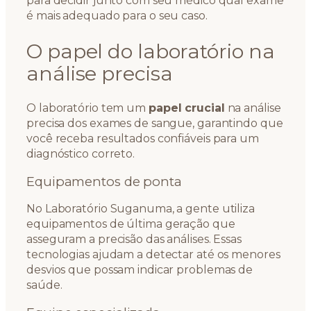
para decidir junto com seu médico qual exame
é mais adequado para o seu caso.
O papel do laboratório na
análise precisa
O laboratório tem um
papel crucial
na análise
precisa dos exames de sangue, garantindo que
você receba resultados confiáveis para um
diagnóstico correto.
Equipamentos de ponta
No Laboratório Suganuma, a gente utiliza
equipamentos de última geração que
asseguram a precisão das análises. Essas
tecnologias ajudam a detectar até os menores
desvios que possam indicar problemas de
saúde.