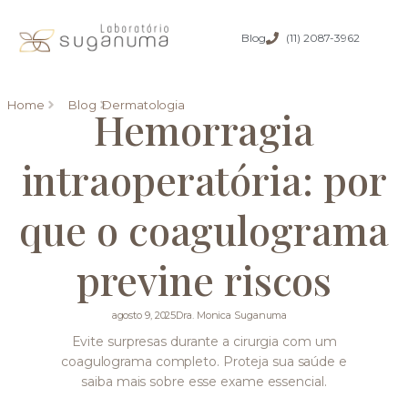
Blog
(11) 2087-3962
Home
Blog
Dermatologia
Hemorragia
intraoperatória: por
que o coagulograma
previne riscos
agosto 9, 2025
Dra. Monica Suganuma
Evite surpresas durante a cirurgia com um
coagulograma completo. Proteja sua saúde e
saiba mais sobre esse exame essencial.