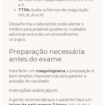
e X.
TTPA:
Avalia os fatores de coagulação
VIII, IX, XI e XII.
Dessa forma, o laboratório pode alertar o
médico para possíveis ajustes ou cuidados
adicionais antes de um procedimento
cirúrgico.
Preparação necessária
antes do exame
Para fazer um
coagulograma
, a preparação é
bem simples, mas essencial para garantir a
precisão do resultado.
Instruções sobre jejum
A gente recomenda que o paciente faça um
jejum de pelo menos 3 horas
. Isso ajuda a