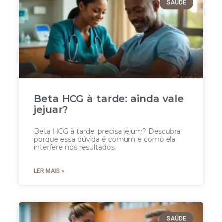
SAÚDE
Beta HCG à tarde: ainda vale
jejuar?
Beta HCG à tarde: precisa jejum? Descubra
porque essa dúvida é comum e como ela
interfere nos resultados.
LER MAIS »
SAÚDE