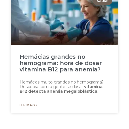
SAÚDE
Hemácias grandes no
hemograma: hora de dosar
vitamina B12 para anemia?
Hemácias muito grandes no hemograma?
Descubra com a gente se dosar
vitamina
B12 detecta anemia megaloblástica
.
LER MAIS »