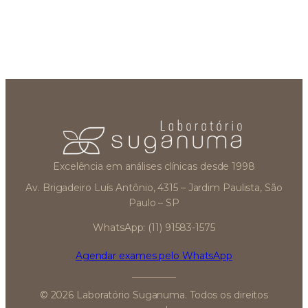
Excelência em análises clínicas desde 1998
Av. Brigadeiro Luís Antônio, 4315 – Jardim Paulista, São
Paulo – SP
WhatsApp: (11) 91583-1575
Agendar exames pelo WhatsApp
© 2026 Laboratório Suganuma. Todos os direitos