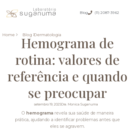
Blog
(11) 2087-3962
Home
Blog
Dermatologia
Hemograma de
rotina: valores de
referência e quando
se preocupar
setembro 19, 2025
Dra. Monica Suganuma
O
hemograma
revela sua saúde de maneira
prática, ajudando a identificar problemas antes que
eles se agravem.