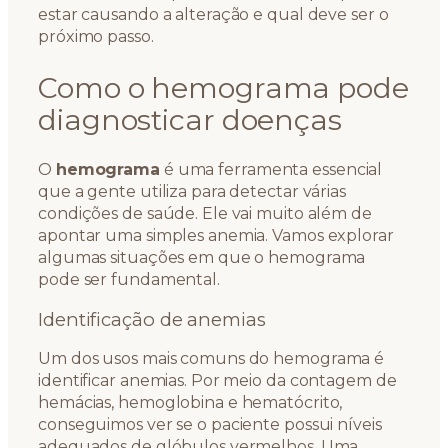
estar causando a alteração e qual deve ser o
próximo passo.
Como o hemograma pode
diagnosticar doenças
O
hemograma
é uma ferramenta essencial
que a gente utiliza para detectar várias
condições de saúde. Ele vai muito além de
apontar uma simples anemia. Vamos explorar
algumas situações em que o hemograma
pode ser fundamental.
Identificação de anemias
Um dos usos mais comuns do hemograma é
identificar anemias. Por meio da contagem de
hemácias, hemoglobina e hematócrito,
conseguimos ver se o paciente possui níveis
adequados de glóbulos vermelhos. Uma