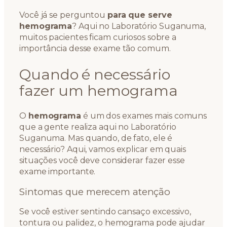
Você já se perguntou
para que serve
hemograma
? Aqui no Laboratório Suganuma,
muitos pacientes ficam curiosos sobre a
importância desse exame tão comum.
Quando é necessário
fazer um hemograma
O
hemograma
é um dos exames mais comuns
que a gente realiza aqui no Laboratório
Suganuma. Mas quando, de fato, ele é
necessário? Aqui, vamos explicar em quais
situações você deve considerar fazer esse
exame importante.
Sintomas que merecem atenção
Se você estiver sentindo cansaço excessivo,
tontura ou palidez, o hemograma pode ajudar