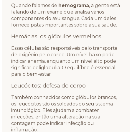
Quando falamos de
hemograma
, a gente está
falando de um exame que analisa vários
componentes do seu sangue. Cada um deles
fornece pistas importantes sobre a sua saúde.
Hemácias: os glóbulos vermelhos
Essas células são responsáveis pelo transporte
de oxigênio pelo corpo. Um nível baixo pode
indicar anemia, enquanto um nível alto pode
significar poliglobulia. O equilíbrio é essencial
para o bem-estar.
Leucócitos: defesa do corpo
Também conhecidos como glóbulos brancos,
os leucócitos são os soldados do seu sistema
imunológico. Eles ajudam a combater
infecções, então uma alteração na sua
contagem pode indicar infecção ou
inflamação.