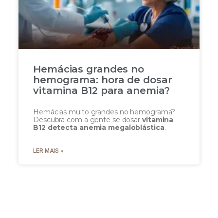
Hemácias grandes no
hemograma: hora de dosar
vitamina B12 para anemia?
Hemácias muito grandes no hemograma?
Descubra com a gente se dosar
vitamina
B12 detecta anemia megaloblástica
.
LER MAIS »