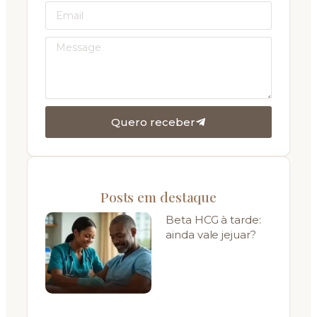
Quero receber
Posts em destaque
Beta HCG à tarde:
ainda vale jejuar?