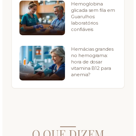
Hemoglobina
glicada sem fila em
Guarulhos:
laboratórios
confiáveis
Hemácias grandes
no hemograma:
hora de dosar
vitamina B12 para
anemia?
O QUE DIZEM