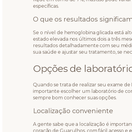
específicas.
O que os resultados significa
Se o nível de hemoglobina glicada está alt
estado elevada nos últimos dois a três me
resultados detalhadamente com seu médico,
sua saúde e ajustar seu tratamento, se nec
Opções de laboratór
Quando se trata de realizar seu exame de
importante escolher um laboratório de co
sempre bom conhecer suas opções.
Localização conveniente
A gente sabe que a localização é importa
coração de Guarulhos, com fácil acesso e