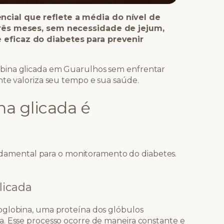
cial que reflete a média do nível de
três meses, sem necessidade de jejum,
eficaz do diabetes para prevenir
bina glicada em Guarulhos sem enfrentar
nte valoriza seu tempo e sua saúde.
a glicada é
amental para o monitoramento do diabetes.
licada
oglobina, uma proteína dos glóbulos
a. Esse processo ocorre de maneira constante e