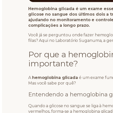
Hemoglobina glicada é um exame essen
glicose no sangue dos últimos dois a 
ajudando no monitoramento e controle 
complicações a longo prazo.
Você já se perguntou onde fazer hemoglo
filas? Aqui no Laboratório Suganuma, a ge
Por que a hemoglobin
importante?
A
hemoglobina glicada
é um exame fund
Mas você sabe por quê?
Entendendo a hemoglobina g
Quando a glicose no sangue se liga à hem
vermelhos, forma-se a hemoglobina glicad