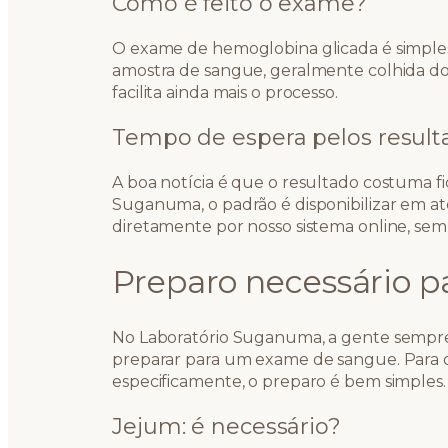
Como é feito o exame?
O exame de hemoglobina glicada é simples
amostra de sangue, geralmente colhida do 
facilita ainda mais o processo.
Tempo de espera pelos result
A boa notícia é que o resultado costuma f
Suganuma, o padrão é disponibilizar em at
diretamente por nosso sistema online, sem p
Preparo necessário p
No Laboratório Suganuma, a gente sempre
preparar para um exame de sangue. Para
especificamente, o preparo é bem simples.
Jejum: é necessário?