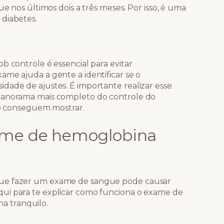
ue nos últimos dois a três meses. Por isso, é uma
 diabetes.
b controle é essencial para evitar
ame ajuda a gente a identificar se o
dade de ajustes. É importante realizar esse
 panorama mais completo do controle do
não conseguem mostrar.
ame de hemoglobina
que fazer um exame de sangue pode causar
ui para te explicar como funciona o exame de
a tranquilo.