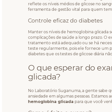
reflete os níveis médios de glicose no sang
ferramenta de gestão vital para quem tem
Controle eficaz do diabetes
Manter os níveis de hemoglobina glicada so
complicações de saúde a longo prazo. O ex
tratamento está adequado ou se há necessi
teste regularmente, pois ele fornece um
diabetes que os testes de glicose diária 
O que esperar do ex
glicada?
No Laboratório Suganuma, a gente sabe 
ansiedade em algumas pessoas. Estamos aq
hemoglobina glicada
para que você venh