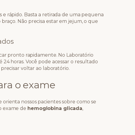
 e rápido. Basta a retirada de uma pequena
braço. Não precisa estar em jejum, o que
ados
icar pronto rapidamente. No Laboratório
é 24 horas. Você pode acessar o resultado
recisar voltar ao laboratório.
ara o exame
 orienta nossos pacientes sobre como se
 o exame de
hemoglobina glicada
,