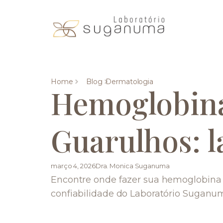
Home
Blog
Dermatologia
Hemoglobina
Guarulhos: l
março 4, 2026
Dra. Monica Suganuma
Encontre onde fazer sua hemoglobina
confiabilidade do Laboratório Suganu