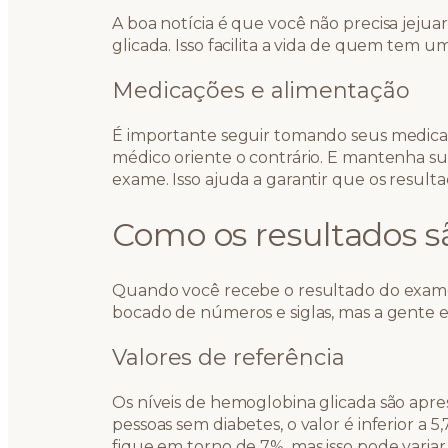
A boa notícia é que você não precisa jeju
glicada. Isso facilita a vida de quem tem u
Medicações e alimentação
É importante seguir tomando seus medic
médico oriente o contrário. E mantenha su
exame. Isso ajuda a garantir que os result
Como os resultados s
Quando você recebe o resultado do exa
bocado de números e siglas, mas a gente e
Valores de referência
Os níveis de hemoglobina glicada são apr
pessoas sem diabetes, o valor é inferior a 
fique em torno de 7%, mas isso pode var