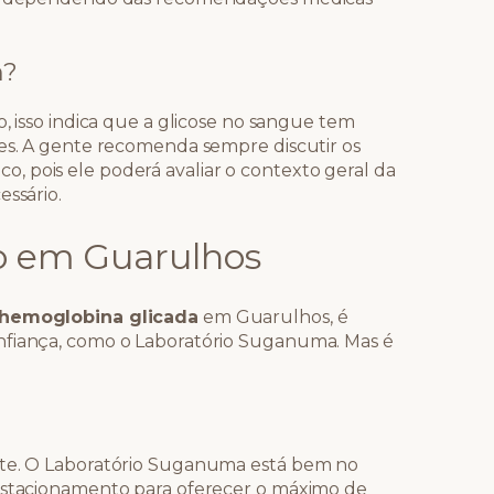
m?
o, isso indica que a glicose no sangue tem
ses. A gente recomenda sempre discutir os
 pois ele poderá avaliar o contexto geral da
essário.
io em Guarulhos
hemoglobina glicada
em Guarulhos, é
nfiança, como o Laboratório Suganuma. Mas é
nte. O Laboratório Suganuma está bem no
 estacionamento para oferecer o máximo de