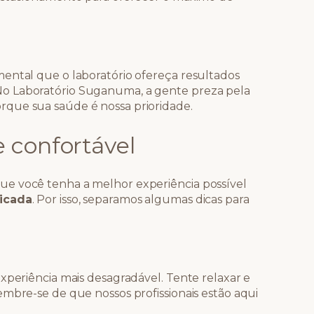
ental que o laboratório ofereça resultados
o Laboratório Suganuma, a gente preza pela
que sua saúde é nossa prioridade.
 confortável
e você tenha a melhor experiência possível
icada
. Por isso, separamos algumas dicas para
xperiência mais desagradável. Tente relaxar e
embre-se de que nossos profissionais estão aqui