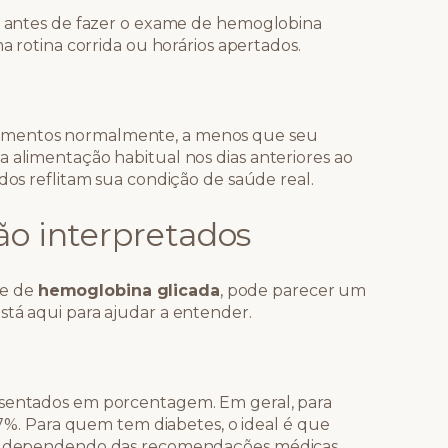
ar antes de fazer o exame de hemoglobina
ma rotina corrida ou horários apertados.
amentos normalmente, a menos que seu
a alimentação habitual nos dias anteriores ao
ados reflitam sua condição de saúde real.
ão interpretados
me de
hemoglobina glicada
, pode parecer um
stá aqui para ajudar a entender.
esentados em porcentagem. Em geral, para
5,7%. Para quem tem diabetes, o ideal é que
iar dependendo das recomendações médicas