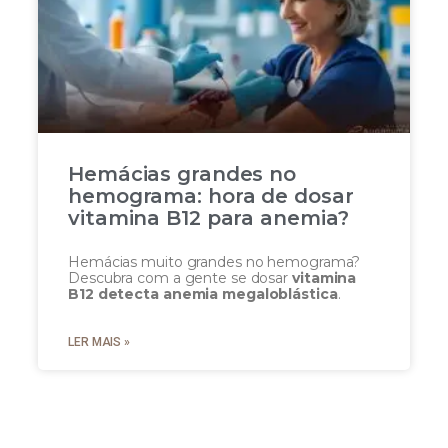
Hemácias grandes no
hemograma: hora de dosar
vitamina B12 para anemia?
Hemácias muito grandes no hemograma?
Descubra com a gente se dosar
vitamina
B12 detecta anemia megaloblástica
.
LER MAIS »