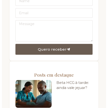
Quero receber
Posts em destaque
Beta HCG à tarde:
ainda vale jejuar?