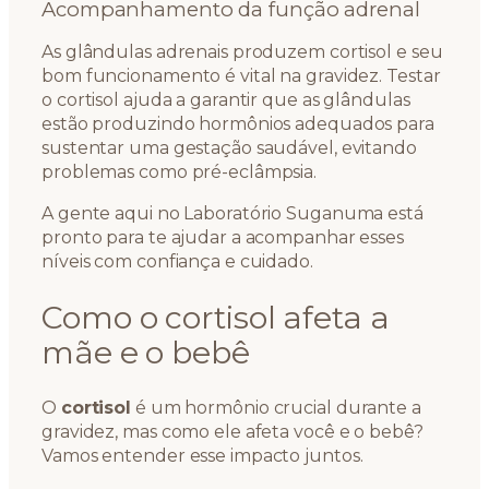
Acompanhamento da função adrenal
As glândulas adrenais produzem cortisol e seu
bom funcionamento é vital na gravidez. Testar
o cortisol ajuda a garantir que as glândulas
estão produzindo hormônios adequados para
sustentar uma gestação saudável, evitando
problemas como pré-eclâmpsia.
A gente aqui no Laboratório Suganuma está
pronto para te ajudar a acompanhar esses
níveis com confiança e cuidado.
Como o cortisol afeta a
mãe e o bebê
O
cortisol
é um hormônio crucial durante a
gravidez, mas como ele afeta você e o bebê?
Vamos entender esse impacto juntos.