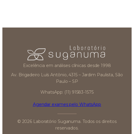
Excelência em análises clínicas desde 1998
Av. Brigadeiro Luís Antônio, 4315 – Jardim Paulista, São
Paulo – SP
WhatsApp: (11) 91583-1575
Agendar exames pelo WhatsApp
© 2026 Laboratório Suganuma. Todos os direitos
reservados.