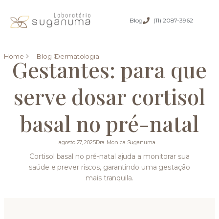
Blog
(11) 2087-3962
Home
Blog
Dermatologia
Gestantes: para que
serve dosar cortisol
basal no pré-natal
agosto 27, 2025
Dra. Monica Suganuma
Cortisol basal no pré-natal ajuda a monitorar sua
saúde e prever riscos, garantindo uma gestação
mais tranquila.