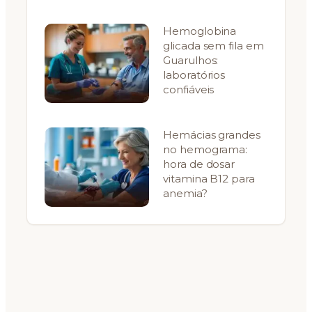
Hemoglobina
glicada sem fila em
Guarulhos:
laboratórios
confiáveis
Hemácias grandes
no hemograma:
hora de dosar
vitamina B12 para
anemia?