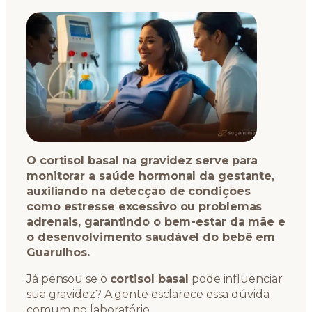
O cortisol basal na gravidez serve para
monitorar a saúde hormonal da gestante,
auxiliando na detecção de condições
como estresse excessivo ou problemas
adrenais, garantindo o bem-estar da mãe e
o desenvolvimento saudável do bebê em
Guarulhos.
Já pensou se o
cortisol basal
pode influenciar
sua gravidez? A gente esclarece essa dúvida
comum no laboratório.