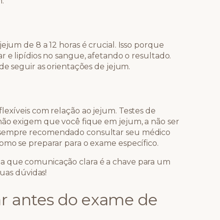
.
ejum de 8 a 12 horas é crucial. Isso porque
r e lipídios no sangue, afetando o resultado.
de seguir as orientações de jejum.
lexíveis com relação ao jejum. Testes de
não exigem que você fique em jejum, a não ser
É sempre recomendado consultar seu médico
como se preparar para o exame específico.
ta que comunicação clara é a chave para um
suas dúvidas!
ar antes do exame de