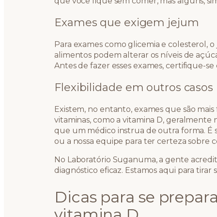
que você fique sem comer, mas alguns, sim
Exames que exigem jejum
Para exames como glicemia e colesterol, o j
alimentos podem alterar os níveis de açúca
Antes de fazer esses exames, certifique-se 
Flexibilidade em outros casos
Existem, no entanto, exames que são mais f
vitaminas, como a vitamina D, geralmente 
que um médico instrua de outra forma. 
ou a nossa equipe para ter certeza sobre 
No Laboratório Suganuma, a gente acredi
diagnóstico eficaz. Estamos aqui para tirar 
Dicas para se prepar
vitamina D