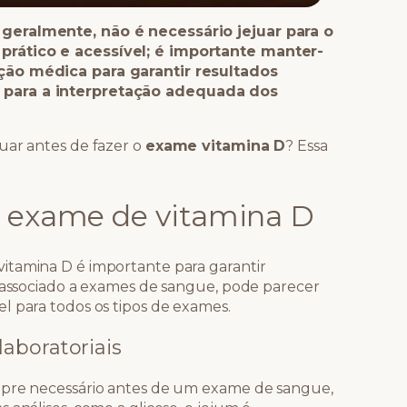
geralmente, não é necessário jejuar para o
prático e acessível; é importante manter-
ção médica para garantir resultados
 para a interpretação adequada dos
uar antes de fazer o
exame vitamina D
? Essa
o exame de vitamina D
itamina D é importante para garantir
s associado a exames de sangue, pode parecer
l para todos os tipos de exames.
aboratoriais
mpre necessário antes de um exame de sangue,