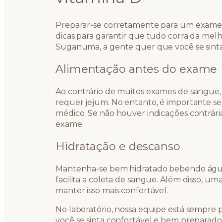
Preparar-se corretamente para um exam
dicas para garantir que tudo corra da melh
Suganuma, a gente quer que você se sint
Alimentação antes do exame
Ao contrário de muitos exames de sangue
requer jejum. No entanto, é importante se
médico. Se não houver indicações contrári
exame.
Hidratação e descanso
Mantenha-se bem hidratado bebendo água 
facilita a coleta de sangue. Além disso, u
manter isso mais confortável.
No laboratório, nossa equipe está sempre p
você se sinta confortável e bem preparado