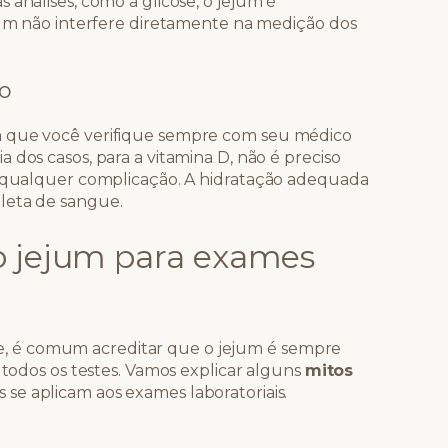
 análises, como a glicose, o jejum é
ejum não interfere diretamente na medição dos
o
a que você verifique sempre com seu médico
 dos casos, para a vitamina D, não é preciso
r qualquer complicação. A hidratação adequada
leta de sangue.
o jejum para exames
 é comum acreditar que o jejum é sempre
 todos os testes. Vamos explicar alguns
mitos
 se aplicam aos exames laboratoriais.