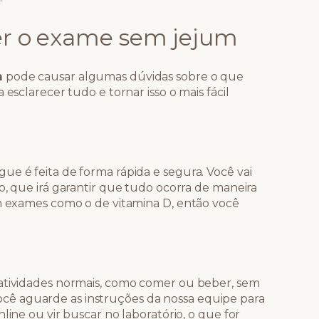
er o exame sem jejum
m
pode causar algumas dúvidas sobre o que
 esclarecer tudo e tornar isso o mais fácil
ue é feita de forma rápida e segura. Você vai
o, que irá garantir que tudo ocorra de maneira
em exames como o de vitamina D, então você
 atividades normais, como comer ou beber, sem
ê aguarde as instruções da nossa equipe para
line ou vir buscar no laboratório, o que for