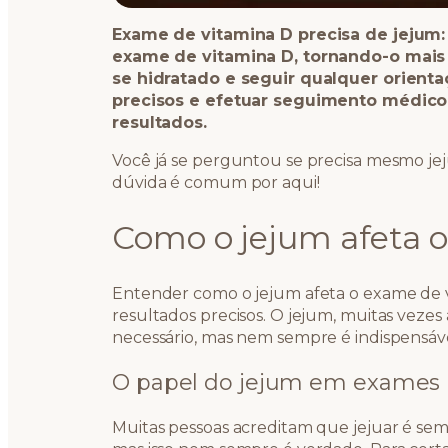
Exame de vitamina D precisa de jejum: 
exame de vitamina D, tornando-o mais 
se hidratado e seguir qualquer orienta
precisos e efetuar seguimento médico
resultados.
Você já se perguntou se precisa mesmo jej
dúvida é comum por aqui!
Como o jejum afeta 
Entender como o jejum afeta o exame de v
resultados precisos. O jejum, muitas veze
necessário, mas nem sempre é indispensáve
O papel do jejum em exames l
Muitas pessoas acreditam que jejuar é se