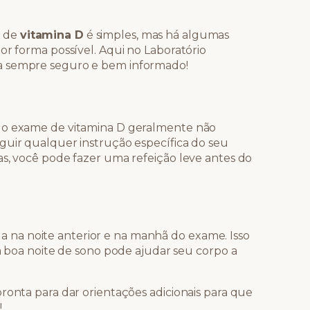
e de
vitamina D
é simples, mas há algumas
or forma possível. Aqui no Laboratório
a sempre seguro e bem informado!
, o exame de vitamina D geralmente não
guir qualquer instrução específica do seu
as, você pode fazer uma refeição leve antes do
na noite anterior e na manhã do exame. Isso
ma boa noite de sono pode ajudar seu corpo a
ronta para dar orientações adicionais para que
!