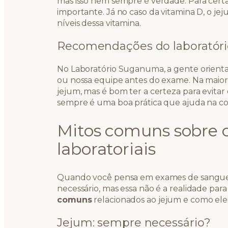
mas isso nem sempre é verdade. Para certas
importante. Já no caso da vitamina D, o j
níveis dessa vitamina.
Recomendações do laboratóri
No Laboratório Suganuma, a gente orient
ou nossa equipe antes do exame. Na maioria
jejum, mas é bom ter a certeza para evita
sempre é uma boa prática que ajuda na co
Mitos comuns sobre 
laboratoriais
Quando você pensa em exames de sangue,
necessário, mas essa não é a realidade para
comuns
relacionados ao jejum e como eles
Jejum: sempre necessário?