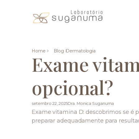
Home
Blog
Dermatologia
Exame vitami
opcional?
setembro 22, 2025
Dra. Monica Suganuma
Exame vitamina D: descobrimos se é pr
preparar adequadamente para resultad