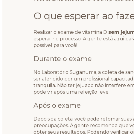
O que esperar ao faz
Realizar o exame de vitamina D
sem jeju
esperar no processo. A gente está aqui para
possível para você!
Durante o exame
No Laboratório Suganuma, a coleta de sang
ser atendido por um profissional capacitad
tranquila. Não ter jejuado não interfere 
pode vir após uma refeição leve.
Após o exame
Depois da coleta, você pode retomar suas
preocupações. A gente recomenda que voc
obter seus resultados. Podendo verificar on