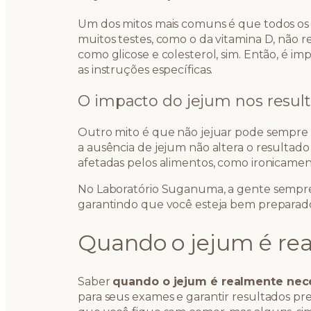
Um dos mitos mais comuns é que todos os
muitos testes, como o da vitamina D, não
como glicose e colesterol, sim. Então, é i
as instruções específicas.
O impacto do jejum nos resul
Outro mito é que não jejuar pode sempre l
a ausência de jejum não altera o resultado
afetadas pelos alimentos, como ironicame
No Laboratório Suganuma, a gente sempre e
garantindo que você esteja bem preparad
Quando o jejum é re
Saber
quando o jejum é realmente nec
para seus exames e garantir resultados p