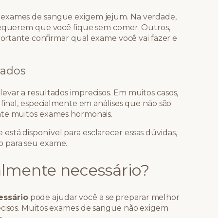
 exames de sangue exigem jejum. Na verdade,
 requerem que você fique sem comer. Outros,
mportante confirmar qual exame você vai fazer e
tados
evar a resultados imprecisos. Em muitos casos,
 final, especialmente em análises que não são
nte muitos exames hormonais.
stá disponível para esclarecer essas dúvidas,
o para seu exame.
almente necessário?
essário
pode ajudar você a se preparar melhor
recisos. Muitos exames de sangue não exigem