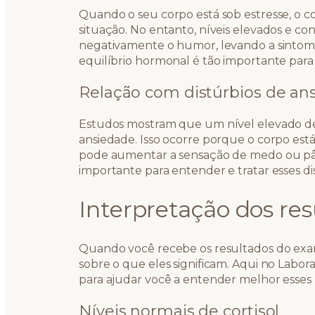
Quando o seu corpo está sob estresse, o cor
situação. No entanto, níveis elevados e co
negativamente o humor, levando a sinto
equilíbrio hormonal é tão importante para
Relação com distúrbios de an
Estudos mostram que um nível elevado de c
ansiedade. Isso ocorre porque o corpo est
pode aumentar a sensação de medo ou pâni
importante para entender e tratar esses di
Interpretação dos res
Quando você recebe os resultados do ex
sobre o que eles significam. Aqui no Labo
para ajudar você a entender melhor esses
Níveis normais de cortisol