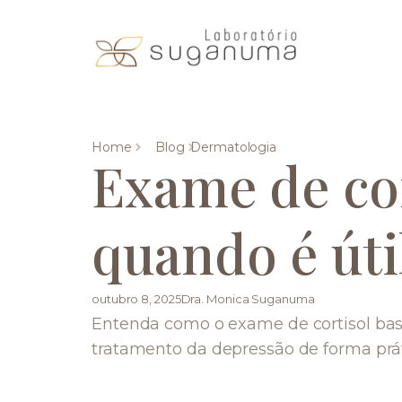
Home
Blog
Dermatologia
Exame de cor
quando é úti
outubro 8, 2025
Dra. Monica Suganuma
Entenda como o exame de cortisol bas
tratamento da depressão de forma prát