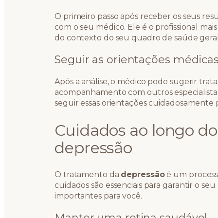
O primeiro passo após receber os seus res
com o seu médico. Ele é o profissional mai
do contexto do seu quadro de saúde geral 
Seguir as orientações médica
Após a análise, o médico pode sugerir tra
acompanhamento com outros especialistas
seguir essas orientações cuidadosamente p
Cuidados ao longo d
depressão
O tratamento da
depressão
é um processo
cuidados são essenciais para garantir o seu
importantes para você.
Manter uma rotina saudável