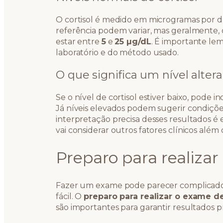
O cortisol é medido em microgramas por de
referência podem variar, mas geralmente, 
estar entre
5
e
25 µg/dL
. É importante le
laboratório e do método usado.
O que significa um nível alter
Se o nível de cortisol estiver baixo, pode 
Já níveis elevados podem sugerir condiçõ
interpretação precisa desses resultados é 
vai considerar outros fatores clínicos alé
Preparo para realiza
Fazer um exame pode parecer complicado, 
fácil. O
preparo para realizar o exame de
são importantes para garantir resultados pr