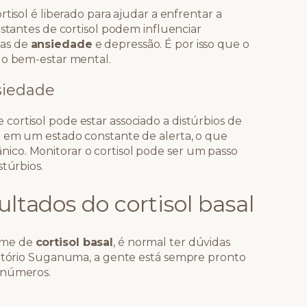
tisol é liberado para ajudar a enfrentar a
nstantes de cortisol podem influenciar
mas de
ansiedade
e depressão. É por isso que o
 o bem-estar mental.
siedade
ortisol pode estar associado a distúrbios de
á em um estado constante de alerta, o que
co. Monitorar o cortisol pode ser um passo
stúrbios.
ultados do cortisol basal
ame de
cortisol basal
, é normal ter dúvidas
ratório Suganuma, a gente está sempre pronto
 números.