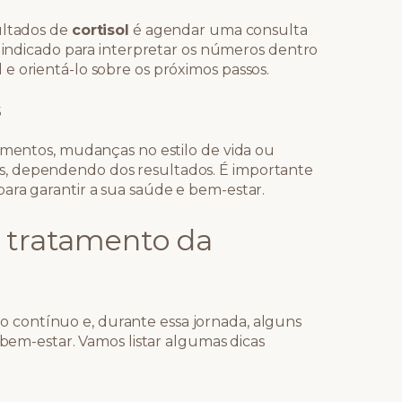
ultados de
cortisol
é agendar uma consulta
s indicado para interpretar os números dentro
e orientá-lo sobre os próximos passos.
s
tamentos, mudanças no estilo de vida ou
, dependendo dos resultados. É importante
ara garantir a sua saúde e bem-estar.
o tratamento da
 contínuo e, durante essa jornada, alguns
 bem-estar. Vamos listar algumas dicas