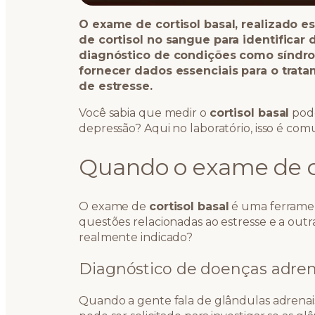
O exame de cortisol basal, realizado 
de cortisol no sangue para identificar 
diagnóstico de condições como síndr
fornecer dados essenciais para o trat
de estresse.
Você sabia que medir o
cortisol basal
pode
depressão? Aqui no laboratório, isso é co
Quando o exame de co
O exame de
cortisol basal
é uma ferrament
questões relacionadas ao estresse e a outr
realmente indicado?
Diagnóstico de doenças adren
Quando a gente fala de glândulas adrenais