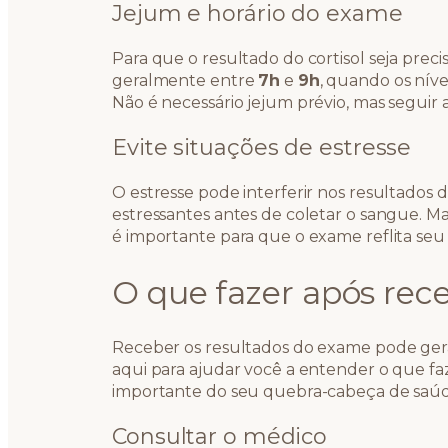
Jejum e horário do exame
Para que o resultado do cortisol seja preci
geralmente entre
7h
e
9h
, quando os níve
Não é necessário jejum prévio, mas seguir
Evite situações de estresse
O estresse pode interferir nos resultados 
estressantes antes de coletar o sangue. 
é importante para que o exame reflita seu
O que fazer após rece
Receber os resultados do exame pode gera
aqui para ajudar você a entender o que f
importante do seu quebra-cabeça de saúd
Consultar o médico