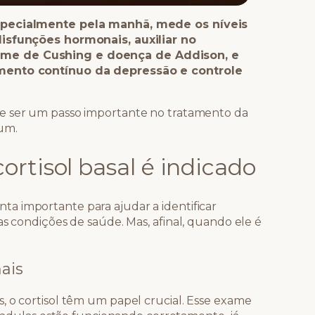
especialmente pela manhã, mede os níveis
disfunções hormonais, auxiliar no
ome de Cushing e doença de Addison, e
amento contínuo da depressão e controle
 ser um passo importante no tratamento da
mum.
rtisol basal é indicado
a importante para ajudar a identificar
as condições de saúde. Mas, afinal, quando ele é
ais
, o cortisol têm um papel crucial. Esse exame