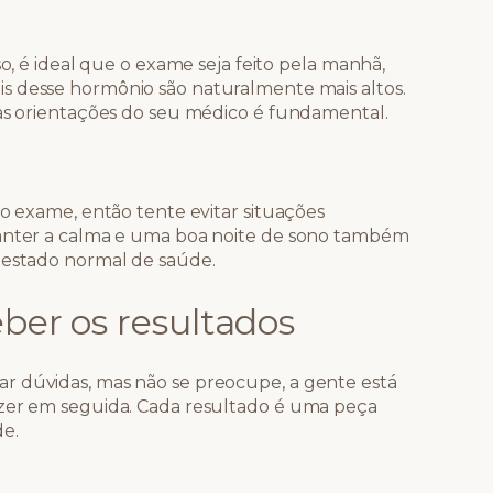
so, é ideal que o exame seja feito pela manhã,
is desse hormônio são naturalmente mais altos.
 as orientações do seu médico é fundamental.
do exame, então tente evitar situações
Manter a calma e uma boa noite de sono também
 estado normal de saúde.
ber os resultados
r dúvidas, mas não se preocupe, a gente está
azer em seguida. Cada resultado é uma peça
e.