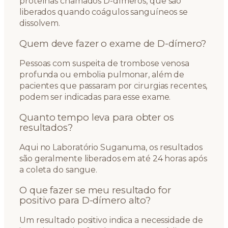
proteínas chamados D-dímeros, que são
liberados quando coágulos sanguíneos se
dissolvem.
Quem deve fazer o exame de D-dímero?
Pessoas com suspeita de trombose venosa
profunda ou embolia pulmonar, além de
pacientes que passaram por cirurgias recentes,
podem ser indicadas para esse exame.
Quanto tempo leva para obter os
resultados?
Aqui no Laboratório Suganuma, os resultados
são geralmente liberados em até 24 horas após
a coleta do sangue.
O que fazer se meu resultado for
positivo para D-dímero alto?
Um resultado positivo indica a necessidade de