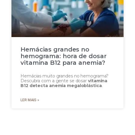
Hemácias grandes no
hemograma: hora de dosar
vitamina B12 para anemia?
Hemácias muito grandes no hemograma?
Descubra com a gente se dosar
vitamina
B12 detecta anemia megaloblástica
.
LER MAIS »