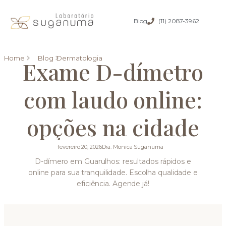
Blog
(11) 2087-3962
Home
Blog
Dermatologia
Exame D-dímetro
com laudo online:
opções na cidade
fevereiro 20, 2026
Dra. Monica Suganuma
D-dímero em Guarulhos: resultados rápidos e
online para sua tranquilidade. Escolha qualidade e
eficiência. Agende já!