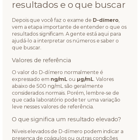
resultados e o que buscar
Depois que você faz o exame de
D-dímero
,
vem a etapa importante de entender o que os
resultados significam. A gente está aqui para
ajudá-lo a interpretar os números e saber o
que buscar.
Valores de referência
O valor do D-dímero normalmente é
expressado em
ng/mL
ou
µg/mL
. Valores
abaixo de 500 ng/mL são geralmente
considerados normais. Porém, lembre-se de
que cada laboratório pode ter uma variação
leve nesses valores de referência.
O que significa um resultado elevado?
Níveis elevados de D-dímero podem indicar a
presença de coágulos ou outras condições