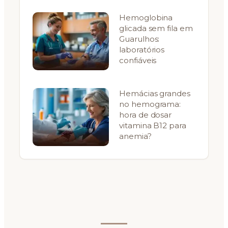
Hemoglobina
glicada sem fila em
Guarulhos:
laboratórios
confiáveis
Hemácias grandes
no hemograma:
hora de dosar
vitamina B12 para
anemia?