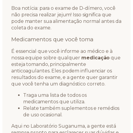
Boa notícia: para o exame de D-dímero, você
não precisa realizar jejum! Isso significa que
pode manter sua alimentação normal antes da
coleta do exame.
Medicamentos que você toma
É essencial que você informe ao médico e à
nossa equipe sobre qualquer
medicação
que
esteja tomando, principalmente
anticoagulantes. Eles podem influenciar os
resultados do exame, e a gente quer garantir
que você tenha um diagnóstico correto.
Traga uma lista de todos os
medicamentos que utiliza.
Relate também suplementos e remédios
de uso ocasional.
Aqui no Laboratório Suganuma, a gente está
sempre pronto para esclarecer suas dúvidas e