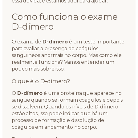
essa dúvida, e estamos aqui para ajudar.
Como funciona o exame
D-dímero
O exame de
D-dímero
é um teste importante
para avaliar a presença de coágulos
sanguíneos anormais no corpo. Mas como ele
realmente funciona? Vamos entender um
pouco mais sobre isso.
O que é o D-dímero?
O
D-dímero
é uma proteína que aparece no
sangue quando se formam coágulos e depois
se dissolvem. Quando os níveis de D-dímero
estão altos, isso pode indicar que há um
processo de formação e dissolução de
coágulos em andamento no corpo.