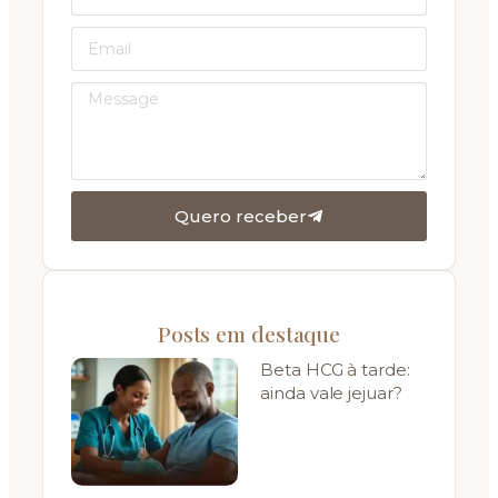
Quero receber
Posts em destaque
Beta HCG à tarde:
ainda vale jejuar?