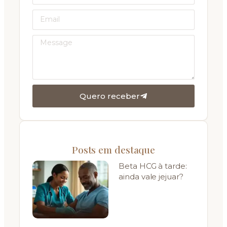
Quero receber
Posts em destaque
Beta HCG à tarde:
ainda vale jejuar?