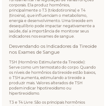
corporais. Ela produz hormônios,
principalmente o T3 (triiodotironina) e T4
(tiroxina), que influenciam o metabolismo,
energia e desenvolvimento. Uma tireoide em
desequilíbrio pode impactar negativamente a
saúde, daí a importância de monitorar seus
indicadores nos exames de sangue.
Desvendando os Indicadores da Tireoide
nos Exames de Sangue
TSH (Hormônio Estimulante da Tireoide):
Serve como um termostato do corpo. Quando
os níveis de hormônios da tireoide estão baixos,
o TSH aumenta, estimulando a tireoide a
produzir mais. Valores alterados de TSH
podem indicar hipotireoidismo ou
hipertireoidismo.
T3 e T4 Livre: São os principais hormônios