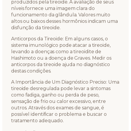
produzidos pela tireoide. A avaliação de seus
níveis fornece uma imagem clara do
funcionamento da glândula. Valores muito
altos ou baixos desses hormônios indicam uma
disfunção da tireoide.
Anticorpos da Tireoide: Em alguns casos, o
sistema imunológico pode atacar a tireoide,
levando a doenças como a tireoidite de
Hashimoto ou a doença de Graves. Medir os
anticorpos da tireoide ajuda no diagnóstico
destas condições.
A Importância de Um Diagnóstico Preciso: Uma
tireoide desregulada pode levar a sintomas
como fadiga, ganho ou perda de peso,
sensação de frio ou calor excessivo, entre
outros. Através dos exames de sangue, é
possível identificar o problema e buscar o
tratamento adequado.