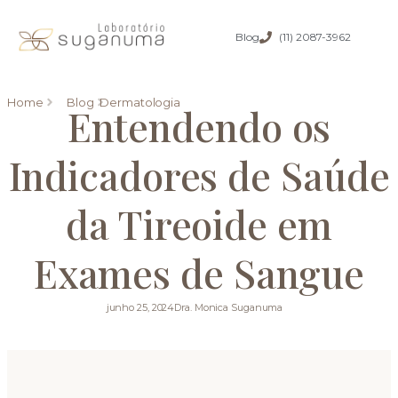
Blog
(11) 2087-3962
Home
Blog
Dermatologia
Entendendo os
Indicadores de Saúde
da Tireoide em
Exames de Sangue
junho 25, 2024
Dra. Monica Suganuma