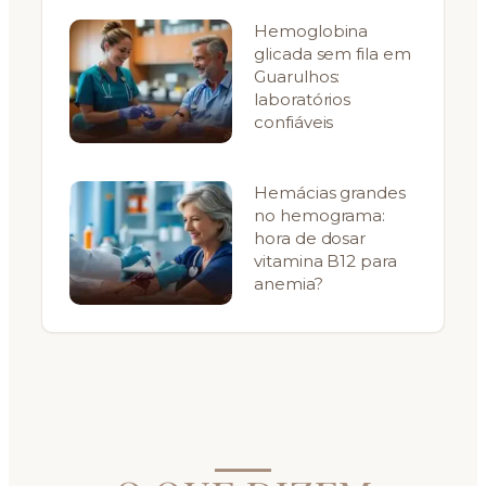
Hemoglobina
glicada sem fila em
Guarulhos:
laboratórios
confiáveis
Hemácias grandes
no hemograma:
hora de dosar
vitamina B12 para
anemia?