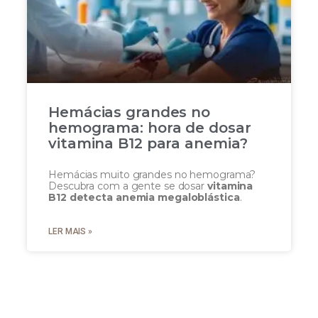
Hemácias grandes no
hemograma: hora de dosar
vitamina B12 para anemia?
Hemácias muito grandes no hemograma?
Descubra com a gente se dosar
vitamina
B12 detecta anemia megaloblástica
.
LER MAIS »