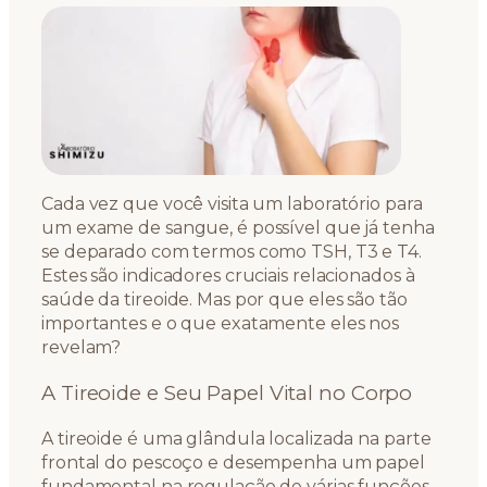
Cada vez que você visita um laboratório para
um exame de sangue, é possível que já tenha
se deparado com termos como TSH, T3 e T4.
Estes são indicadores cruciais relacionados à
saúde da tireoide. Mas por que eles são tão
importantes e o que exatamente eles nos
revelam?
A Tireoide e Seu Papel Vital no Corpo
A tireoide é uma glândula localizada na parte
frontal do pescoço e desempenha um papel
fundamental na regulação de várias funções