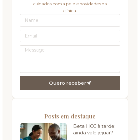
cuidados com a pele e novidades da
clínica.
Quero receber
Posts em destaque
Beta HCG à tarde:
ainda vale jejuar?