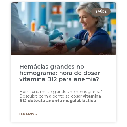
SAÚDE
Hemácias grandes no
hemograma: hora de dosar
vitamina B12 para anemia?
Hemácias muito grandes no hemograma?
Descubra com a gente se dosar
vitamina
B12 detecta anemia megaloblástica
.
LER MAIS »