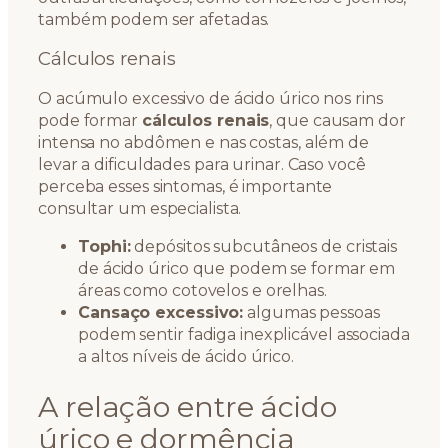
também podem ser afetadas.
Cálculos renais
O acúmulo excessivo de ácido úrico nos rins
pode formar
cálculos renais
, que causam dor
intensa no abdômen e nas costas, além de
levar a dificuldades para urinar. Caso você
perceba esses sintomas, é importante
consultar um especialista.
Tophi:
depósitos subcutâneos de cristais
de ácido úrico que podem se formar em
áreas como cotovelos e orelhas.
Cansaço excessivo:
algumas pessoas
podem sentir fadiga inexplicável associada
a altos níveis de ácido úrico.
A relação entre ácido
úrico e dormência