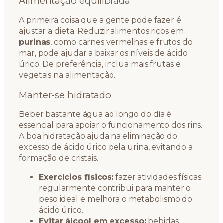
Alimentação equilibrada
A primeira coisa que a gente pode fazer é
ajustar a dieta. Reduzir alimentos ricos em
purinas
, como carnes vermelhas e frutos do
mar, pode ajudar a baixar os níveis de ácido
úrico. De preferência, inclua mais frutas e
vegetais na alimentação.
Manter-se hidratado
Beber bastante água ao longo do dia é
essencial para apoiar o funcionamento dos rins.
A boa hidratação ajuda na eliminação do
excesso de ácido úrico pela urina, evitando a
formação de cristais.
Exercícios físicos:
fazer atividades físicas
regularmente contribui para manter o
peso ideal e melhora o metabolismo do
ácido úrico.
Evitar álcool em excesso:
bebidas