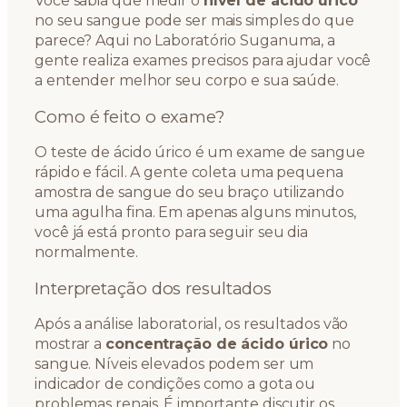
Você sabia que medir o
nível de ácido úrico
no seu sangue pode ser mais simples do que
parece? Aqui no Laboratório Suganuma, a
gente realiza exames precisos para ajudar você
a entender melhor seu corpo e sua saúde.
Como é feito o exame?
O teste de ácido úrico é um exame de sangue
rápido e fácil. A gente coleta uma pequena
amostra de sangue do seu braço utilizando
uma agulha fina. Em apenas alguns minutos,
você já está pronto para seguir seu dia
normalmente.
Interpretação dos resultados
Após a análise laboratorial, os resultados vão
mostrar a
concentração de ácido úrico
no
sangue. Níveis elevados podem ser um
indicador de condições como a gota ou
problemas renais. É importante discutir os