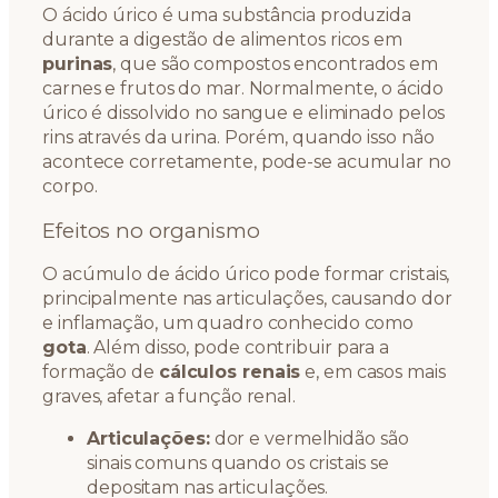
O ácido úrico é uma substância produzida
durante a digestão de alimentos ricos em
purinas
, que são compostos encontrados em
carnes e frutos do mar. Normalmente, o ácido
úrico é dissolvido no sangue e eliminado pelos
rins através da urina. Porém, quando isso não
acontece corretamente, pode-se acumular no
corpo.
Efeitos no organismo
O acúmulo de ácido úrico pode formar cristais,
principalmente nas articulações, causando dor
e inflamação, um quadro conhecido como
gota
. Além disso, pode contribuir para a
formação de
cálculos renais
e, em casos mais
graves, afetar a função renal.
Articulações:
dor e vermelhidão são
sinais comuns quando os cristais se
depositam nas articulações.