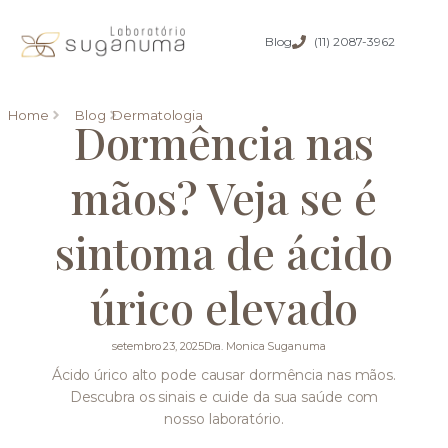
Blog
(11) 2087-3962
Home
Blog
Dermatologia
Dormência nas
mãos? Veja se é
sintoma de ácido
úrico elevado
setembro 23, 2025
Dra. Monica Suganuma
Ácido úrico alto pode causar dormência nas mãos.
Descubra os sinais e cuide da sua saúde com
nosso laboratório.