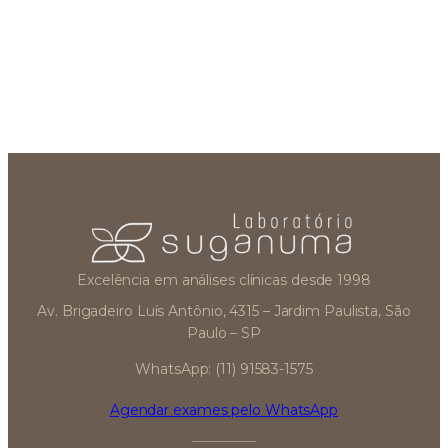
Excelência em análises clínicas desde 1998
Av. Brigadeiro Luís Antônio, 4315 – Jardim Paulista, São
Paulo – SP
WhatsApp: (11) 91583-1575
Agendar exames pelo WhatsApp