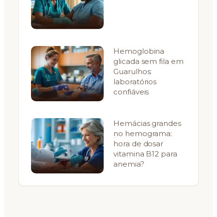
Hemoglobina
glicada sem fila em
Guarulhos:
laboratórios
confiáveis
Hemácias grandes
no hemograma:
hora de dosar
vitamina B12 para
anemia?