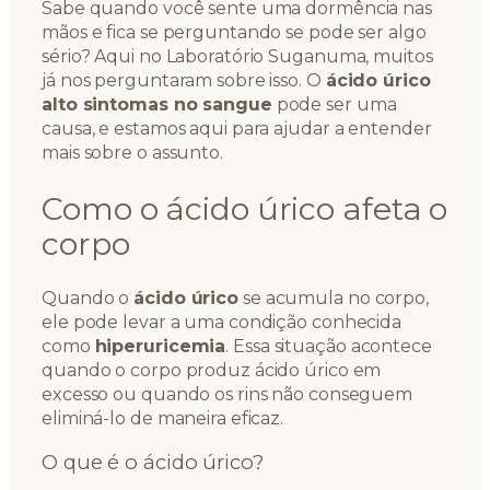
Sabe quando você sente uma dormência nas
mãos e fica se perguntando se pode ser algo
sério? Aqui no Laboratório Suganuma, muitos
já nos perguntaram sobre isso. O
ácido úrico
alto sintomas no sangue
pode ser uma
causa, e estamos aqui para ajudar a entender
mais sobre o assunto.
Como o ácido úrico afeta o
corpo
Quando o
ácido úrico
se acumula no corpo,
ele pode levar a uma condição conhecida
como
hiperuricemia
. Essa situação acontece
quando o corpo produz ácido úrico em
excesso ou quando os rins não conseguem
eliminá-lo de maneira eficaz.
O que é o ácido úrico?