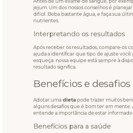
Antes de um exame de sangue, por exemplo
jejum. Um dos nossos conselhos é planejar 
difícil. Beba bastante água, e faça sua últ
nutrientes.
Interpretando os resultados
Após receber os resultados, compare-os com
ajuda a identificar que tipo de ajuste você 
esqueça: nossa equipe está sempre à dispo
resultado significa.
Benefícios e desafios 
Adotar uma
dieta
pode trazer muitos ben
alguns desafios que é bom ter em mente.
entende a importância de estar informado 
Benefícios para a saúde