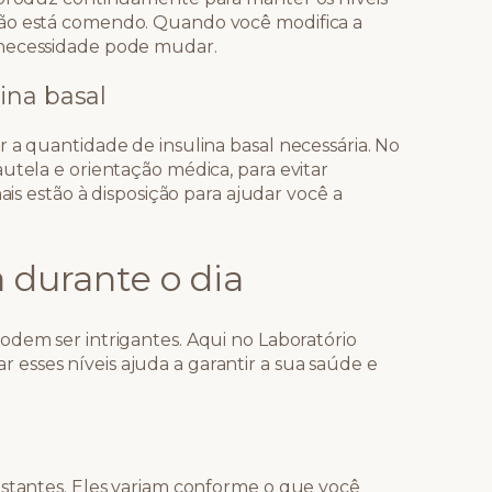
não está comendo. Quando você modifica a
 necessidade pode mudar.
ina basal
 a quantidade de insulina basal necessária. No
utela e orientação médica, para evitar
ais estão à disposição para ajudar você a
 durante o dia
odem ser intrigantes. Aqui no Laboratório
sses níveis ajuda a garantir a sua saúde e
nstantes. Eles variam conforme o que você