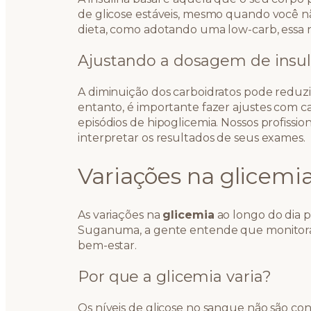
de glicose estáveis, mesmo quando você 
dieta, como adotando uma low-carb, essa
Ajustando a dosagem de insul
A diminuição dos carboidratos pode reduzir
entanto, é importante fazer ajustes com ca
episódios de hipoglicemia. Nossos profission
interpretar os resultados de seus exames.
Variações na glicemia
As variações na
glicemia
ao longo do dia p
Suganuma, a gente entende que monitorar e
bem-estar.
Por que a glicemia varia?
Os níveis de glicose no sangue não são co