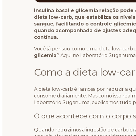
Insulina basal e glicemia relação pode
dieta low-carb, que estabiliza os nívei
sangue, facilitando o controle glicêm
quando acompanhada de ajustes adequa
contínua.
Você já pensou como uma dieta low-carb 
glicemia
? Aqui no Laboratório Suganuma
Como a dieta low-car
A dieta low-carb é famosa por reduzir a q
consome diariamente. Mas como isso realm
Laboratório Suganuma, explicamos tudo p
O que acontece com o corpo 
Quando reduzimos a ingestão de carboidrat