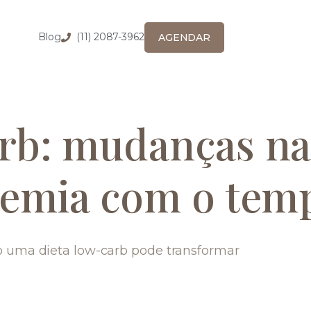
Blog
(11) 2087-3962
AGENDAR
rb: mudanças na
icemia com o tem
mo uma dieta low-carb pode transformar