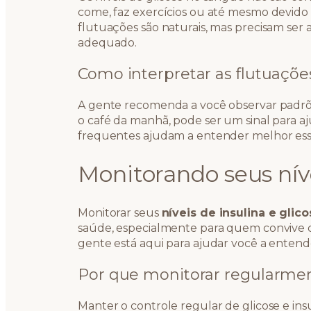
come, faz exercícios ou até mesmo devido 
flutuações são naturais, mas precisam se
adequado.
Como interpretar as flutuaçõe
A gente recomenda a você observar padrõe
o café da manhã, pode ser um sinal para aj
frequentes ajudam a entender melhor essa
Monitorando seus níve
Monitorar seus
níveis de insulina e glic
saúde, especialmente para quem convive 
gente está aqui para ajudar você a entende
Por que monitorar regularme
Manter o controle regular de glicose e ins