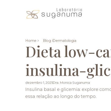
Home
Blog
Dermatologia
Dieta low-ca
insulina-gl
dezembro 1, 2025
Dra. Monica Suganuma
Insulina basal e glicemia: explore co
essa relação ao longo do tempo.