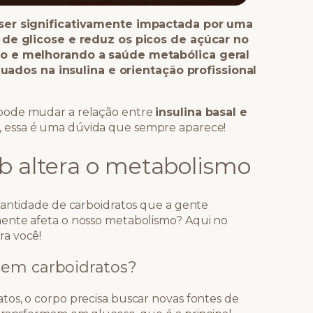
 ser significativamente impactada por uma
s de glicose e reduz os picos de açúcar no
ico e melhorando a saúde metabólica geral
dos na insulina e orientação profissional
pode mudar a relação entre
insulina basal e
, essa é uma dúvida que sempre aparece!
b altera o metabolismo
uantidade de carboidratos que a gente
ente afeta o nosso metabolismo? Aqui no
ra você!
sem carboidratos?
os, o corpo precisa buscar novas fontes de