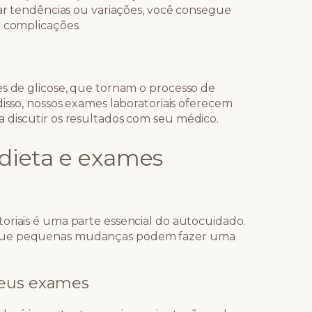
car tendências ou variações, você consegue
r complicações.
es de glicose, que tornam o processo de
disso, nossos exames laboratoriais oferecem
 discutir os resultados com seu médico.
 dieta e exames
riais é uma parte essencial do autocuidado.
 que pequenas mudanças podem fazer uma
seus exames