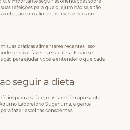
, é importante seguir as orientações sobre
suas refeições para que o jejum não seja tão
ima refeição com alimentos leves e ricos em
 suas práticas alimentares recentes. Isso
pode precisar fazer na sua dieta. E não se
sição para ajudar você a entender o que cada
ao seguir a dieta
efícios para a saúde, mas também apresenta
 Aqui no Laboratório Suganuma, a gente
para fazer escolhas conscientes.