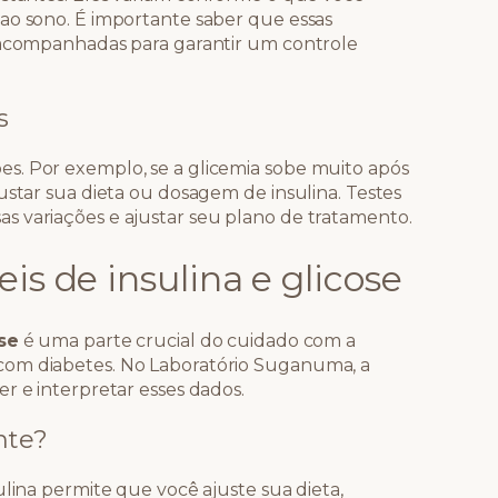
ao sono. É importante saber que essas
r acompanhadas para garantir um controle
s
s. Por exemplo, se a glicemia sobe muito após
ustar sua dieta ou dosagem de insulina. Testes
s variações e ajustar seu plano de tratamento.
is de insulina e glicose
ose
é uma parte crucial do cuidado com a
com diabetes. No Laboratório Suganuma, a
r e interpretar esses dados.
nte?
ulina permite que você ajuste sua dieta,