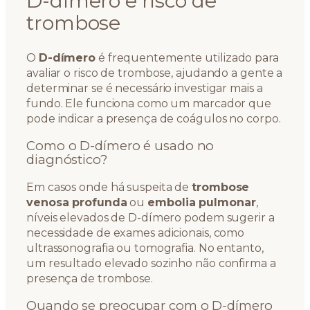
D-dímero e risco de
trombose
O
D-dímero
é frequentemente utilizado para
avaliar o risco de trombose, ajudando a gente a
determinar se é necessário investigar mais a
fundo. Ele funciona como um marcador que
pode indicar a presença de coágulos no corpo.
Como o D-dímero é usado no
diagnóstico?
Em casos onde há suspeita de
trombose
venosa profunda
ou
embolia pulmonar
,
níveis elevados de D-dímero podem sugerir a
necessidade de exames adicionais, como
ultrassonografia ou tomografia. No entanto,
um resultado elevado sozinho não confirma a
presença de trombose.
Quando se preocupar com o D-dímero