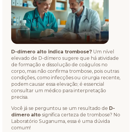
D-dímero alto indica trombose?
Um nível
elevado de D-dímero sugere que há atividade
de formação e dissolução de coágulos no
corpo, mas não confirma trombose, pois outras
condições, como infecções ou cirurgia recente,
podem causar essa elevação; é essencial
consultar um médico para interpretação
precisa.
Você já se perguntou se um resultado de
D-
dímero alto
significa certeza de trombose? No
Laboratório Suganuma, essa é uma dúvida
comum!