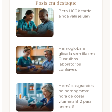
Posts em destaque
Beta HCG à tarde:
ainda vale jejuar?
Hemoglobina
glicada sem fila em
Guarulhos:
laboratórios
confiáveis
Hemácias grandes
no hemograma:
hora de dosar
vitamina B12 para
anemia?