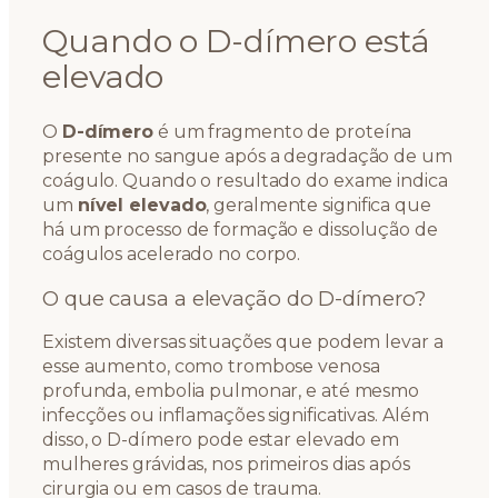
Quando o D-dímero está
elevado
O
D-dímero
é um fragmento de proteína
presente no sangue após a degradação de um
coágulo. Quando o resultado do exame indica
um
nível elevado
, geralmente significa que
há um processo de formação e dissolução de
coágulos acelerado no corpo.
O que causa a elevação do D-dímero?
Existem diversas situações que podem levar a
esse aumento, como trombose venosa
profunda, embolia pulmonar, e até mesmo
infecções ou inflamações significativas. Além
disso, o D-dímero pode estar elevado em
mulheres grávidas, nos primeiros dias após
cirurgia ou em casos de trauma.