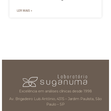
LER MAIS »
Excelência em análises clínicas desde 1998
Av. Brigadeiro Luís Antônio, 4315 – Jardim Paulista, São
Paulo – SP