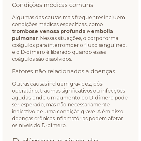
Condições médicas comuns
Algumas das causas mais frequentes incluem
condições médicas específicas, como
trombose venosa profunda
e
embolia
pulmonar
. Nessas situações, o corpo forma
coágulos para interromper o fluxo sanguíneo,
e o D-dímero é liberado quando esses
coágulos são dissolvidos.
Fatores não relacionados a doenças
Outras causas incluem gravidez, pós-
operatório, traumas significativos ou infecções
agudas, onde um aumento do D-dímero pode
ser esperado, mas não necessariamente
indicativo de uma condição grave. Além disso,
doenças crônicas inflamatórias podem afetar
os níveis do D-dímero.