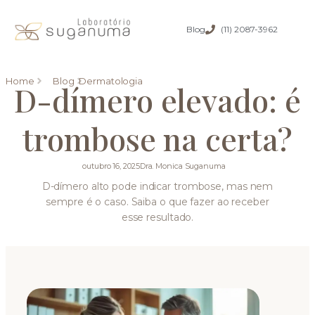
Blog
(11) 2087-3962
Home
Blog
Dermatologia
D-dímero elevado: é
trombose na certa?
outubro 16, 2025
Dra. Monica Suganuma
D-dímero alto pode indicar trombose, mas nem
sempre é o caso. Saiba o que fazer ao receber
esse resultado.