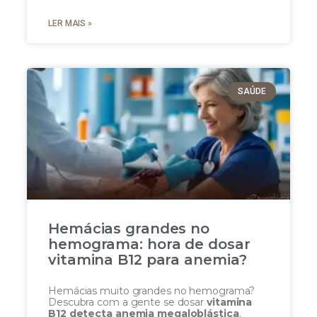
LER MAIS »
SAÚDE
Hemácias grandes no
hemograma: hora de dosar
vitamina B12 para anemia?
Hemácias muito grandes no hemograma?
Descubra com a gente se dosar
vitamina
B12 detecta anemia megaloblástica
.