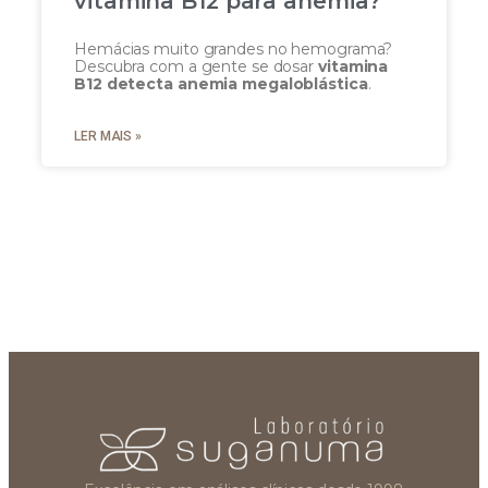
vitamina B12 para anemia?
Hemácias muito grandes no hemograma?
Descubra com a gente se dosar
vitamina
B12 detecta anemia megaloblástica
.
LER MAIS »