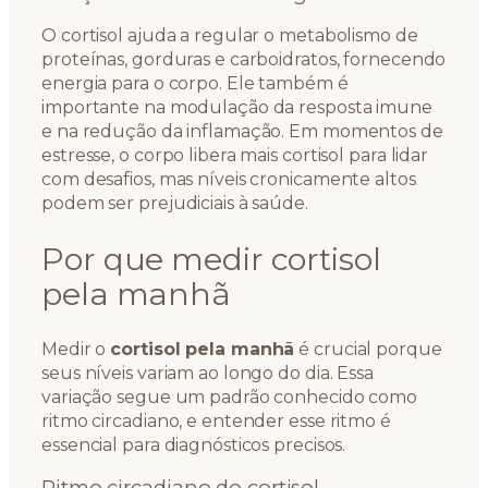
O cortisol ajuda a regular o metabolismo de
proteínas, gorduras e carboidratos, fornecendo
energia para o corpo. Ele também é
importante na modulação da resposta imune
e na redução da inflamação. Em momentos de
estresse, o corpo libera mais cortisol para lidar
com desafios, mas níveis cronicamente altos
podem ser prejudiciais à saúde.
Por que medir cortisol
pela manhã
Medir o
cortisol pela manhã
é crucial porque
seus níveis variam ao longo do dia. Essa
variação segue um padrão conhecido como
ritmo circadiano, e entender esse ritmo é
essencial para diagnósticos precisos.
Ritmo circadiano do cortisol