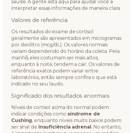
saúde. A gente está aqui para ajudar você a
interpretar essas informações de maneira clara.
Valores de referência
Os resultados do exame de cortisol
geralmente são apresentados em microgramas
por decilitro (mcg/dL). Os valores normais
variam dependendo do horário da coleta. Pela
manhã, eles costumam ser mais altos,
enquanto à noite, tendem a cair. Os valores de
referência exatos podem variar entre
laboratórios, então sempre confira o que está
indicado no seu laudo.
Significado dos resultados anormais
Níveis de cortisol acima do normal podem
indicar condições como
síndrome de
Cushing
, enquanto níveis muito baixos podem
ser sinal de
insuficiência adrenal
. No entanto,