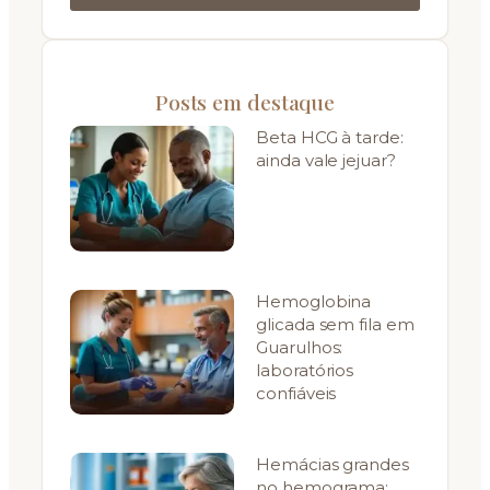
Posts em destaque
Beta HCG à tarde:
ainda vale jejuar?
Hemoglobina
glicada sem fila em
Guarulhos:
laboratórios
confiáveis
Hemácias grandes
no hemograma: