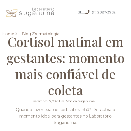
Blog
(11) 2087-3962
Home
Blog
Dermatologia
Cortisol matinal em
gestantes: momento
mais confiável de
coleta
setembro 17, 2025
Dra. Monica Suganuma
Quando fazer exame cortisol manhã? Descubra o
momento ideal para gestantes no Laboratório
Suganuma.