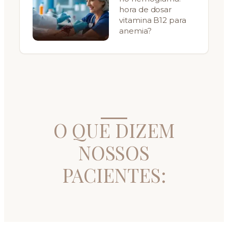
hora de dosar
vitamina B12 para
anemia?
O QUE DIZEM
NOSSOS
PACIENTES: