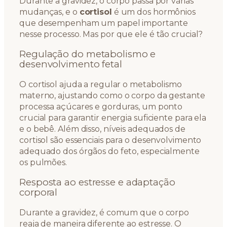
Durante a gravidez, o corpo passa por várias
mudanças, e o
cortisol
é um dos hormônios
que desempenham um papel importante
nesse processo. Mas por que ele é tão crucial?
Regulação do metabolismo e
desenvolvimento fetal
O cortisol ajuda a regular o metabolismo
materno, ajustando como o corpo da gestante
processa açúcares e gorduras, um ponto
crucial para garantir energia suficiente para ela
e o bebê. Além disso, níveis adequados de
cortisol são essenciais para o desenvolvimento
adequado dos órgãos do feto, especialmente
os pulmões.
Resposta ao estresse e adaptação
corporal
Durante a gravidez, é comum que o corpo
reaja de maneira diferente ao estresse. O