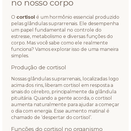
no nosso corpo
O
cortisol
é um hormônio essencial produzido
pelas glândulas suprarrenais. Ele desempenha
um papel fundamental no controle do
estresse, metabolismo e diversas funções do
corpo. Mas você sabe como ele realmente
funciona? Vamos explorar isso de uma maneira
simples.
Produção de cortisol
Nossas glândulas suprarrenais, localizadas logo
acima dos rins, liberam cortisol em resposta a
sinais do cérebro, principalmente da glândula
pituitária. Quando a gente acorda, o cortisol
aumenta naturalmente para ajudar a começar
o dia com energia. Esse aumento matinal é
chamado de ‘despertar do cortisol’.
Funções do cortisol no organismo