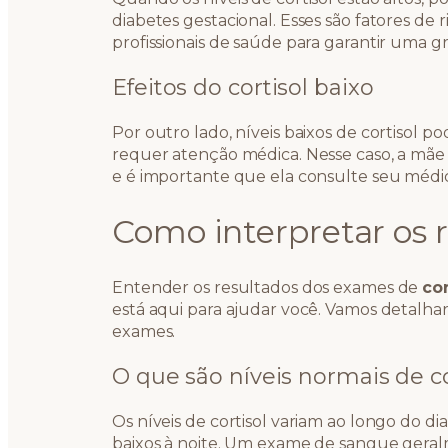
diabetes gestacional. Esses são fatores de
profissionais de saúde para garantir uma g
Efeitos do cortisol baixo
Por outro lado, níveis baixos de cortisol p
requer atenção médica. Nesse caso, a mãe 
e é importante que ela consulte seu médi
Como interpretar os 
Entender os resultados dos exames de
cor
está aqui para ajudar você. Vamos detalh
exames.
O que são níveis normais de co
Os níveis de cortisol variam ao longo do d
baixos à noite. Um exame de sangue geral