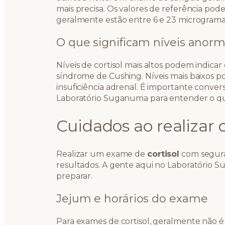
mais precisa. Os valores de referência po
geralmente estão entre 6 e 23 microgramas
O que significam níveis anorm
Níveis de cortisol mais altos podem indica
síndrome de Cushing. Níveis mais baixos 
insuficiência adrenal. É importante conve
Laboratório Suganuma para entender o que
Cuidados ao realizar
Realizar um exame de
cortisol
com seguran
resultados. A gente aqui no Laboratório 
preparar.
Jejum e horários do exame
Para exames de cortisol, geralmente não é