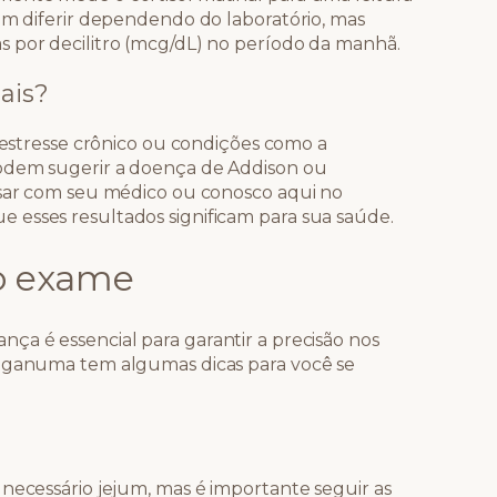
dem diferir dependendo do laboratório, mas
 por decilitro (mcg/dL) no período da manhã.
ais?
r estresse crônico ou condições como a
podem sugerir a doença de Addison ou
rsar com seu médico ou conosco aqui no
 esses resultados significam para sua saúde.
 o exame
ça é essencial para garantir a precisão nos
Suganuma tem algumas dicas para você se
 necessário jejum, mas é importante seguir as