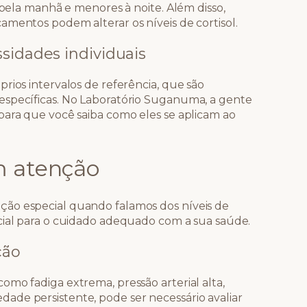
s pela manhã e menores à noite. Além disso,
amentos podem alterar os níveis de cortisol.
sidades individuais
rios intervalos de referência, que são
específicas. No Laboratório Suganuma, a gente
para que você saiba como eles se aplicam ao
m atenção
ão especial quando falamos dos níveis de
ucial para o cuidado adequado com a sua saúde.
ção
mo fadiga extrema, pressão arterial alta,
ade persistente, pode ser necessário avaliar