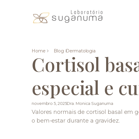
Home
Blog
Dermatologia
Cortisol bas
especial e c
novembro 5, 2025
Dra. Monica Suganuma
Valores normais de cortisol basal em
o bem-estar durante a gravidez.