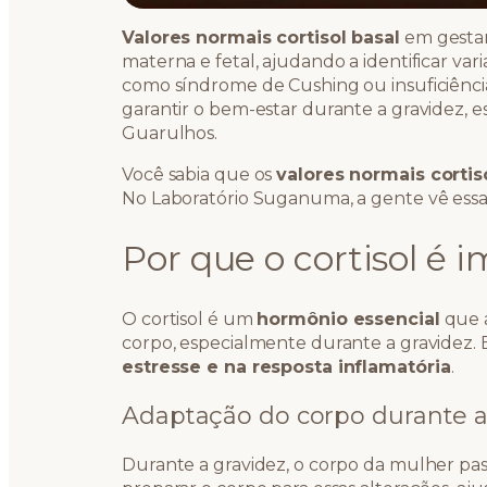
Valores normais cortisol basal
em gestan
materna e fetal, ajudando a identificar v
como síndrome de Cushing ou insuficiênci
garantir o bem-estar durante a gravidez,
Guarulhos.
Você sabia que os
valores normais cortis
No Laboratório Suganuma, a gente vê essa
Por que o cortisol é 
O cortisol é um
hormônio essencial
que a
corpo, especialmente durante a gravidez.
estresse e na resposta inflamatória
.
Adaptação do corpo durante a
Durante a gravidez, o corpo da mulher pas