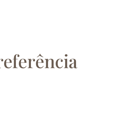
referência