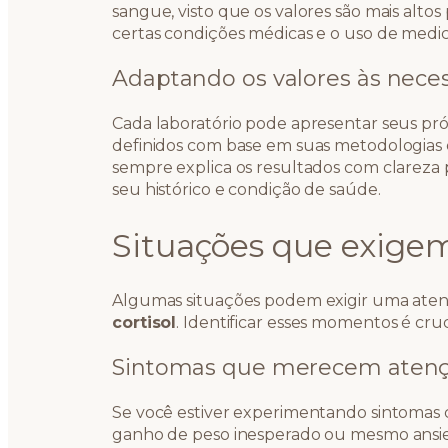
sangue, visto que os valores são mais alto
certas condições médicas e o uso de medic
Adaptando os valores às neces
Cada laboratório pode apresentar seus próp
definidos com base em suas metodologias 
sempre explica os resultados com clareza 
seu histórico e condição de saúde.
Situações que exige
Algumas situações podem exigir uma atenç
cortisol
. Identificar esses momentos é cr
Sintomas que merecem aten
Se você estiver experimentando sintomas co
ganho de peso inesperado ou mesmo ansied