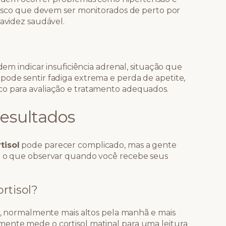
 risco que devem ser monitorados de perto por
ravidez saudável.
odem indicar insuficiência adrenal, situação que
pode sentir fadiga extrema e perda de apetite,
co para avaliação e tratamento adequados.
resultados
tisol
pode parecer complicado, mas a gente
ar o que observar quando você recebe seus
rtisol?
ia, normalmente mais altos pela manhã e mais
mente mede o cortisol matinal para uma leitura