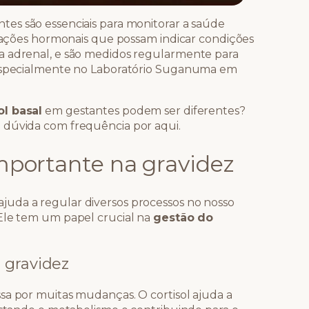
tes são essenciais para monitorar a saúde
ariações hormonais que possam indicar condições
a adrenal, e são medidos regularmente para
 especialmente no Laboratório Suganuma em
ol basal
em gestantes podem ser diferentes?
 dúvida com frequência por aqui.
importante na gravidez
juda a regular diversos processos no nosso
 Ele tem um papel crucial na
gestão do
 gravidez
sa por muitas mudanças. O cortisol ajuda a