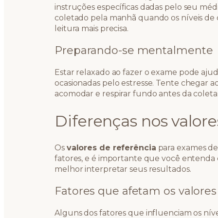
instruções específicas dadas pelo seu méd
coletado pela manhã quando os níveis de c
leitura mais precisa.
Preparando-se mentalmente
Estar relaxado ao fazer o exame pode ajudar
ocasionadas pelo estresse. Tente chegar a
acomodar e respirar fundo antes da coleta
Diferenças nos valore
Os
valores de referência
para exames de 
fatores, e é importante que você entenda e
melhor interpretar seus resultados.
Fatores que afetam os valores
Alguns dos fatores que influenciam os níve