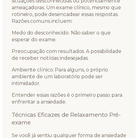
situações desconhecidas ou potencialmente
ameaçadoras. Um exame clínico, mesmo que
rotineiro, pode desencadear essas respostas.
Razões comuns incluem:
Medo do desconhecido: Não saber o que
esperar do exame.
Preocupação com resultados: A possibilidade
de receber notícias indesejadas.
Ambiente clínico: Para alguns, o próprio
ambiente de um laboratório pode ser
intimidador.
Entender essas razões é o primeiro passo para
enfrentar a ansiedade.
Técnicas Eficazes de Relaxamento Pré-
exame
Se você já sentiu qualquer forma de ansiedade