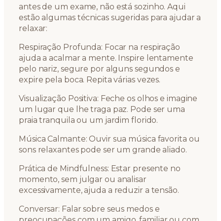
antes de um exame, não está sozinho. Aqui
estão algumas técnicas sugeridas para ajudar a
relaxar:
Respiração Profunda: Focar na respiração
ajuda a acalmar a mente. Inspire lentamente
pelo nariz, segure por alguns segundos e
expire pela boca. Repita várias vezes.
Visualização Positiva: Feche os olhos e imagine
um lugar que lhe traga paz. Pode ser uma
praia tranquila ou um jardim florido.
Música Calmante: Ouvir sua música favorita ou
sons relaxantes pode ser um grande aliado.
Prática de Mindfulness: Estar presente no
momento, sem julgar ou analisar
excessivamente, ajuda a reduzir a tensão.
Conversar: Falar sobre seus medos e
preocupações com um amigo, familiar ou com