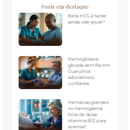
Posts em destaque
Beta HCG à tarde:
ainda vale jejuar?
Hemoglobina
glicada sem fila em
Guarulhos:
laboratórios
confiáveis
Hemácias grandes
no hemograma:
hora de dosar
vitamina B12 para
anemia?