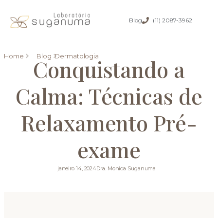
Blog
(11) 2087-3962
Home
Blog
Dermatologia
Conquistando a
Calma: Técnicas de
Relaxamento Pré-
exame
janeiro 14, 2024
Dra. Monica Suganuma