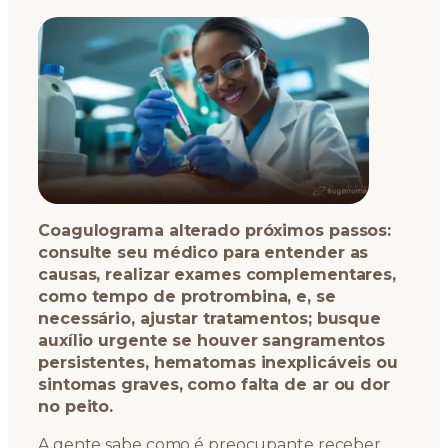
Coagulograma alterado próximos passos:
consulte seu médico para entender as
causas, realizar exames complementares,
como tempo de protrombina, e, se
necessário, ajustar tratamentos; busque
auxílio urgente se houver sangramentos
persistentes, hematomas inexplicáveis ou
sintomas graves, como falta de ar ou dor
no peito.
A gente sabe como é preocupante receber