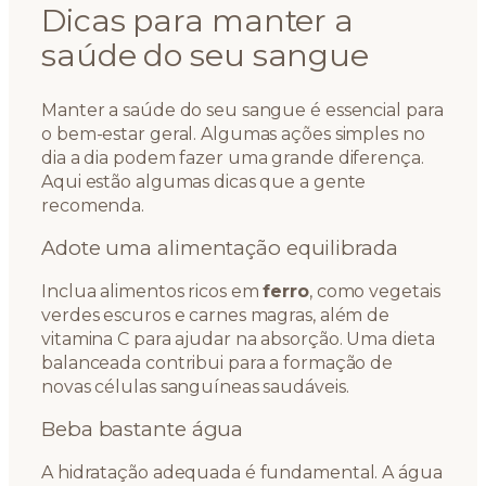
Dicas para manter a
saúde do seu sangue
Manter a saúde do seu sangue é essencial para
o bem-estar geral. Algumas ações simples no
dia a dia podem fazer uma grande diferença.
Aqui estão algumas dicas que a gente
recomenda.
Adote uma alimentação equilibrada
Inclua alimentos ricos em
ferro
, como vegetais
verdes escuros e carnes magras, além de
vitamina C para ajudar na absorção. Uma dieta
balanceada contribui para a formação de
novas células sanguíneas saudáveis.
Beba bastante água
A hidratação adequada é fundamental. A água