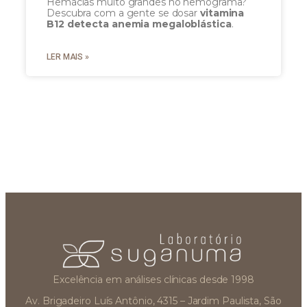
Hemácias muito grandes no hemograma?
Descubra com a gente se dosar
vitamina
B12 detecta anemia megaloblástica
.
LER MAIS »
Excelência em análises clínicas desde 1998
Av. Brigadeiro Luís Antônio, 4315 – Jardim Paulista, São