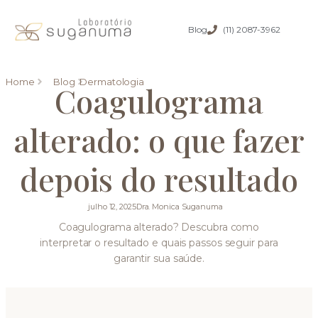
Blog
(11) 2087-3962
Home
Blog
Dermatologia
Coagulograma
alterado: o que fazer
depois do resultado
julho 12, 2025
Dra. Monica Suganuma
Coagulograma alterado? Descubra como
interpretar o resultado e quais passos seguir para
garantir sua saúde.