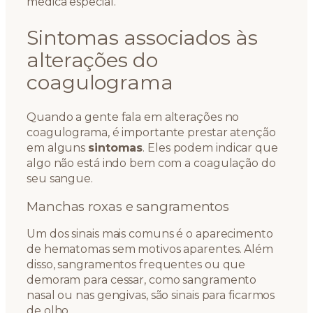
médica especial.
Sintomas associados às
alterações do
coagulograma
Quando a gente fala em alterações no
coagulograma, é importante prestar atenção
em alguns
sintomas
. Eles podem indicar que
algo não está indo bem com a coagulação do
seu sangue.
Manchas roxas e sangramentos
Um dos sinais mais comuns é o aparecimento
de hematomas sem motivos aparentes. Além
disso, sangramentos frequentes ou que
demoram para cessar, como sangramento
nasal ou nas gengivas, são sinais para ficarmos
de olho.