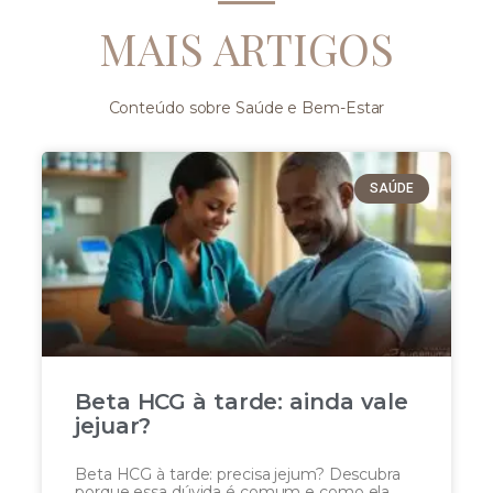
MAIS ARTIGOS
Conteúdo sobre Saúde e Bem-Estar
SAÚDE
Beta HCG à tarde: ainda vale
jejuar?
Beta HCG à tarde: precisa jejum? Descubra
porque essa dúvida é comum e como ela