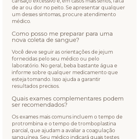
cansaço excessivo e, em casos mais sérios, falta
de ar ou dor no peito. Se apresentar qualquer
um desses sintomas, procure atendimento
médico.
Como posso me preparar para uma
nova coleta de sangue?
Você deve seguir as orientações de jejum
fornecidas pelo seu médico ou pelo
laboratório. No geral, beba bastante água e
informe sobre qualquer medicamento que
esteja tomando. Isso ajuda a garantir
resultados precisos.
Quais exames complementares podem
ser recomendados?
Os exames mais comuns incluem o tempo de
protrombina e o tempo de tromboplastina
parcial, que ajudam a avaliar a coagulação
sanguínea. Seu médico indicará quais testes