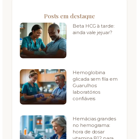
Posts em destaque
Beta HCG à tarde:
ainda vale jejuar?
Hemoglobina
glicada sem fila em
Guarulhos:
laboratórios
confiáveis
Hemácias grandes
no hemograma:
hora de dosar
vitamina B12 para