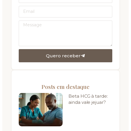
Quero receber
Posts em destaque
Beta HCG à tarde:
ainda vale jejuar?