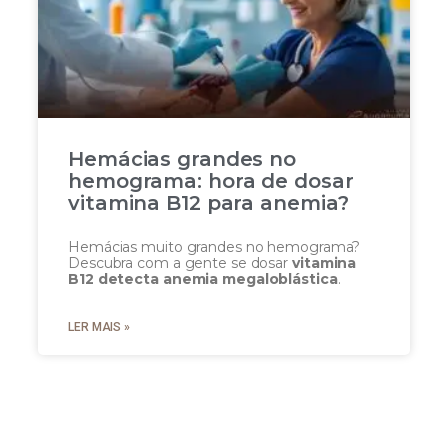
Hemácias grandes no
hemograma: hora de dosar
vitamina B12 para anemia?
Hemácias muito grandes no hemograma?
Descubra com a gente se dosar
vitamina
B12 detecta anemia megaloblástica
.
LER MAIS »