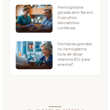
Hemoglobina
glicada sem fila em
Guarulhos:
laboratórios
confiáveis
Hemácias grandes
no hemograma:
hora de dosar
vitamina B12 para
anemia?