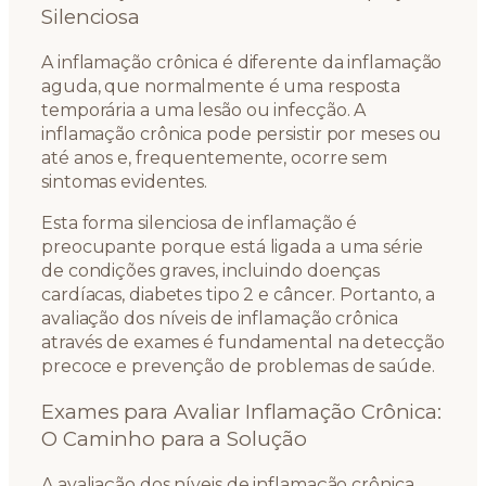
Silenciosa
A inflamação crônica é diferente da inflamação
aguda, que normalmente é uma resposta
temporária a uma lesão ou infecção. A
inflamação crônica pode persistir por meses ou
até anos e, frequentemente, ocorre sem
sintomas evidentes.
Esta forma silenciosa de inflamação é
preocupante porque está ligada a uma série
de condições graves, incluindo doenças
cardíacas, diabetes tipo 2 e câncer. Portanto, a
avaliação dos níveis de inflamação crônica
através de exames é fundamental na detecção
precoce e prevenção de problemas de saúde.
Exames para Avaliar Inflamação Crônica:
O Caminho para a Solução
A avaliação dos níveis de inflamação crônica