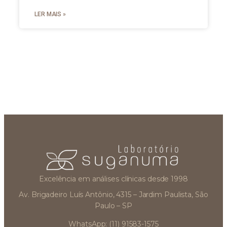
LER MAIS »
Excelência em análises clínicas desde 1998
Av. Brigadeiro Luís Antônio, 4315 – Jardim Paulista, São
Paulo – SP
WhatsApp: (11) 91583-1575