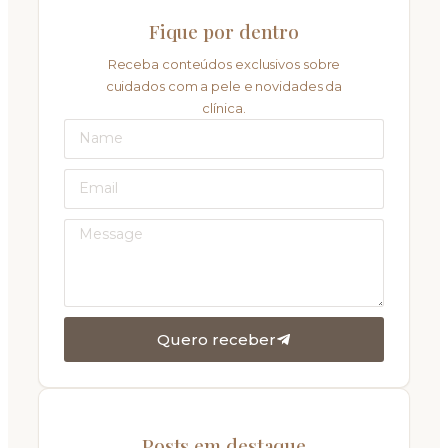
Fique por dentro
Receba conteúdos exclusivos sobre
cuidados com a pele e novidades da
clínica.
Quero receber
Posts em destaque