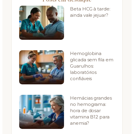
Beta HCG à tarde:
ainda vale jejuar?
Hemoglobina
glicada sem fila em
Guarulhos:
laboratórios
confiáveis
Hemácias grandes
no hemograma:
hora de dosar
vitamina B12 para
anemia?