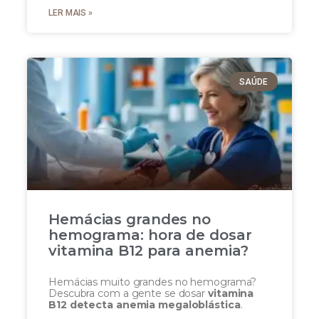
LER MAIS »
SAÚDE
Hemácias grandes no
hemograma: hora de dosar
vitamina B12 para anemia?
Hemácias muito grandes no hemograma?
Descubra com a gente se dosar
vitamina
B12 detecta anemia megaloblástica
.