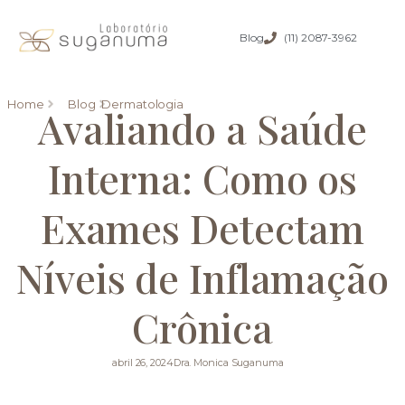
Blog
(11) 2087-3962
Home
Blog
Dermatologia
Avaliando a Saúde
Interna: Como os
Exames Detectam
Níveis de Inflamação
Crônica
abril 26, 2024
Dra. Monica Suganuma