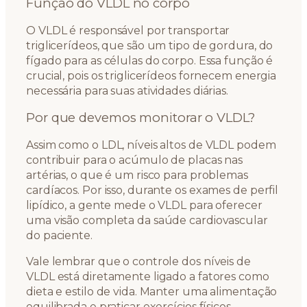
Função do VLDL no corpo
O VLDL é responsável por transportar
triglicerídeos, que são um tipo de gordura, do
fígado para as células do corpo. Essa função é
crucial, pois os triglicerídeos fornecem energia
necessária para suas atividades diárias.
Por que devemos monitorar o VLDL?
Assim como o LDL, níveis altos de VLDL podem
contribuir para o acúmulo de placas nas
artérias, o que é um risco para problemas
cardíacos. Por isso, durante os exames de perfil
lipídico, a gente mede o VLDL para oferecer
uma visão completa da saúde cardiovascular
do paciente.
Vale lembrar que o controle dos níveis de
VLDL está diretamente ligado a fatores como
dieta e estilo de vida. Manter uma alimentação
equilibrada e praticar exercícios físicos