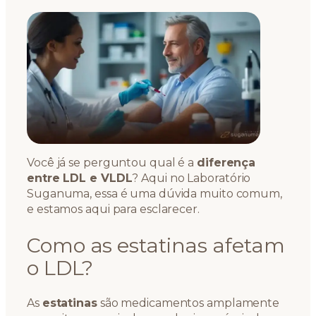
Você já se perguntou qual é a
diferença
entre LDL e VLDL
? Aqui no Laboratório
Suganuma, essa é uma dúvida muito comum,
e estamos aqui para esclarecer.
Como as estatinas afetam
o LDL?
As
estatinas
são medicamentos amplamente