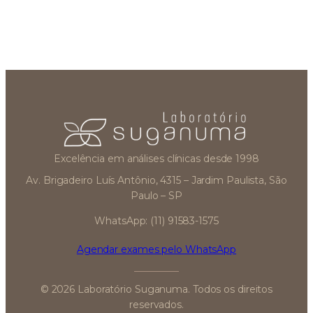
Excelência em análises clínicas desde 1998
Av. Brigadeiro Luís Antônio, 4315 – Jardim Paulista, São
Paulo – SP
WhatsApp: (11) 91583-1575
Agendar exames pelo WhatsApp
© 2026 Laboratório Suganuma. Todos os direitos
reservados.