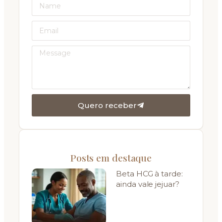
Quero receber
Posts em destaque
Beta HCG à tarde:
ainda vale jejuar?