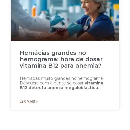
Hemácias grandes no
hemograma: hora de dosar
vitamina B12 para anemia?
Hemácias muito grandes no hemograma?
Descubra com a gente se dosar
vitamina
B12 detecta anemia megaloblástica
.
LER MAIS »