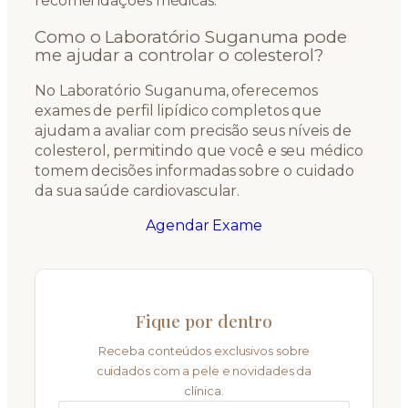
recomendações médicas.
Como o Laboratório Suganuma pode
me ajudar a controlar o colesterol?
No Laboratório Suganuma, oferecemos
exames de perfil lipídico completos que
ajudam a avaliar com precisão seus níveis de
colesterol, permitindo que você e seu médico
tomem decisões informadas sobre o cuidado
da sua saúde cardiovascular.
Agendar Exame
Fique por dentro
Receba conteúdos exclusivos sobre
cuidados com a pele e novidades da
clínica.