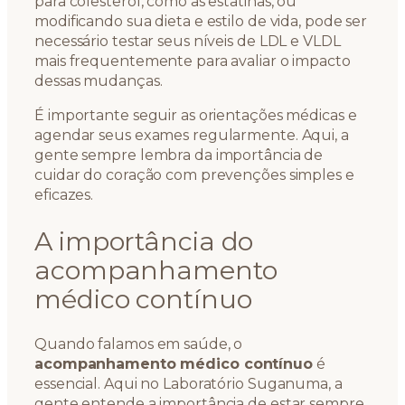
para colesterol, como as estatinas, ou
modificando sua dieta e estilo de vida, pode ser
necessário testar seus níveis de LDL e VLDL
mais frequentemente para avaliar o impacto
dessas mudanças.
É importante seguir as orientações médicas e
agendar seus exames regularmente. Aqui, a
gente sempre lembra da importância de
cuidar do coração com prevenções simples e
eficazes.
A importância do
acompanhamento
médico contínuo
Quando falamos em saúde, o
acompanhamento médico contínuo
é
essencial. Aqui no Laboratório Suganuma, a
gente entende a importância de estar sempre