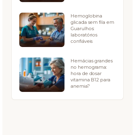
Hemoglobina
glicada sem fila em
Guarulhos:
laboratórios
confiáveis
Hemácias grandes
no hemograma:
hora de dosar
vitamina B12 para
anemia?