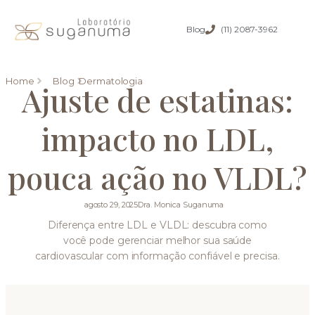
Blog
(11) 2087-3962
Home
Blog
Dermatologia
Ajuste de estatinas:
impacto no LDL,
pouca ação no VLDL?
agosto 29, 2025
Dra. Monica Suganuma
Diferença entre LDL e VLDL: descubra como
você pode gerenciar melhor sua saúde
cardiovascular com informação confiável e precisa.