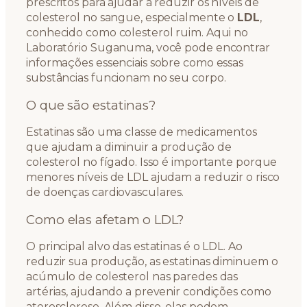
prescritos para ajudar a reduzir os níveis de
colesterol no sangue, especialmente o
LDL
,
conhecido como colesterol ruim. Aqui no
Laboratório Suganuma, você pode encontrar
informações essenciais sobre como essas
substâncias funcionam no seu corpo.
O que são estatinas?
Estatinas são uma classe de medicamentos
que ajudam a diminuir a produção de
colesterol no fígado. Isso é importante porque
menores níveis de LDL ajudam a reduzir o risco
de doenças cardiovasculares.
Como elas afetam o LDL?
O principal alvo das estatinas é o LDL. Ao
reduzir sua produção, as estatinas diminuem o
acúmulo de colesterol nas paredes das
artérias, ajudando a prevenir condições como
aterosclerose. Além disso, elas podem