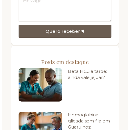
Quero receber
Posts em destaque
Beta HCG à tarde:
ainda vale jejuar?
Hemoglobina
glicada sem fila em
Guarulhos: