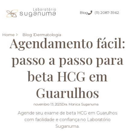
Blog
(11) 2087-3962
Home
Blog
Dermatologia
Agendamento fácil:
passo a passo para
beta HCG em
Guarulhos
novembro 13, 2025
Dra. Monica Suganuma
Agende seu exame de beta HCG em Guarulhos
com facilidade e confiança no Laboratório
Suganuma.