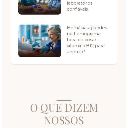
laboratórios
confiáveis
Hemácias grandes
no hemograma:
hora de dosar
vitamina B12 para
anemia?
O QUE DIZEM
NOSSOS